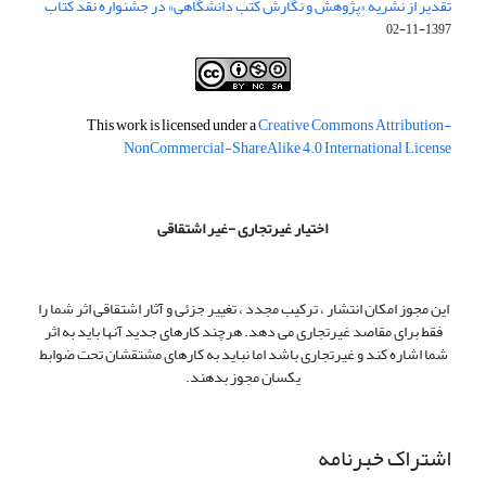
تقدیر از نشریه «پژوهش و نگارش کتب دانشگاهی» در جشنواره نقد کتاب
1397-11-02
This work is licensed under a
Creative Commons Attribution-
NonCommercial-ShareAlike 4.0 International License
اختیار غیرتجاری -غیر اشتقاقی
این مجوز امکان انتشار ، ترکیب مجدد ، تغییر جزئی و آثار اشتقاقی اثر شما را
فقط برای مقاصد غیرتجاری می دهد. هرچند کارهای جدید آنها باید به اثر
شما اشاره کند و غیرتجاری باشد اما نباید به کارهای مشتقشان تحت ضوابط
یکسان مجوز بدهند.
اشتراک خبرنامه