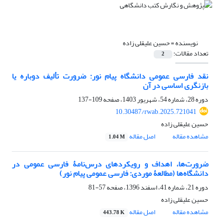
نویسنده =
حسین علیقلی زاده
تعداد مقالات:
2
نقد فارسی عمومی دانشگاه پیام نور: ضرورت تألیف دوباره یا
بازنگری اساسی در آن
دوره 28، شماره 54، شهریور 1403، صفحه
109-137
10.30487/rwab.2025.721041
حسین علیقلی زاده
مشاهده مقاله
اصل مقاله
1.04 M
ضرورت‌ها، اهداف و رویکردهای درس‌نامۀ فارسی عمومی در
دانشگاه‌ها (مطالعۀ موردی: فارسی عمومی پیام ‌نور)
دوره 21، شماره 41، اسفند 1396، صفحه
57-81
حسین علیقلی زاده
مشاهده مقاله
اصل مقاله
443.78 K