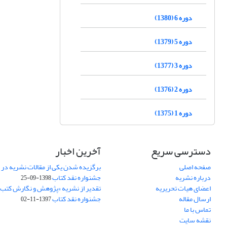
دوره 6 (1380)
دوره 5 (1379)
دوره 3 (1377)
دوره 2 (1376)
دوره 1 (1375)
دسترسی سریع
آخرین اخبار
صفحه اصلی
برگزیده شدن یکی از مقالات نشریه در
درباره نشریه
جشنواره نقد کتاب
1398-09-25
اعضای هیات تحریریه
تقدیر از نشریه «پژوهش و نگارش کتب
ارسال مقاله
جشنواره نقد کتاب
1397-11-02
تماس با ما
نقشه سایت