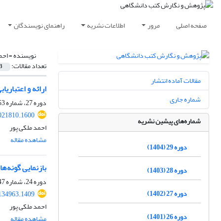
صفحه اصلی
مرور
اطلاعات نشریه
راهنمای نویسندگان
نویسنده =
احم
تعداد مقالات:
3
مقالات آماده انتشار
ارائه و اعتبار
شماره جاری
دوره 27، شماره 53، اسفند 1402، صفحه
021810.1600
شماره‌های پیشین نشریه
احمد ملکی پور
مشاهده مقاله
دوره 29 (1404)
بازنمایی گونه‌ه
دوره 28 (1403)
دوره 24، شماره 47، اسفند 1399، صفحه
دوره 27 (1402)
134963.1409
احمد ملکی پور
دوره 26 (1401)
مشاهده مقاله