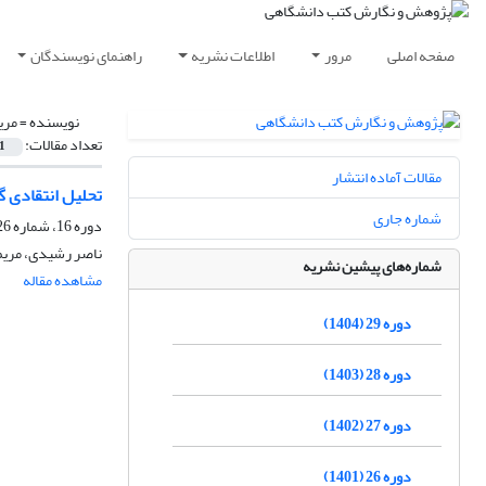
صفحه اصلی
مرور
اطلاعات نشریه
راهنمای نویسندگان
نویسنده =
مری
تعداد مقالات:
1
مقالات آماده انتشار
تحلیل انتقادی گفتمان کتاب der’s Choice
شماره جاری
دوره 16، شماره 26، مهر 1391، صفحه
ناصر رشیدی، مریم
شماره‌های پیشین نشریه
مشاهده مقاله
دوره 29 (1404)
دوره 28 (1403)
دوره 27 (1402)
دوره 26 (1401)