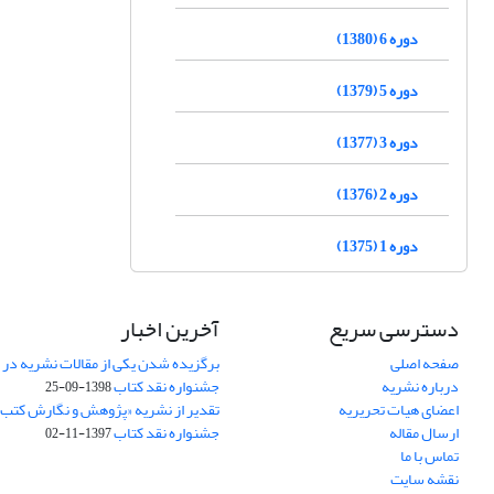
دوره 6 (1380)
دوره 5 (1379)
دوره 3 (1377)
دوره 2 (1376)
دوره 1 (1375)
دسترسی سریع
آخرین اخبار
صفحه اصلی
برگزیده شدن یکی از مقالات نشریه در
درباره نشریه
جشنواره نقد کتاب
1398-09-25
اعضای هیات تحریریه
تقدیر از نشریه «پژوهش و نگارش کتب
ارسال مقاله
جشنواره نقد کتاب
1397-11-02
تماس با ما
نقشه سایت