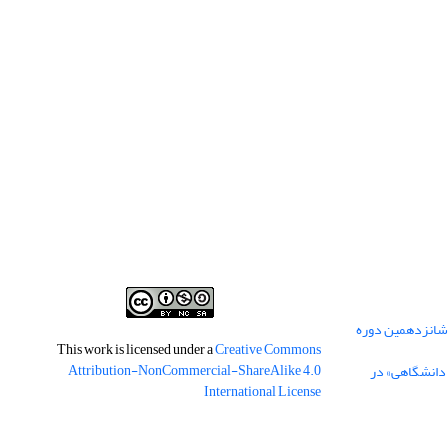
 شانزدهمین دوره
This work is licensed under a
Creative Commons
Attribution-NonCommercial-ShareAlike 4.0
 دانشگاهی» در
International License