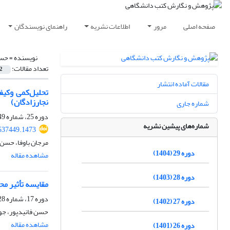
صفحه اصلی
مرور
اطلاعات نشریه
راهنمای نویسندگان
نویسنده =
حسن
تعداد مقالات:
2
مقالات آماده انتشار
تحلیل‌‌کمی وکی
نجارزادگان)
شماره جاری
دوره 25، شماره 49، اسفند 1400، صفحه
شماره‌های پیشین نشریه
537449.1473
مرجان باوفا، حسن 
دوره 29 (1404)
مشاهده مقاله
دوره 28 (1403)
مقایسه تأثیر مح
دوره 17، شماره 28، مهر 1392، صفحه
دوره 27 (1402)
حسن فانیدپور، جو
مشاهده مقاله
دوره 26 (1401)