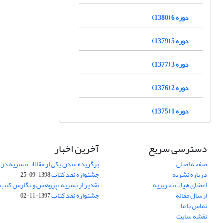
دوره 6 (1380)
دوره 5 (1379)
دوره 3 (1377)
دوره 2 (1376)
دوره 1 (1375)
دسترسی سریع
آخرین اخبار
صفحه اصلی
برگزیده شدن یکی از مقالات نشریه در
درباره نشریه
جشنواره نقد کتاب
1398-09-25
اعضای هیات تحریریه
تقدیر از نشریه «پژوهش و نگارش کتب
ارسال مقاله
جشنواره نقد کتاب
1397-11-02
تماس با ما
نقشه سایت