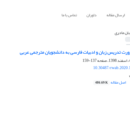
ارسال مقاله
داوران
تماس با ما
بان مادری
ت تدریس زبان و ادبیات فارسی به دانشجویان مترجمی عربی
137-159
10.30487/rwab.2020.
اصل مقاله
486.69 K