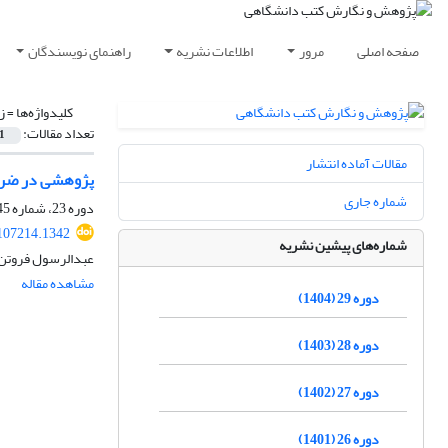
صفحه اصلی
مرور
اطلاعات نشریه
راهنمای نویسندگان
کلیدواژه‌ها =
ز
تعداد مقالات:
1
مقالات آماده انتشار
پژوهشی در ضرور
شماره جاری
دوره 23، شماره 45، اسفند 1398، صفحه
107214.1342
شماره‌های پیشین نشریه
عبدالرسول فروتن
مشاهده مقاله
دوره 29 (1404)
دوره 28 (1403)
دوره 27 (1402)
دوره 26 (1401)