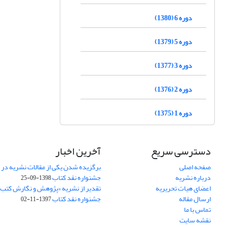
دوره 6 (1380)
دوره 5 (1379)
دوره 3 (1377)
دوره 2 (1376)
دوره 1 (1375)
دسترسی سریع
آخرین اخبار
صفحه اصلی
برگزیده شدن یکی از مقالات نشریه در
درباره نشریه
جشنواره نقد کتاب
1398-09-25
اعضای هیات تحریریه
تقدیر از نشریه «پژوهش و نگارش کتب
ارسال مقاله
جشنواره نقد کتاب
1397-11-02
تماس با ما
نقشه سایت