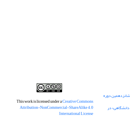
 شانزدهمین دوره
This work is licensed under a
Creative Commons
Attribution-NonCommercial-ShareAlike 4.0
 دانشگاهی» در
International License