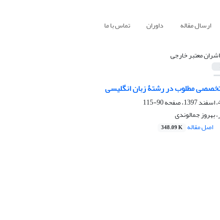
ارسال مقاله
داوران
تماس با ما
اشران معتبر خارجی
تخصصی مطلوب در رشتۀ زبان انگلیسی
90-115
 بهروز جمالوندی
اصل مقاله
348.09 K