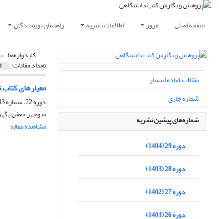
صفحه اصلی
مرور
اطلاعات نشریه
راهنمای نویسندگان
کلیدواژه‌ها =
ن
تعداد مقالات:
1
مقالات آماده انتشار
معیارهای کتاب 
شماره جاری
دوره 22، شماره 43، اسفند 1397، صفحه
منوچهر جعفری گهر،
شماره‌های پیشین نشریه
مشاهده مقاله
دوره 29 (1404)
دوره 28 (1403)
دوره 27 (1402)
دوره 26 (1401)