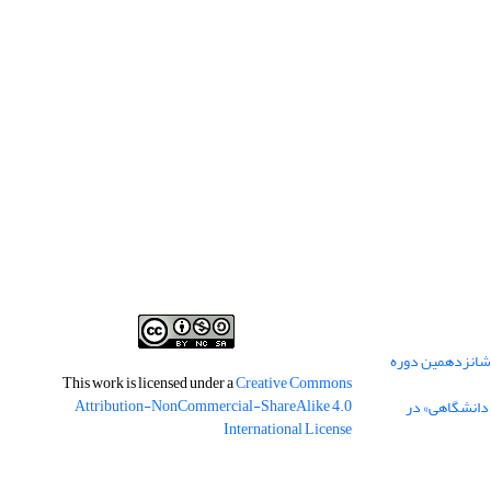
 شانزدهمین دوره
This work is licensed under a
Creative Commons
Attribution-NonCommercial-ShareAlike 4.0
 دانشگاهی» در
International License