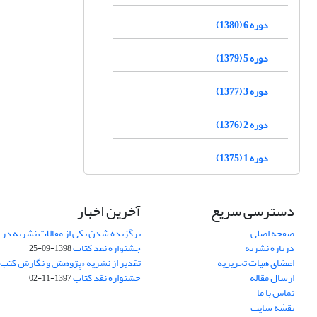
دوره 6 (1380)
دوره 5 (1379)
دوره 3 (1377)
دوره 2 (1376)
دوره 1 (1375)
دسترسی سریع
آخرین اخبار
صفحه اصلی
برگزیده شدن یکی از مقالات نشریه در
درباره نشریه
جشنواره نقد کتاب
1398-09-25
اعضای هیات تحریریه
تقدیر از نشریه «پژوهش و نگارش کتب
ارسال مقاله
جشنواره نقد کتاب
1397-11-02
تماس با ما
نقشه سایت