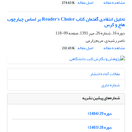
مشاهده مقاله
اصل مقاله
274.63 K
تحلیل انتقادی گفتمان کتاب Reader’s Choice بر اساس چهارچوب
هاج و کرس
دوره 16، شماره 26، مهر 1391، صفحه
99-118
ناصر رشیدی، مریم زارعی
مشاهده مقاله
اصل مقاله
211.43 K
مقالات آماده انتشار
شماره جاری
شماره‌های پیشین نشریه
دوره 29 (1404)
دوره 28 (1403)