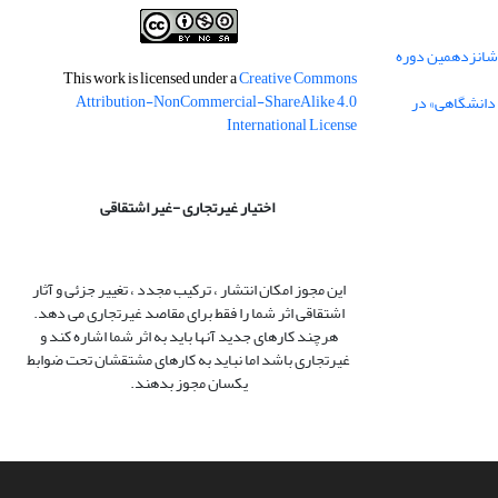
 شانزدهمین دوره
This work is licensed under a
Creative Commons
Attribution-NonCommercial-ShareAlike 4.0
 دانشگاهی» در
International License
اختیار غیرتجاری -غیر اشتقاقی
این مجوز امکان انتشار ، ترکیب مجدد ، تغییر جزئی و آثار
اشتقاقی اثر شما را فقط برای مقاصد غیرتجاری می دهد.
هرچند کارهای جدید آنها باید به اثر شما اشاره کند و
غیرتجاری باشد اما نباید به کارهای مشتقشان تحت ضوابط
یکسان مجوز بدهند.