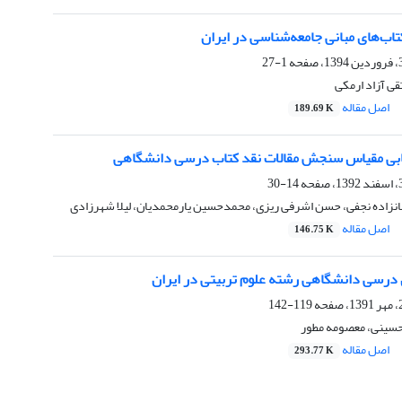
تاب‌های مبانی جامعه‌شناسی در ایران
1-27
قی آزاد ارمکی
اصل مقاله
189.69 K
ابی مقیاس سنجش مقالات نقد کتاب درسی دانشگاهی
14-30
انزاده نجفی، حسن اشرفی ریزی، محمدحسین یارمحمدیان، لیلا شهرزادی
اصل مقاله
146.75 K
 ‌درسی دانشگاهی رشته علوم ‌تربیتی در ایران
119-142
ینی، معصومه مطور
اصل مقاله
293.77 K