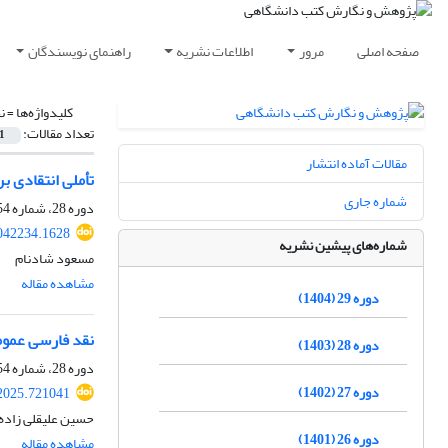
صفحه اصلی
مرور
اطلاعات نشریه
راهنمای نویسندگان
کلیدواژه‌ها =
ن
تعداد مقالات:
1
مقالات آماده انتشار
تأملی انتقادی ب
شماره جاری
دوره 28، شماره 54، شهریور 1403، صفحه
042234.1628
شماره‌های پیشین نشریه
مسعود شادنام
مشاهده مقاله
دوره 29 (1404)
نقد فارسی عمومی
دوره 28 (1403)
دوره 28، شماره 54، شهریور 1403، صفحه
دوره 27 (1402)
2025.721041
حسین علیقلی زاده
دوره 26 (1401)
مشاهده مقاله