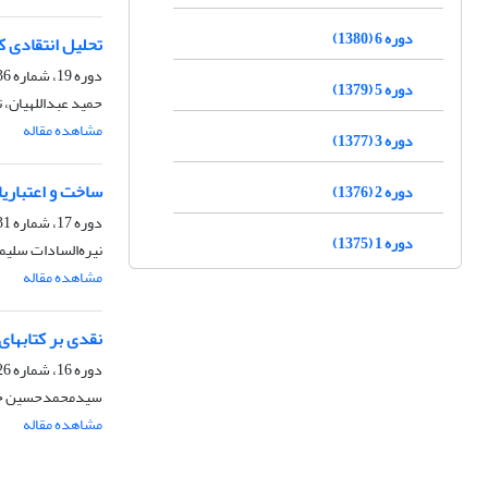
دوره 6 (1380)
تحلیل انتقادی ک
دوره 19، شماره 36، فروردین 1394، صفحه
دوره 5 (1379)
حمید عبداللهیان، ت
مشاهده مقاله
دوره 3 (1377)
ساخت و اعتباری
دوره 2 (1376)
دوره 17، شماره 31، اسفند 1392، صفحه
دوره 1 (1375)
نیره‌السادات سلیم
مشاهده مقاله
نقدی بر کتابهای
دوره 16، شماره 26، مهر 1391، صفحه
سیدمحمدحسین حس
مشاهده مقاله