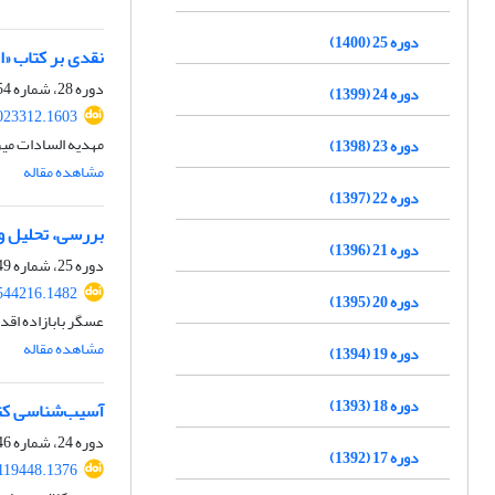
دوره 25 (1400)
نقدی بر کتاب «
دوره 28، شماره 54، شهریور 1403، صفحه
دوره 24 (1399)
023312.1603
مهدیه السادات می
دوره 23 (1398)
مشاهده مقاله
دوره 22 (1397)
بررسی، تحلیل و 
دوره 21 (1396)
دوره 25، شماره 49، اسفند 1400، صفحه
544216.1482
دوره 20 (1395)
عسگر بابازاده اقد
مشاهده مقاله
دوره 19 (1394)
دوره 18 (1393)
آسیب‌شناسی کتا
دوره 24، شماره 46، شهریور 1399، صفحه
دوره 17 (1392)
119448.1376