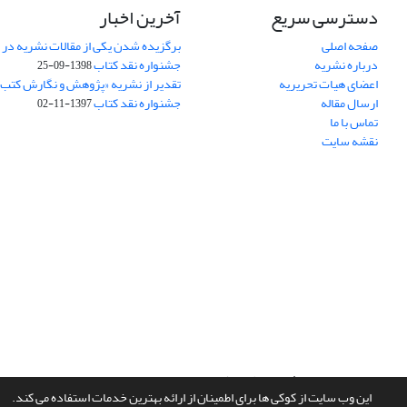
دسترسی سریع
آخرین اخبار
صفحه اصلی
برگزیده شدن یکی از مقالات نشریه در
درباره نشریه
جشنواره نقد کتاب
1398-09-25
اعضای هیات تحریریه
تقدیر از نشریه «پژوهش و نگارش کتب
ارسال مقاله
جشنواره نقد کتاب
1397-11-02
تماس با ما
نقشه سایت
سامانه مدیریت نشریات علمی.
طراحی و پیاده سازی از
سیناوب
این وب سایت از کوکی ها برای اطمینان از ارائه بهترین خدمات استفاده می کند.