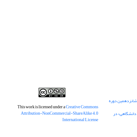
 شانزدهمین دوره
This work is licensed under a
Creative Commons
Attribution-NonCommercial-ShareAlike 4.0
 دانشگاهی» در
International License