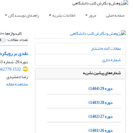
صفحه اصلی
مرور
اطلاعات نشریه
راهنمای نویسندگان
کلیدواژه‌ها =
ا
تعداد مقالات:
1
مقالات آماده انتشار
نقدی بر رویکرد 
شماره جاری
دوره 26، شماره 51، اسفند 1401، صفحه
562779.1532
شماره‌های پیشین نشریه
رضا جمشیدی
مشاهده مقاله
دوره 29 (1404)
دوره 28 (1403)
دوره 27 (1402)
دوره 26 (1401)