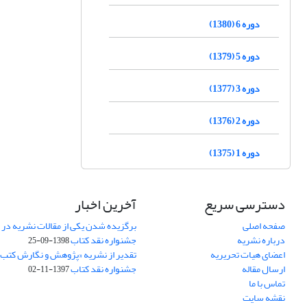
دوره 6 (1380)
دوره 5 (1379)
دوره 3 (1377)
دوره 2 (1376)
دوره 1 (1375)
دسترسی سریع
آخرین اخبار
صفحه اصلی
برگزیده شدن یکی از مقالات نشریه در
درباره نشریه
جشنواره نقد کتاب
1398-09-25
اعضای هیات تحریریه
تقدیر از نشریه «پژوهش و نگارش کتب
ارسال مقاله
جشنواره نقد کتاب
1397-11-02
تماس با ما
نقشه سایت