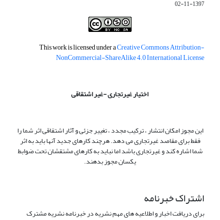
1397-11-02
This work is licensed under a
Creative Commons Attribution-
NonCommercial-ShareAlike 4.0 International License
اختیار غیرتجاری -غیر اشتقاقی
این مجوز امکان انتشار ، ترکیب مجدد ، تغییر جزئی و آثار اشتقاقی اثر شما را
فقط برای مقاصد غیرتجاری می دهد. هرچند کارهای جدید آنها باید به اثر
شما اشاره کند و غیرتجاری باشد اما نباید به کارهای مشتقشان تحت ضوابط
یکسان مجوز بدهند.
اشتراک خبرنامه
برای دریافت اخبار و اطلاعیه های مهم نشریه در خبرنامه نشریه مشترک