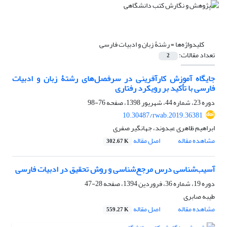
کلیدواژه‌ها =
رشتۀ زبان و ادبیات فارسی
تعداد مقالات:
2
جایگاه آموزش کارآفرینی در سرفصل‌‌های رشتۀ زبان و ادبیات
فارسی با تأکید بر رویکرد رفتاری
دوره 23، شماره 44، شهریور 1398، صفحه
76-98
10.30487/rwab.2019.36381
ابراهیم ظاهری عبدوند، جهانگیر صفری
مشاهده مقاله
اصل مقاله
302.67 K
آسیب‌شناسی درس مرجع‌شناسی و روش تحقیق در ادبیات فارسی
دوره 19، شماره 36، فروردین 1394، صفحه
28-47
طیبه صابری
مشاهده مقاله
اصل مقاله
559.27 K