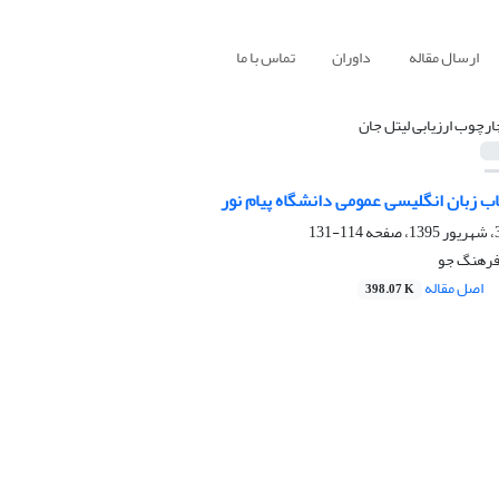
ارسال مقاله
داوران
تماس با ما
ارچوب ارزیابی لیتل جان
تاب زبان انگلیسی عمومی دانشگاه پیام نور
114-131
 فرهنگ جو
اصل مقاله
398.07 K