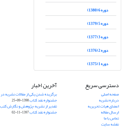
دوره 6 (1380)
دوره 5 (1379)
دوره 3 (1377)
دوره 2 (1376)
دوره 1 (1375)
دسترسی سریع
آخرین اخبار
صفحه اصلی
برگزیده شدن یکی از مقالات نشریه در
درباره نشریه
جشنواره نقد کتاب
1398-09-25
اعضای هیات تحریریه
تقدیر از نشریه «پژوهش و نگارش کتب
ارسال مقاله
جشنواره نقد کتاب
1397-11-02
تماس با ما
نقشه سایت