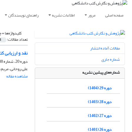
صفحه اصلی
مرور
اطلاعات نشریه
راهنمای نویسندگان
کلیدواژه‌ها =
چ
تعداد مقالات:
1
مقالات آماده انتشار
نقد و ارزیابی ک
شماره جاری
دوره 20، شماره 38، شهریور 1395، صفحه
علی روحانی، مریم
شماره‌های پیشین نشریه
مشاهده مقاله
دوره 29 (1404)
دوره 28 (1403)
دوره 27 (1402)
دوره 26 (1401)