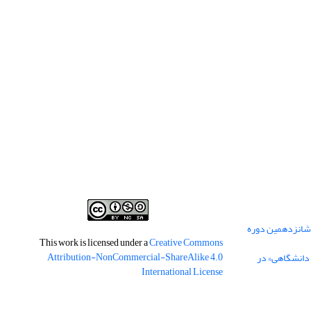
 شانزدهمین دوره
This work is licensed under a
Creative Commons
Attribution-NonCommercial-ShareAlike 4.0
 دانشگاهی» در
International License