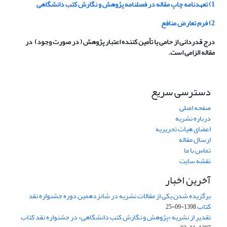
1) تعهدنامه چاپ مقاله در فصلنامه پژوهش و نگارش کتب دانشگاهی
2) فرم تعارض منافع
درج قدردانی از حامی یا تأمین کننده اعتبار پژوهش ( در صورت وجود) در
مقاله الزامی است.
دسترسی سریع
صفحه اصلی
درباره نشریه
اعضای هیات تحریریه
ارسال مقاله
تماس با ما
نقشه سایت
آخرین اخبار
برگزیده شدن یکی از مقالات نشریه در شانزدهمین دوره جشنواره نقد
کتاب
1398-09-25
تقدیر از نشریه «پژوهش و نگارش کتب دانشگاهی» در جشنواره نقد کتاب