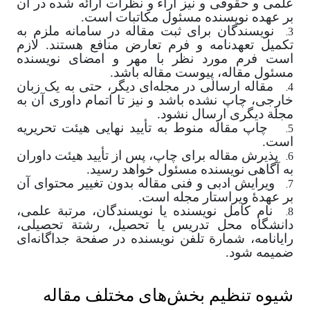
علمی و حقوقی و نیز آراء و نظرات ارائه شده در آن
بر عهده نویسنده مسئول مکاتبات است
.
3.
نویسندگان برای ثبت مقاله در سامانه ملزم به
تکمیل تعهدنامه و فرم تعارض منافع هستند. لازم
است فرم مورد نظر با مهر و امضای نویسنده
مسئول مقاله، پیوست مقاله باشد
.
4.
مقاله ارسالی در مجله‌ای دیگر، حتی به یک زبان
خارجی، چاپ نشده باشد و نیز تا اتمام داوری آن به
مجلة دیگری ارسال نشود
.
5.
چاپ مقاله منوط به تأیید نهایی هیئت تحریریه
است
.
6.
پذیرش مقاله برای چاپ، پس از تأیید هیئت داوران
به آگاهی نویسنده مسئول خواهد رسید
.
7.
ویرایش ادبی و فنی مقاله بدون تغییر محتوای آن
بر عهدۀ ویراستار مجله است
.
8.
نام کامل نویسنده یا نویسندگان، مرتبة علمی،
دانشگاه محل تدریس یا تحصیل، رشتة تحصیلی،
رایانامه، شمارة تلفن نویسنده در صفحة جداگانه‌ای
ضمیمه شود
.
شیوه تنظیم بخش‌های
مختلف مقاله