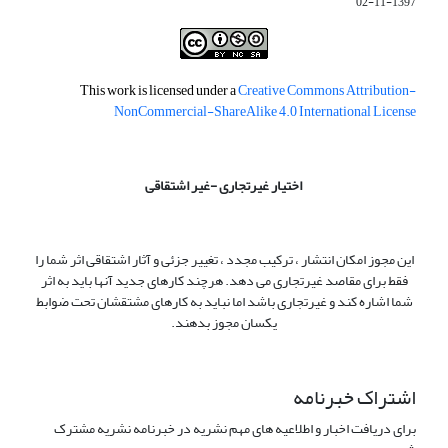
1397-11-02
This work is licensed under a
Creative Commons Attribution-
NonCommercial-ShareAlike 4.0 International License
اختیار غیرتجاری -غیر اشتقاقی
این مجوز امکان انتشار ، ترکیب مجدد ، تغییر جزئی و آثار اشتقاقی اثر شما را
فقط برای مقاصد غیرتجاری می دهد. هرچند کارهای جدید آنها باید به اثر
شما اشاره کند و غیرتجاری باشد اما نباید به کارهای مشتقشان تحت ضوابط
یکسان مجوز بدهند.
اشتراک خبرنامه
برای دریافت اخبار و اطلاعیه های مهم نشریه در خبرنامه نشریه مشترک