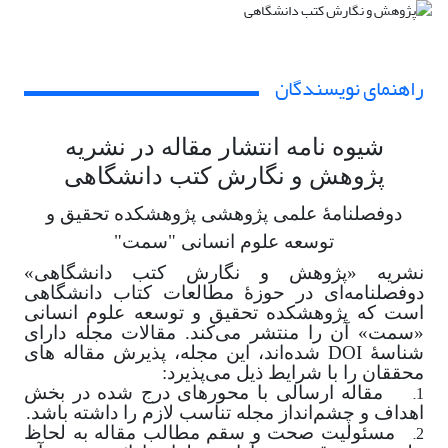
راهنمای نویسندگان
شیوه نامه انتشار مقاله در نشریه
پژوهش و نگارش کتب دانشگاهی
دوفصلنامۀ علمی پژوهشی پژوهشکده تحقیق و
توسعه علوم انسانی "سمت"
نشریه «پژوهش و نگارش کتب دانشگاهی»
دوفصلنامه‌ای در حوزۀ مطالعات کتاب دانشگاهی
است که پژوهشکده تحقیق و توسعه علوم انسانی
«سمت» آن را منتشر می‌کند. مقالات مجله دارای
شناسۀ
DOI
شده‌اند، این مجله، پذیرش مقاله های
محققان را با شرایط ذیل می‌پذیرد
:
1.
مقاله ارسالی با محورهای درج شده در بخش
اهداف و چشم‌انداز مجله تناسب لازم را داشته باشد
.
2.
مسئولیت صحت و سقم مطالب مقاله به لحاظ