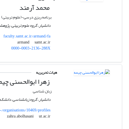
محمد آرمند
برنامه ریزی درسی-(علوم تربیتی)
دانشیار، گروه علوم تربیتی، پژوهش
faculty.samt.ac.ir/armand/fa
samt.ac.ir
armand
0000-0003-2136-288X
هیات تحریریه
زهرا ابوالحسنی چیم
زبان شناسی
دانشیار، گروه زبانشناسی، دانشکده
/-/organisations/10469/profiles
ut.ac.ir
zahra.abolhasani