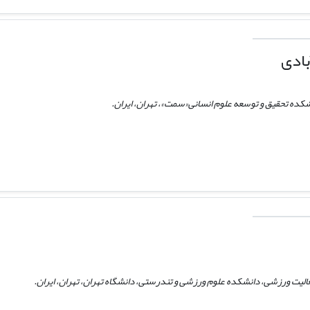
بادی
هشکده تحقیق و توسعه علوم انسانی«سمت»، تهران، ایران.
الیت ورزشی، دانشکده علوم ورزشی و تندرستی، دانشگاه تهران، تهران، ایران.