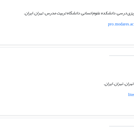
 ریزی درسی، دانشکده علوم انسانی، دانشگاه تربیت مدرس، تهران، ایران.
pro.modares.ac
هران، تهران، ایران.
lit