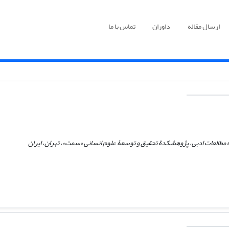
ارسال مقاله
داوران
تماس با ما
ه مطالعات ادبی، پژوهشکدة تحقیق و توسعۀ علوم انسانی «سمت»، تهران، ایران