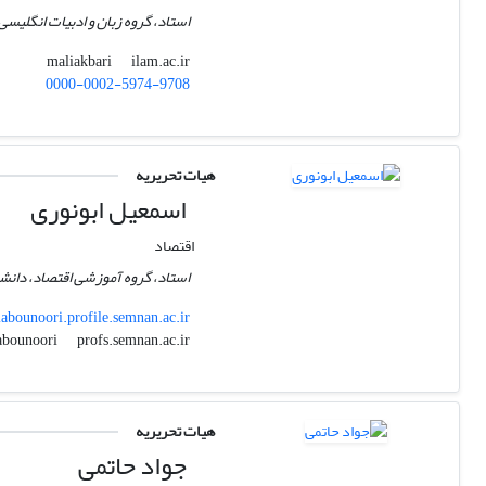
استاد، گروه زبان و ادبیات انگلیسی، 
ilam.ac.ir
maliakbari
0000-0002-5974-9708
هیات تحریریه
اسمعیل ابونوری
اقتصاد
استاد، گروه آموزشی اقتصاد، دانشک
abounoori.profile.semnan.ac.ir
profs.semnan.ac.ir
e.abounoori
هیات تحریریه
جواد حاتمی