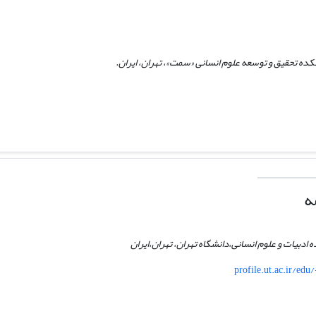
کده تحقیق و توسعه علوم انسانی «سمت»، تهران، ایران.
ه
 ادبیات و علوم انسانی،دانشگاه تهران، تهران،ایران
profile.ut.ac.ir/edu