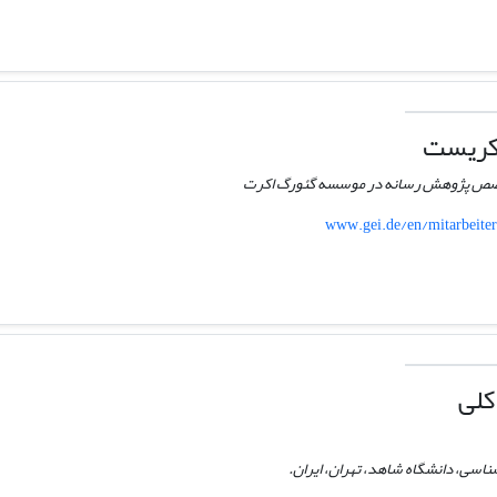
کریست
تخصص پژوهش رسانه در موسسه گئورگ اکرت
www.gei.de/en/mitarbeiter/
کلی
ناسی، دانشگاه شاهد، تهران، ایران.