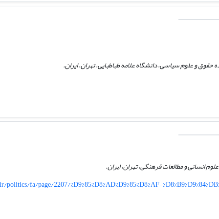
حقوق و علوم سیاسی، دانشگاه علامه طباطبایی، تهران، ایران.
وم انسانی و مطالعات فرهنگی، تهران، ایران.
.ir/politics/fa/page/2207/%D9%85%D8%AD%D9%85%D8%AF-%D8%B9%D9%84%