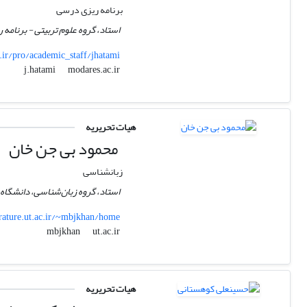
برنامه ریزی درسی
استاد، گروه علوم تربیتی - برنامه
.ir/pro/academic_staff/jhatami
modares.ac.ir
j.hatami
هیات تحریریه
محمود بی جن خان
زبانشناسی
استاد، گروه زبان‌شناسی، دانشگاه ت
erature.ut.ac.ir/~mbjkhan/home
ut.ac.ir
mbjkhan
هیات تحریریه