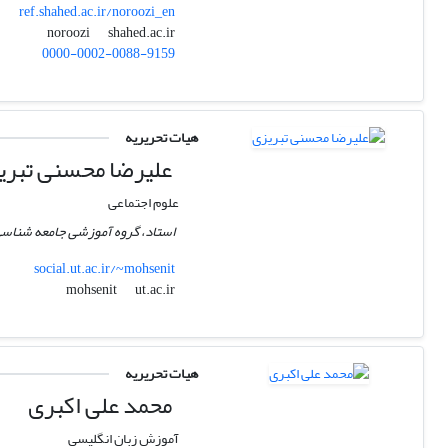
ref.shahed.ac.ir/noroozi_en
shahed.ac.ir
noroozi
0000-0002-0088-9159
هیات تحریریه
علیرضا محسنی تبری
علوم اجتماعی
استاد، گروه آموزشی جامعه شناسی، 
social.ut.ac.ir/~mohsenit
ut.ac.ir
mohsenit
هیات تحریریه
محمد علی اکبری
آموزش زبان انگلیسی