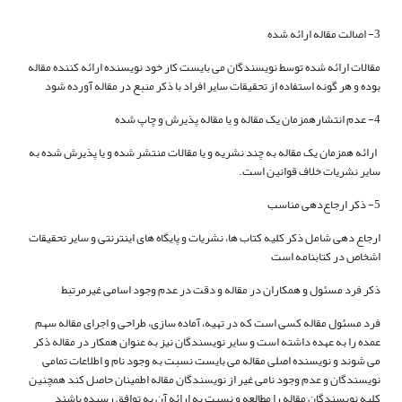
3- اصالت مقاله ارائه شده
مقالات ارائه شده توسط نویسندگان می بایست کار خود نویسنده ارائه کننده مقاله
بوده و هر گونه استفاده از تحقیقات سایر افراد با ذکر منبع در مقاله آورده شود
4- عدم انتشارهمزمان یک مقاله و یا مقاله پذیرش و چاپ شده
ارائه همزمان یک مقاله به چند نشریه و یا مقالات منتشر شده و یا پذیرش شده به
سایر نشریات خلاف قوانین است.
5- ذکر ارجاع‌دهی مناسب
ارجاع دهی شامل ذکر کلیه کتاب ها، نشریات و پایگاه های اینترنتی و سایر تحقیقات
اشخاص در کتابنامه است
ذکر فرد مسئول و همکاران در مقاله و دقت در عدم وجود اسامی غیرمرتبط
فرد مسئول مقاله کسی است که در تهیه، آماده سازی، طراحی و اجرای مقاله سهم
عمده را به عهده داشته است و سایر نویسندگان نیز به عنوان همکار در مقاله ذکر
می شوند و نویسنده اصلی مقاله می بایست نسبت به وجود نام و اطلاعات تمامی
نویسندگان و عدم وجود نامی غیر از نویسندگان مقاله اطمینان حاصل کند همچنین
کلیه نویسندگان مقاله را مطالعه و نسبت به ارائه آن به توافق رسیده باشند