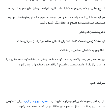
اطلاع‌رسانی در خصوص وجود خطرات احتمالی برای انسان ها یا سایر موجودات زنده
هر گونه خطراتی که به واسطه تحقیق هر نویسنده، متوجه انسان ها و یا سایر موجود
می شود، می بایست به وضوح در مقاله ذکر شده باشد.
ذکر پشتیبان‌های مالی
نویسندگان می بایست کلیه پشتیبان ها مالی مقاله خود را نیز معرفی نمایند
اعلام وجود خطاهای اساسی در مقالات
نویسنده در هر زمانی که متوجه هر گونه خطا و بی‌دقتی در مقاله خود شود نشریه را
در جریان آن قرار داده، نسبت به اصلاح آن اقدام و یا مقاله را بازپس گیرد.
سرقت ادبی
از نرم‌افزار سرقت ادبی(نرم‌افزار مشابهت یاب
سمیم نور و سیناوب
) برای تشخیص
شباهت بین مقالات ارسال شده و سایر مقالات چاپ شده استفاده می‌شود.