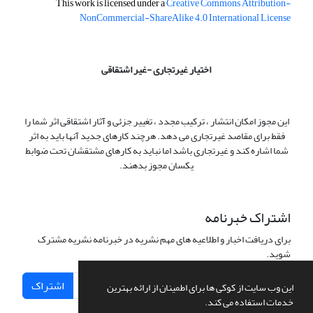
This work is licensed under a
Creative Commons Attribution-
NonCommercial-ShareAlike 4.0 International License
اختیار غیرتجاری -غیر اشتقاقی
این مجوز امکان انتشار ، ترکیب مجدد ، تغییر جزئی و آثار اشتقاقی اثر شما را
فقط برای مقاصد غیرتجاری می دهد. هرچند کارهای جدید آنها باید به اثر
شما اشاره کند و غیرتجاری باشد اما نباید به کارهای مشتقشان تحت ضوابط
یکسان مجوز بدهند.
اشتراک خبرنامه
برای دریافت اخبار و اطلاعیه های مهم نشریه در خبرنامه نشریه مشترک
شوید.
اشتراک
این وب سایت از کوکی ها برای اطمینان از ارائه بهترین
خدمات استفاده می کند.