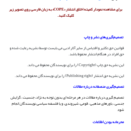
برای مشاهده نمودار کمیته اخلاق انتشار «COPE» به زبان فارسی روی تصویر زیر
کلیک کنید.
تصمیم‌گیری‌های نشر و چاپ
قوانین حق تکثیر و اقتباس از سایر آثار ادبی می بایست توسط نشریه رعایت شده و
حق افراد در هنگام انتشار محفوظ باشد.
این نشریه حق چاپ (Copyright) را برای نویسندگان محفوظ می داند.
این نشریه حق انتشار (Publishing right) را برای نویسندگان محفوظ می داند.
تصمیم‌گیری منصفانه درباره مقالات
تصمیم گیری درباره مقالات در هر مرحله ای بدون توجه به نژاد، جنسیت ، گرایش
جنسی ، باورهای مذهبی ، قومی، شهروندی، و یا فلسفه سیاسی نویسندگان انجام
شود
محرمانه بودن اطلاعات