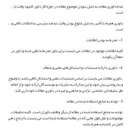
عدم داوری مقاله به دلیل نبودن موضوع مقاله در حوزه کار داور، کمبود وقت یا...
است
داوری همراه با تآخیر به دلیل شلوغ بودن وقت، عدم دسترسی به امکانات کافی و...
است
3- محرمانه بودن اطلاعات
کلیه اطلاعات موجود در مقالات می بایست برای داور محرمانه تلقی شده و داور در
حفظ آن بکوشد .
4- داوری با ارائه مستندات و استدلال‌های علمی و شفاف
داوری مقالات می بایست بر اساس مستندات علمی و استدلال کافی باشد، با وضوح
و به روشنی بیان شود و این مدارک به نشریات و نویسندگان ارائه شود و از اعلام
نظر سلیقه ای، شخصی ، نژادی و مذهبی و غیره در داوری مقالات خودداری کند.
5- توجه به منابع استفاده شده در مقاله
توجه به منابع استفاده شده در مقاله از دیگر وظایف داوران است. کلیه تحقیقات،
موضوعات و نقل قول هایی که در مقاله استفاده شده است می بایست با ارجاع دهی
کامل در کتابنامه همراه باشد