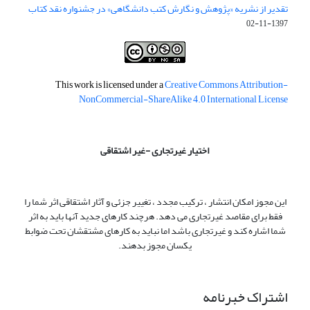
تقدیر از نشریه «پژوهش و نگارش کتب دانشگاهی» در جشنواره نقد کتاب
1397-11-02
This work is licensed under a
Creative Commons Attribution-
NonCommercial-ShareAlike 4.0 International License
اختیار غیرتجاری -غیر اشتقاقی
این مجوز امکان انتشار ، ترکیب مجدد ، تغییر جزئی و آثار اشتقاقی اثر شما را
فقط برای مقاصد غیرتجاری می دهد. هرچند کارهای جدید آنها باید به اثر
شما اشاره کند و غیرتجاری باشد اما نباید به کارهای مشتقشان تحت ضوابط
یکسان مجوز بدهند.
اشتراک خبرنامه