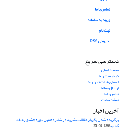
تماس با ما
ورود به سامانه
ثبت نام
خروجی RSS
دسترسی سریع
صفحه اصلی
درباره نشریه
اعضای هیات تحریریه
ارسال مقاله
تماس با ما
نقشه سایت
آخرین اخبار
برگزیده شدن یکی از مقالات نشریه در شانزدهمین دوره جشنواره نقد
کتاب
1398-09-25