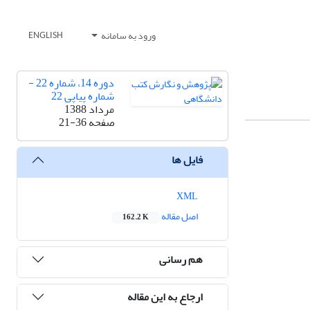
ورود به سامانه
ENGLISH
دوره 14، شماره 22 -
شماره پیاپی 22
مرداد 1388
صفحه
21-36
فایل ها
XML
اصل مقاله
162.2 K
هم رسانی
ارجاع به این مقاله