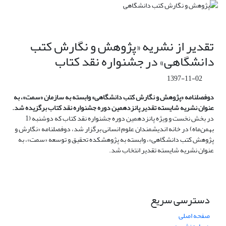
تقدیر از نشریه «پژوهش و نگارش کتب
دانشگاهی» در جشنواره نقد کتاب
1397-11-02
دوفصلنامه «پژوهش و نگارش کتب دانشگاهی» وابسته به سازمان «سمت»، به
عنوان نشریه شایسته تقدیر پانزدهمین دوره جشنواره نقد کتاب برگزیده شد.
در بخش نخست و ویژه پانزدهمین دوره جشنواره نقد کتاب که دوشنبه (1
بهمن‌ماه) در خانه اندیشمندان علوم انسانی برگزار شد، دوفصلنامه «نگارش و
پژوهش کتب دانشگاهی»، وابسته به پژوهشکده تحقیق و توسعه «سمت»، به
عنوان نشریه شایسته تقدیر انتخاب شد.
دسترسی سریع
صفحه اصلی