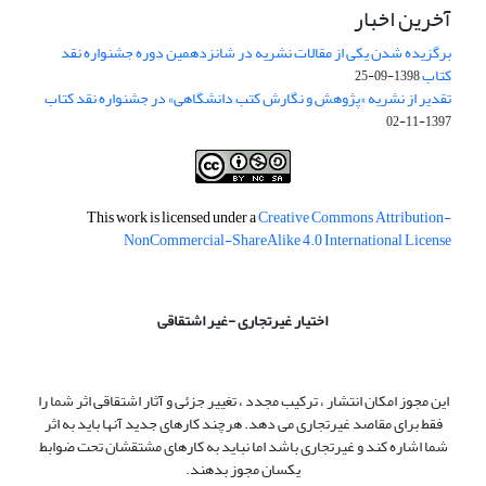
آخرین اخبار
برگزیده شدن یکی از مقالات نشریه در شانزدهمین دوره جشنواره نقد
کتاب
1398-09-25
تقدیر از نشریه «پژوهش و نگارش کتب دانشگاهی» در جشنواره نقد کتاب
1397-11-02
This work is licensed under a
Creative Commons Attribution-
NonCommercial-ShareAlike 4.0 International License
اختیار غیرتجاری -غیر اشتقاقی
این مجوز امکان انتشار ، ترکیب مجدد ، تغییر جزئی و آثار اشتقاقی اثر شما را
فقط برای مقاصد غیرتجاری می دهد. هرچند کارهای جدید آنها باید به اثر
شما اشاره کند و غیرتجاری باشد اما نباید به کارهای مشتقشان تحت ضوابط
یکسان مجوز بدهند.