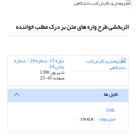
اثربخشی طرح واره های متن بر درک مطلب خواننده
دوره 15، شماره 24 - شماره
پیاپی 24
شهریور 1390
صفحه
25-45
فایل ها
XML
اصل مقاله
279.42 K