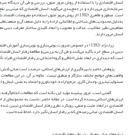
انسان اقتصادی را با استفاده از روش مرور متون، بررسی و طی آن دیدگاه سرمای
سرمایه‌داری می‌پردازد و در جمع‌بندی می‌گوید: انسان اقتصادی که مبتنی بر نف
است. منظور و طاهری (1392) از روش مرور متون استفاده و مفروض
مفاهیمی نظیر عقلانیت، عدالت و معنویت را ابعاد کلیدی ساختار معرفت دینی معر
انسان می‌پردازند.
دینی در سطح خرد تأکید می‌کنند و طی آن به بررسی و مطالعة رفتار انسان اقتصادی 
است که دینداری در ابعاد نقش اخلاقی و گروه اجتماعی بر رفتار اقتصادی افراد تأ
پژوهش حاضر با بهره‌گیری از ارزش‌های اسلامی، درصدد است مبانی کنش انسان اق
واقعیت‌های جوامع مختلف سازگار و منطبق نیست. علاوه بر آن، در این مطالعات 
مسئولیت‌پذیری، وجدان کاری، عزم و اراده، خودباوری و اعتماد به نفس، ایمان و اع
گفتنی است، مرور پیشینه مؤید این نکته است که مطالعات انجام‌گرفته بی
ارزش‌های اسلامی بسنده کرده است. در مقالة حاضر، نخست به مجموعه‌ای از 
اقتصادی در ابعاد مثبت و منفی، رویکرد نظری رفتار انسان اقتصادی تبیین شد
انسان اقتصادی، مبانی زمینه‌ای که بر رفتار انسان تأثیر دارد، لحاظ شده است.
ریشه‌های مبانی معرفتی در نظریه‌های اقتصادی