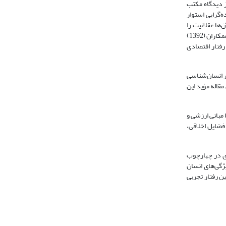
ز دیدگاه مکتب
‌گرایی استوار
آن‌ها عقلانیت را
به‌دلیل محدودیت‌های شناختی و اطلاعاتی، اراده را به دلیل ضعف آن و منفعت‌طلبی را به سبب توجه انسان‌ها به هم‌نوعان، دارای کرانه معرفی می‌کنند. همچنین، منظور و همکاران (1392)
رفتار اقتصادی
ص ضرورت بومی‌سازی و نوین‌سازی آموزش اقتصاد، با محوریت آموزش اقتصاد خرد، بحث و بررسی می‌کند. پورفرج و همکاران (1394) بر انسان‌شناسی
مقاله مؤید این
مبانی ارزشی و
فضایل اخلاقی،
ی در چهارچوب
گی‌های انسان
ن رفتار تجربی