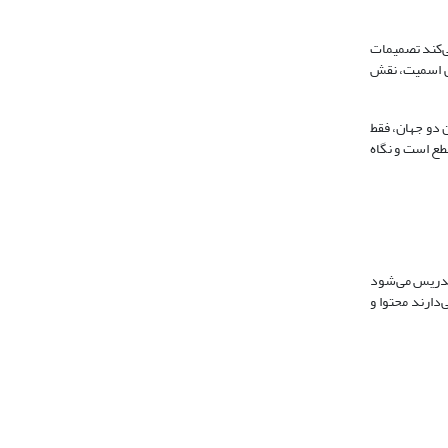
یح می‌کند تصمیمات
ئی اسمیت، نقش
 دو جهان، فقط
طع است و نگاه
 تدریس می‌شود
‌دارند محتوا و