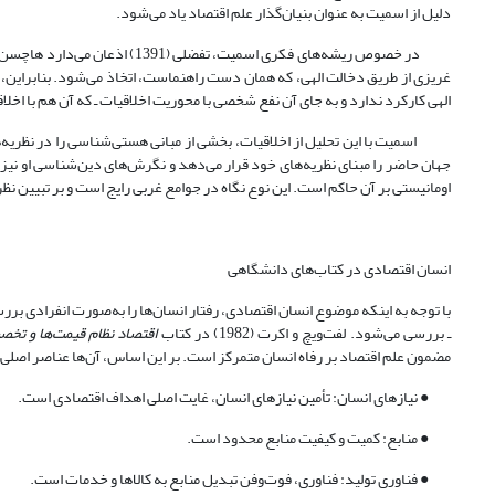
دلیل از اسمیت به عنوان بنیان‌گذار علم اقتصاد یاد می‌شود.
در خصوص ریشه‌های فکری اسمیت، 
غریزی از طریق دخالت الهی، که همان دست راهنماست، اتخاذ می‌شود. بنابراین
الهی کارکرد ندارد و به جای آن نفع شخصی با محوریت اخلاقیات ـ که آن هم با اخل
اسمیت با این تحلیل از اخلاقیات، بخشی از مبانی هستی‌شناسی را در نظریه‌ها
جهان حاضر را مبنای نظریه‌های خود قرار می‌دهد و نگرش‌های دین‌شناسی او نیز 
اومانیستی بر آن حاکم است. این نوع نگاه در جوامع غربی رایج است و بر تبیین 
انسان اقتصادی در کتاب‌های دانشگاهی
با توجه به اینکه موضوع انسان اقتصادی، رفتار انسان‌ها را به‌صورت انفرادی ب
ـ بررسی می‌شود. لفت‌ویچ و اکرت (1982) در کتاب
اقتصاد نظام قیمت‌ها و تخص
مضمون علم اقتصاد بر رفاه انسان متمرکز است. بر این اساس، آن‌ها عناصر اصلی 
● نیازهای انسان: تأمین نیازهای انسان، غایت اصلی اهداف اقتصادی است.
● منابع: کمیت و کیفیت منابع محدود است.
● فناوری تولید: فناوری، فوت‌وفن تبدیل منابع به کالاها و خدمات است.