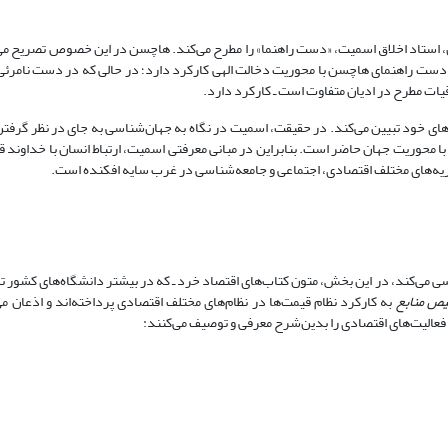
تفضلی (1391) اذعان می‌دارد هاچسن، استاد اخلاق اسمیت، «دست راهنما» را مطرح می‌کند. هاچسن در این خصوص تصر
، دست راهنمای هاچسن با محوریت دخالت الهی کارکرد دارد؛ در حالی که در دست نامر
اقیات مطرح در ادیان متفاوت است ـ کارکرد دارد.
ی خود تبیین می‌کند. در حقیقت، اسمیت در نگاه به جهان‌شناسی به جای در نظر گرفتن
با محوریت جهان حاضر است. بنابراین در مبانی معرفتی اسمیت، ارتباط انسان با خداوند ق
نظریه‌های مختلف اقتصادی، اجتماعی و جامعه‌شناسی در غرب سایه افکنده است.
ررسی می‌کند، در این بخش، متون کتاب‌های اقتصاد خرد ـ که در بیشتر دانشگاه‌های کشور
یص منابع
به کارکرد نظام قیمت‌ها در نظام‌های مختلف اقتصادی پرداخته‌اند و اذعان می
فعالیت‌های اقتصادی را بدین‌‌شرح معرفی و توصیف می‌کنند: