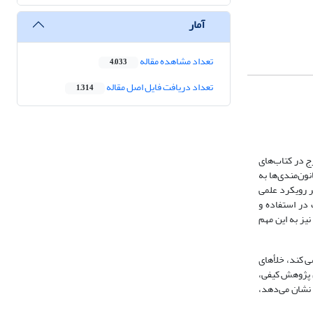
آمار
تعداد مشاهده مقاله
4,033
تعداد دریافت فایل اصل مقاله
1,314
رج در کتاب‌های
ون‌مندی‌ها به
ر رویکرد علمی
ت در استفاده و
نیز به این مهم
 کند، خلأهای
وش پژوهش کیفی،
 نشان می‌دهد،