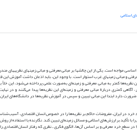
ی اسلامی
ساسی مواجه است. یکی از این چالش­ها بر مبانی معرفتی و مبانی زمینه­ای نظریه­های مند
رفتی و مبانی زمینه­ای غرب استوار است. با وجود این، باید اذعان داشت آموزش این قان
 نظریه‌ها کمتر به مبانی معرفتی و زمینه‌ای به‌صورت علمی پرداخته می‌شود، این خلأ ب
ر، آگاهی کمتری دربارة مبانی معرفتی و زمینه‌ای این نظریه‌ها پیدا می‌کنند و در نهای
، ضرورت دارد ابتدا این مبانی تبیین و سپس در آموزش نظریه‌ها در دانشگاه‌های ایران 
د در ایران، مفروضات حاکم بر نظریه‌ها را در خصوص انسان اقتصادی، آسیب‌شناسی
 را با تأکید بر ارزش‌های اسلامی و مسائل زمینه‌ای تبیین کند. نگارنده با استفاده از ر
 را در سطح خرد معرفی و بر اساس آن‌ها، الگوی فکری ـ نظری که رفتار انسان اقتصادی را