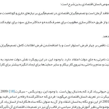
صوص انسان اقتصادی بدین‌شرح است:
اقد آرمان است و تصمیم‌گیران اقتصادی در تصمیم‌گیری بر نیازهای جاری و کوتاه‌مدت 
 از طریق حداکثرسازی مطلوبیت برای مصرف‌کننده و حداکثرسازی سود برای تولیدکنن
دهد.
 ناقص بر چهار فرض استوار است و با اضافه‌شدن فرض اطلاعات کامل تصمیم‌گیران ا
رئی به جای دولت اعتقاد دارد. با وجود این، در این رویکرد نقش دولت محدود به 
یت و عدم پرداختی به نیروی کار بیکار و سایر حمایت‌ها برای ایجاد انگیزه بیشتر برای کا
[18]
(
کرت در تعریف انسان اقتصادی می‌گوید: فردی که حداکثرکنندة رفاه بر اساس قید ب
و دیگران، 2001) از این نوع نگاه به انسان انتقاد و از آن به عنوان نگاه ساده‌انگارانه از انسان یاد ک
ه موضوعاتی نظیر آموزش و رفتار سیاسی در قالب رأی نیز در تصمیمات اقتصادی آن تأثیرگذ