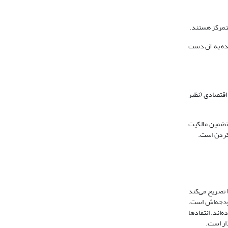
متمرکز هستند.
ده به آن دست
قتصادی (نظیر
تضمین مالکیت
رکردن است.
2009) تصریح می‌کند
ودجه‌اش است.
رده‌اند. انتقادها
ار است.