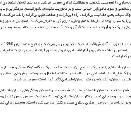
ه‌داری را نفع‌طلبی شخصی و عقلانیت ابزاری معرفی می‌کند و به نقد انسان اقتصادی ا
ع شخصی و سود مادی این جهانی است و بر محوریت دئیسم، ناتورالیسم، فردگرایی و فایده
ات اقتصاد نئوکلاسیک، یعنی عقلانیت بی‌کرانه، ارادة بی‌کرانه و منفعت‌طلبی بی‌کرانه را نقد می‌کنند. 
فی می‌کنند و آن‌ها با استناد به قرآن و حدیث، به نقش عقلانیت، عدالت و معنویت در 
زراء‌نژاد (1392) در خصو
اسلام و رابطة دینداری و رفتار اقتصادی با روش تحقیق فراتحلیل می‌پردازند. نتایج این 
ثیرگذار است.
تصادی را تبیین کند. نتایج این مطالعات تأیید می‌کند نگاه نئوکلاسیکی به انسان با 
ویژگی‌های انسان اقتصادی در اسلام نظیر عدالت، اعتدال، معنویت، ارزش‌های انسانی و 
تقاد، احسان و ایثار که بر رفتار انسان اقتصادی تأثیرگذار است، معرفی می‌شود.
شتر به تعریف انسان اقتصادی متمرکز شده و به برشمردن ویژگی‌های انسان اقتصاد
اصول موضوعه برای تبیین رفتار انسان اقتصادی توجه شده است. سپس ضمن تکمیل ویژ
ه و بر این اساس، دو مدل فکری ـ نظری قصد و کنش معرفی شده است. همچنین برای تبیی