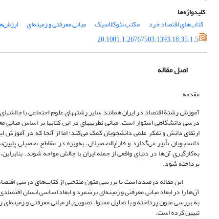
کلیدواژه‌ها
کتاب‌های اقتصاد خرد
مکتب نئوکلاسیک
مبانی معرفتی و زمینه‌ای
ارزش‌ها
20.1001.1.26767503.1393.18.35.1.5
اصل مقاله
مقدمه
آموزش رشتة اقتصاد در ایران همانند سایر رشته­های علوم اجتماعی با چالش­های ا
درسی دانشگاهی استوار است. مبانی نظریه­های در این کتاب­ها بر اساس مبانی مع
ارتقای دانش و تفکر علمی دانشجویان کمک می‌کند؛ اما از آنجا که در آموزش این
دانشجویان تأثیر می‌گذارد و فارغ‌التحصیلان، به‌ویژه در مقاطع تحصیلی پایین‌ت
به‌کارگیری آن‌ها در دنیای واقعی از جمله ایران با چالش مواجه شوند. بنابراین
پرداخته شود.
این مقاله درصدد است با بررسی متون منتخبی از کتاب‌های درسی اقتصاد خر
آن‌ها را در ابعاد مبانی معرفتی و زمینه‌ای برشمرد و ابعاد اساسی انسان اقتصادی
به بررسی متون پرداخته و با تحلیل محتوا، تصویری از مبانی معرفتی و زمینه‌ای
تبیین کرده است.