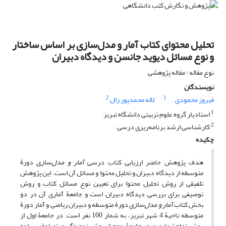
تحلیل محتوای کتاب آمار و مدل‌سازی بر اساس ساختار
و نوع مسائل دیوید جانسن و دیدگاه دبیران
نوع مقاله : مقاله پژوهشی
نویسندگان
2
1
فیروز محمودی
لاله محمدپور زال
1
استادیار گروه علوم تربیتی دانشگاه تبریز
2
کارشناسی ارشد برنامه‌ریزی درسی
چکیده
هدف پژوهش حاضر ارزیابی کتاب درسی
آمار و مدل‌سازی
دورۀ
متوسطه از دیدگاه دبیران و تحلیل محتوا و مسائل آن است. این پژوهش
تلفیقی از روش تحلیل محتوا برای تعیین نوع مسائل کتاب و روش
توصیفی برای بررسی دیدگاه دبیران است و جامعۀ آماری آن در دو
بخشِ کتاب
آمار و مدل‌سازی
دورۀ متوسطه و دبیران ریاضی و آمار دورۀ
متوسطه ناحیۀ 4 شهر تبریز، به شمار 100 نفر است. در جامعۀ اول از
روش تمام‌شماری و در جامعۀ دوم از روش نمونه‌گیری تصادفی ساده