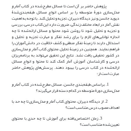
پژوهش حاضر بر آن است تا مسائل مطرح‌شده در کتاب
آمار و
مدل‌سازی
دورۀ متوسطه را بر اساس انواع مسائل طبقه‌بندی‌شدۀ
دیوید جانسن و نیز دیدگاه دبیران، تجزیه و تحلیل کند. با توجه به اهمیت
نقش آمار در ابعاد مختلف زندگی، ضرورت دارد این کتاب درسی، بررسی
و تجزیه و تحلیل شود تا روشن شود محتوا و مسائل ارائه‌شده تا چه
اندازه توانایی‌های لازم را برای رشد تفکر و مهارت تجزیه و تحلیل و
استدلال دارند تا زمینۀ تفکر منطقی و کشف خلاقیت در دانش‌آموزان را
فراهم نمایند. همچنین در زمینۀ تحلیل محتوای کتاب
آمار و مدل‌سازی
در کشور تحقیقی یافت نشد. نتایج این تحقیق می‌تواند به برنامه‌ریزان
درسی و کارشناسان آموزش آمار کمک کند تا محتوا و انواع مسائل
ارائه‌شده در کتاب درسی را بهبود دهند. پرسش‌های پژوهش حاضر
عبارت است از:
1. براساس طبقه‌بندی جانسن، مسائل مطرح‌شده در کتاب
آمار و
مدل‌سازی
دورۀ متوسطه در کدام دسته قرار می‌گیرند؟
2. از دیدگاه دبیران، محتوای کتاب
آمار و مدل‌سازی
تا چه حد با
اهداف مصوب درس متناسب است؟
3. زمان اختصاص‌یافته برای آموزش تا چه حدی با محتوای
تعیین‌شده متناسب است؟