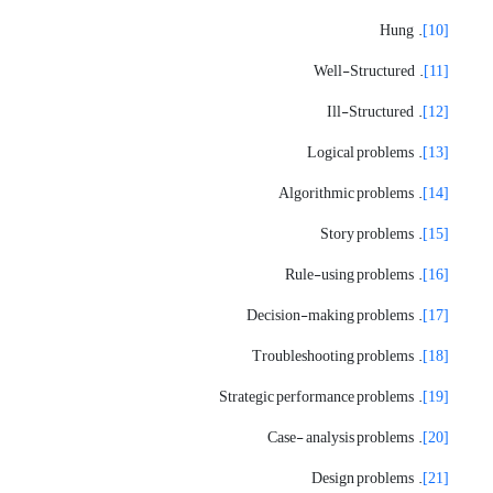
. Hung
[10]
. Well-Structured
[11]
. Ill-Structured
[12]
. Logical problems
[13]
. Algorithmic problems
[14]
. Story problems
[15]
. Rule-using problems
[16]
. Decision-making problems
[17]
. Troubleshooting problems
[18]
. Strategic performance problems
[19]
. Case- analysis problems
[20]
. Design problems
[21]