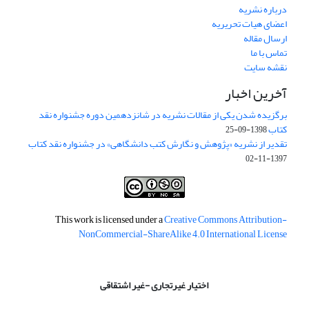
درباره نشریه
اعضای هیات تحریریه
ارسال مقاله
تماس با ما
نقشه سایت
آخرین اخبار
برگزیده شدن یکی از مقالات نشریه در شانزدهمین دوره جشنواره نقد
کتاب
1398-09-25
تقدیر از نشریه «پژوهش و نگارش کتب دانشگاهی» در جشنواره نقد کتاب
1397-11-02
This work is licensed under a
Creative Commons Attribution-
NonCommercial-ShareAlike 4.0 International License
اختیار غیرتجاری -غیر اشتقاقی