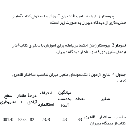
پیوستار زمان اختصاص‌یافته برای آموزش با محتوای کتاب
آمار و
مدل‌سازی
از دیدگاه دبیران به صورت زیر است:
نمودار 2
پیوستار زمان اختصاص‌یافته برای آموزش با محتوای کتاب
آمار
و مدل‌سازی
دورۀ متوسطه از دیدگاه دبیران
جدول 4
نتایج آزمون t تک‌نمونه‌ای متغیر میزان تناسب ساختار ظاهری
کتاب
میانگین
انحراف
درجۀ
مقدار
سطح
متغیر
تعداد
به‌دست
آزادی
t
معنی‌داری
‌استاندارد
آمده
تناسب ساختار ظاهری
001/0
53/5-
82
23/8
43
83
کتاب از دیدگاه دبیران