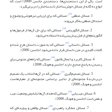
است. یکی از این دسته‌بندی‌ها، دسته‌بندی جانسن (2008) است که
انواع ده گانه از مسائل خوش‌ساختار تا بدساختار را دربرمی‌گیرد:
[13]
1. مسائل منطقی
: مسائلی که برای ارزیابی تیزهوشی و وضوح و
استدلال منطقی به‌کار می‌روند.
[14]
2. مسائل الگوریتمی
: مسائلی که برای حل آن‌ها از فرمول‌ها و
الگوریتم‌های از قبل پیش‌بینی‌شده استفاده می‌شود.
[15]
3. مسائل داستانی
: مسائلی که به صورت داستان طرح شده و
کلمات کلیدی در متن داستان قرار داده می‌شود (جانسن، 2000).
[16]
4. مسائل کاربرد و اعمال قانون
: مسائلی که راه‌های متنوعی برای
رسیدن به پاسخ صحیح دارند (جانسن و هونگ، 2008).
[17]
5. مسائل تصمیم‌گیری
: مسائلی که در آن‌ها انتخاب یک تصمیم
دربردارندۀ مجموعه‌ای از تدابیر براساس مجموعه‌ای از معیارهاست
(جانسن و هونگ، 2008).
[18]
6. مسائل عیب‌یابی
: مسائلی که هدف آن‌ها تشخیص وضعیت عیب
و نقص است (جانسن و هونگ، 2008).
[19]
7. مسائل عملکرد راهبردی
: مسائل واقعی و پیچیده‌ای که