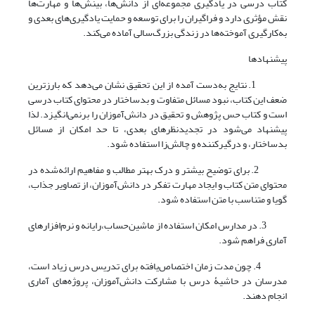
کتاب درسی در یادگیری مجموعه‌ای از دانش‌ها، بینش‌ها و مهارت‌ها
نقش مؤثری دارد و فراگیران را برای توسعه و حمایت یادگیری‌های بعدی و
به‌کارگیری آموخته‌ها در زندگی بزرگ‌سالی آماده می‌کند.
پیشنهادها
1. نتایج به‌دست آمده از این تحقیق نشان می‌دهد که بارزترین
ضعف این کتاب، نبود مسائل متفاوت و بدساختار در محتوای کتاب درسی
است و کتاب حس پژوهش و تحقیق در دانش‌آموزان را بر‌نمی‌انگیزد. لذا
پیشنهاد می‌شود در تجدیدنظر‌های بعدی، تا حد ‌امکان از مسائل
بدساختار، و درگیرکننده و چالش‌زا استفاده شود.
2. برای توضیح بیشتر و درک بهتر مطالب و مفاهیم ارائه‌شده در
محتوای متن کتاب و ایجاد مهارت تفکر در دانش‌آموزان، از تصاویر جذاب،
گویا و متناسب با متن استفاده شود.
3. در مدارس امکان استفاده از ماشین‌حساب،رایانه و نرم‌افزارهای
آماری فراهم شود.
4. چون مدت زمان اختصاص‌یافته برای تدریس درس زیاد است،
مدرسان در حاشیۀ درس با مشارکت دانش‌آموزان، پروژه‌های آماری
انجام دهند.