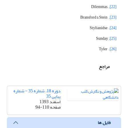
. Dilemmas
[22]
. Bransford & Stein
[23]
. Stylianidse
[24]
. Sunday
[25]
. Tyler
[26]
مراجع
دوره 18، شماره 35 - شماره
پیاپی 35
اسفند 1393
صفحه
94-110
فایل ها