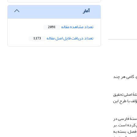
آمار
تعداد مشاهده مقاله
2,091
تعداد دریافت فایل اصل مقاله
1,173
، گامی هر چند
لۀ اصلی تحقیق
لف با طرح این
وستة فارسی در
 کرده است. بر
 فصل، بسته به