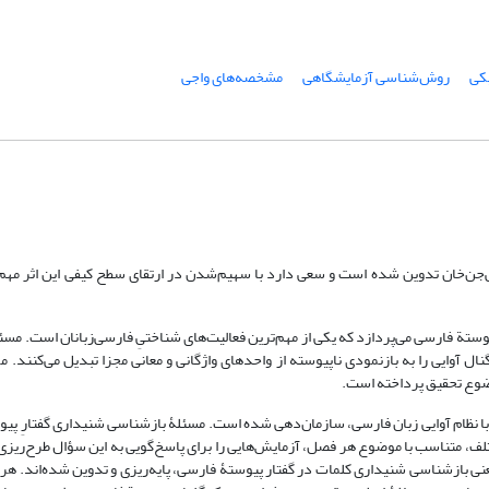
کی
روش‌شناسی آزمایشگاهی
مشخصه‌های واجی
‌جن‌خان تدوین شده است و سعی دارد با سهیم‌شدن در ارتقای سطح کیفی این اثر مهم
ستة فارسی می‌پردازد که یکی از مهم‌ترین فعالیت‌های شناختیِ فارسی‌زبانان است. مسئ
آوایی را به بازنمودی ناپیوسته از واحدهای واژگانی و معانی مجزا تبدیل می‌کنند. مؤ
ضوع تحقیق پرداخته است.
 با نظام آوایی زبان فارسی، سازمان‌دهی شده است. مسئلۀ بازشناسی شنیداری گفتارِ پی
 متناسب با موضوع هر فصل، آزمایش‌هایی را برای پاسخ‌گویی به این سؤال طرح‌ریزی
ازشناسی شنیداری کلمات در گفتار پیوستۀ فارسی، پایه‌ریزی و تدوین شده‌اند. هر