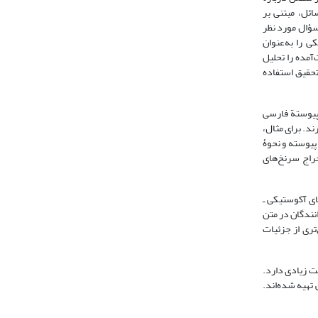
ائل، مبتنی بر
سؤال مورد نظر
 را به‌عنوان
‌آمده را تحلیل
 تحقیق استفاده
 پیوستة فارسی
ند. برای مثال،
پیوسته و نحوۀ
راج سرنخ‌های
ای آکوستیکی ـ
انندگان در متن
‌تری از جزئیات
ت زیادی دارد.
تهیه شده‌اند.