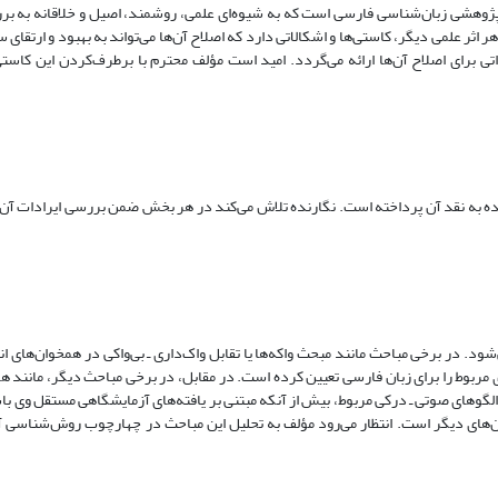
پژوهشی زبان‌شناسی فارسی است که به شیوه‌ای علمی، روشمند، اصیل و خلاقانه به ب
ر اثر علمی دیگر، کاستی‌ها و اشکالاتی دارد که اصلاح آن‌ها می‌تواند به بهبود و ارتقای
 برای اصلاح آن‌ها ارائه می‌گردد. امید است مؤلف محترم با برطرف‌کردن این کاستی‌
ه به نقد آن پرداخته است. نگارنده تلاش می‌کند در هر بخش ضمن بررسی ایرادات آن، 
 در برخی مباحث مانند مبحث واکه‌ها یا تقابل واک‌داری ـ بی‌واکی در همخوان‌های انف
ربوط را برای زبان فارسی تعیین کرده است. در مقابل، در برخی مباحث دیگر، مانند ه
الگوهای صوتی ـ درکی مربوط، بیش از آنکه مبتنی بر یافته‌های آزمایشگاهی مستقل وی با
ان‌های دیگر است. انتظار می‌رود مؤلف به تحلیل این مباحث در چهارچوب روش‌شناسی آ