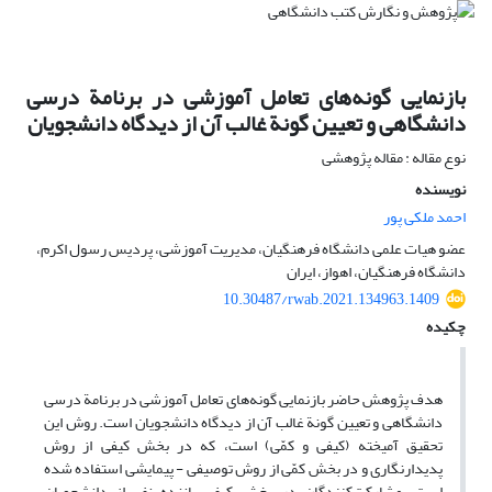
بازنمایی گونه‌های تعامل آموزشی در برنامة درسی
دانشگاهی و تعیین گونة غالب آن از دیدگاه دانشجویان
نوع مقاله : مقاله پژوهشی
نویسنده
احمد ملکی پور
عضو هیات علمی دانشگاه فرهنگیان، مدیریت آموزشی، پردیس رسول اکرم،
دانشگاه فرهنگیان، اهواز، ایران
10.30487/rwab.2021.134963.1409
چکیده
هدف پژوهش حاضر بازنمایی گونه‌های تعامل آموزشی در برنامة درسی
دانشگاهی و تعیین گونة غالب آن از دیدگاه دانشجویان است. روش این
تحقیق آمیخته (کیفی و کمّی) است، که در بخش کیفی از روش
پدیدارنگاری و در بخش کمّی از روش توصیفی - پیمایشی استفاده شده
است. مشارکت‌کنندگان در بخش کیفی پانزده نفر از دانشجویان