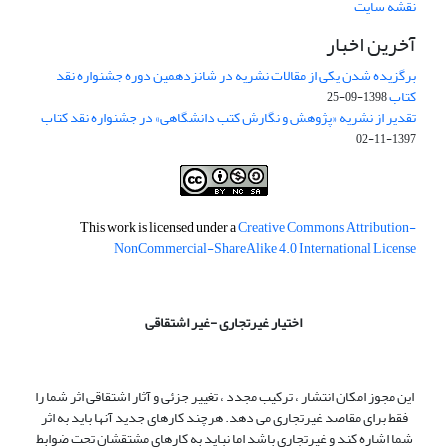
نقشه سایت
آخرین اخبار
برگزیده شدن یکی از مقالات نشریه در شانزدهمین دوره جشنواره نقد
کتاب
1398-09-25
تقدیر از نشریه «پژوهش و نگارش کتب دانشگاهی» در جشنواره نقد کتاب
1397-11-02
This work is licensed under a
Creative Commons Attribution-
NonCommercial-ShareAlike 4.0 International License
اختیار غیرتجاری -غیر اشتقاقی
این مجوز امکان انتشار ، ترکیب مجدد ، تغییر جزئی و آثار اشتقاقی اثر شما را
فقط برای مقاصد غیرتجاری می دهد. هرچند کارهای جدید آنها باید به اثر
شما اشاره کند و غیرتجاری باشد اما نباید به کارهای مشتقشان تحت ضوابط