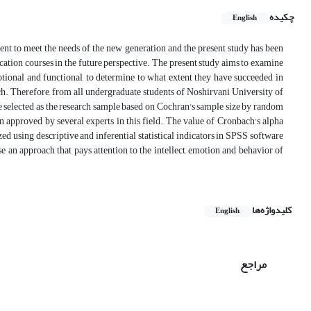
چکیده
English
ent to meet the needs of the new generation and the present study has been
cation courses in the future perspective. The present study aims to examine
motional and functional, to determine to what extent they have succeeded in
ch. Therefore, from all undergraduate students of Noshirvani University of
re selected as the research sample based on Cochran's sample size by random
 approved by several experts in this field. The value of Cronbach's alpha
zed using descriptive and inferential statistical indicators in SPSS software
se an approach that pays attention to the intellect, emotion and behavior of
کلیدواژه‌ها
English
مراجع