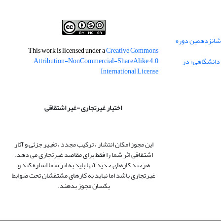
 شانزدهمین دوره
This work is licensed under a
Creative Commons
Attribution-NonCommercial-ShareAlike 4.0
 دانشگاهی» در
International License
اختیار غیرتجاری -غیر اشتقاقی
این مجوز امکان انتشار ، ترکیب مجدد ، تغییر جزئی و آثار
اشتقاقی اثر شما را فقط برای مقاصد غیرتجاری می دهد.
هرچند کارهای جدید آنها باید به اثر شما اشاره کند و
غیرتجاری باشد اما نباید به کارهای مشتقشان تحت ضوابط
یکسان مجوز بدهند.