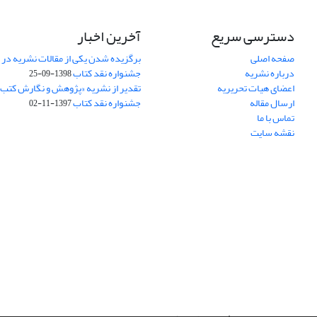
دسترسی سریع
آخرین اخبار
صفحه اصلی
برگزیده شدن یکی از مقالات نشریه در
درباره نشریه
جشنواره نقد کتاب
1398-09-25
اعضای هیات تحریریه
تقدیر از نشریه «پژوهش و نگارش کتب
ارسال مقاله
جشنواره نقد کتاب
1397-11-02
تماس با ما
نقشه سایت