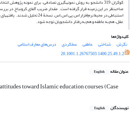
کوکران 319 دانشجو به روش نمونه‏گیری تصادفی، برای نمونه پژوهش ان
استنباطی در محیط نرم‌افزار اس.پ
عقل، هم به عاطفه و هم به رفتار دانشجویان توجه شود.
کلیدواژه‌ها
نگرش
شناختی
عاطفی
عملکردی
درس‌های معارف اسلامی
20.1001.1.26767503.1400.25.49.1.2
عنوان مقاله
English
l attitudes toward Islamic education courses (Case
نویسندگان
English