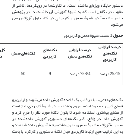
دستور جایگاه ویژه‌ای داشته است، اما تفاوت‌ها در رویکردها، ناشی از
تفاوت در نگاهی است که به شیوۀ آموزش آن داشته‌اند. در پژوهش
حاضر مشخصاً دو شیوۀ محض و کاربردی در کتاب اول
آزوفا
بررسی
می‌شود.
جدول 3
نسبت شیوۀ محض و کاربردی
درصد فراوانی
درصد فراوانی
نکته‌های
کل 
نکته‌های
نکته‌های محض
نکته‌های محض
کاربردی
د
کاربردی
25/15 درصد
75/84 درصد
9
50
نکته‌های محض تنها در قالب یک قاعده آموزش داده می‌شوند و از این رو
فضای کمی را به خود اختصاص می‌دهند، اما در شیوۀ کاربردی، نیاز است
از فضای بیشتری استفاده شود تا بتوان نکتۀ مورد نظر را طرح کرد و
آموزش داد. در واقع، اکثر نکته‌های دستوری آموزش داده‌شده در
مجموعۀ
آزوفا
به شیوۀ محض و بدون بافت مرتبط آموزش داده شده‌اند و
به این ترتیب هیچ ارتباط کاربردی میان نکتۀ دستوری و کارکرد یا بافت