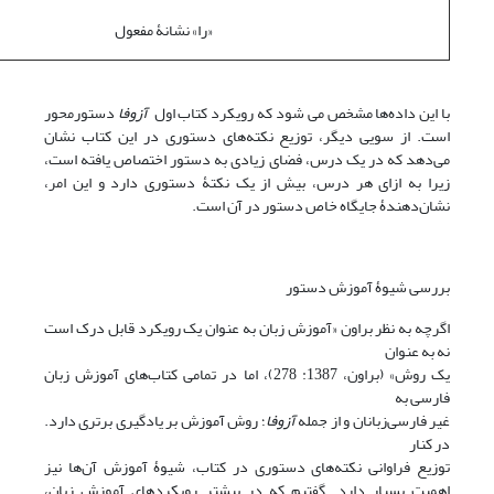
«را» نشانۀ مفعول
با این داده‌ها مشخص می شود که رویکرد کتاب اول
آزوفا
دستورمحور
است. از سویی دیگر، توزیع نکته‌های دستوری در این کتاب نشان
می‌دهد که در یک درس، فضای زیادی به دستور اختصاص یافته است،
زیرا به ازای هر درس، بیش از یک نکتۀ دستوری دارد و این امر،
نشان‌دهندۀ جایگاه خاص دستور در آن است.
بررسی شیوۀ آموزش دستور
اگرچه به نظر براون «آموزش زبان به عنوان یک رویکرد قابل درک است
نه به عنوان
یک روش» (براون، 1387: 278)، اما در تمامی کتاب‌های آموزش زبان
فارسی به
غیر فارسی‌زبانان و از جمله
آزوفا
؛ روش آموزش بر یادگیری برتری دارد.
در کنار
توزیع فراوانی نکته‌های دستوری در کتاب، شیوۀ آموزش آن‌ها نیز
اهمیت بسیار دارد. گفتیم که در بیشتر رویکردهای آموزش زبان،