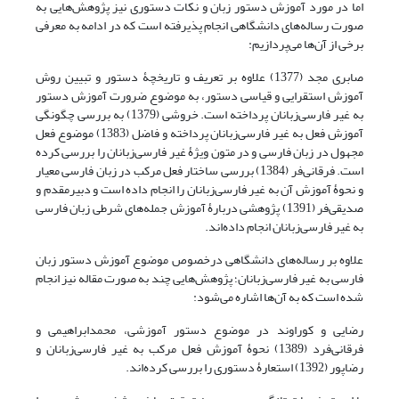
اما در مورد آموزش دستور زبان و نکات دستوری نیز پژوهش‌هایی به
صورت رساله‌های دانشگاهی انجام پذیرفته است که در ادامه به معرفی
برخی از آن‌ها می‌پردازیم:
صابری مجد (1377) علاوه بر تعریف و تاریخچۀ دستور و تبیین روش
آموزش استقرایی و قیاسی دستور، به موضوع ضرورت آموزش دستور
به غیر فارسی‌زبانان پرداخته است. خروشی (1379) به بررسی چگونگی
آموزش فعل به غیر فارسی‌زبانان پرداخته و فاضل (1383) موضوع فعل
مجهول در زبان فارسی و در متون ویژۀ غیر فارسی‌زبانان را بررسی کرده
است. فرقانی‌فر (1384) بررسی ساختار فعل مرکب در زبان فارسی معیار
و نحوۀ آموزش آن به غیر فارسی‌زبانان را انجام داده است و دبیرمقدم و
صدیقی‌فر (1391) پژوهشی دربارۀ آموزش جمله‌های شرطی زبان فارسی
به غیر فارسی‌زبانان انجام داده‌اند.
علاوه بر رساله‌های دانشگاهی درخصوص موضوع آموزش دستور زبان
فارسی به غیر فارسی‌زبانان؛ پژوهش‌هایی چند به ‌صورت مقاله نیز انجام
شده است که به آن‌ها اشاره می‌شود:
رضایی و کوراوند در موضوع دستور آموزشی، محمدابراهیمی و
فرقانی‌فرد (1389) نحوۀ آموزش فعل مرکب به غیر فارسی‌زبانان و
رضاپور (1392) استعارۀ دستوری را بررسی کرده‌اند.