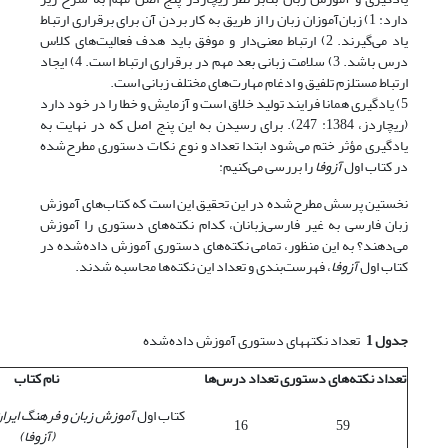
دارد: 1) زبان‌آموزان زبان را از طریق به کار بردن آن برای برقراری ارتباط
یاد می‌گیرند. 2) ارتباط معنی‌دار و موفق باید هدف فعالیت‌های کلاس
درس باشد. 3) سلامت زبانی بعد مهم در برقراری ارتباط است. 4) ایجاد
ارتباط مستلزم تلفیق و ادغام مهارت‌های مختلف زبانی است.
5) یادگیری همانا فرایند تولید خلاق است و آزمایش و خطا را در خود دارد
(ریچاردز، 1384: 247). برای رسیدن به این پنج اصل که در نهایت به
یادگیری مؤثر ختم می‌شود ابتدا تعداد و نوع نکات دستوری مطرح‌شده
در کتاب اول
آزوفا
را بررسی می‌کنیم:
نخستین پرسش مطرح‌شده در این تحقیق این است که کتاب‌های آموزش
زبان فارسی به غیر فارسی‌زبانان، کدام نکته‌های دستوری را آموزش
می‌دهند؟ به این منظور، تمامی نکته‌های دستوری آموزش داده‌شده در
کتاب اول
آزوفا
، فهرست‌بندی و تعداد این نکته‌ها محاسبه شدند.
جدول 1
تعداد نکته­های دستوری آموزش داده‌شده
تعداد نکته‌های دستوری
تعداد درس‌ها
نام کتاب
کتاب اول
آموزش زبان و فرهنگ ایران 
16
59
(آزوفا)