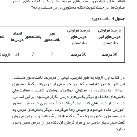
فعالیت‌های خواندن، تمرین‌های مربوط به واژه و فعالیت‌های دیگر
مهارت‌ها، در جهت تقویت نکتۀ دستوری درس هستند یا نه؟
جدول 4
بافت‌محوری
درصد فراوانی
درصد فراوانی
غیر
تعداد
درس‌های غیر
درس‌های
بافت‌محور
نام
بافت‌محور
درس‌ها
بافت‌محور
بافت‌محور
50 درصد
50 درصد
7
7
14
آزوفا
(ک
در کتاب اول
آزوفا
به طور تقریبی، نیمی از درس‌ها بافت‌محور هستند.
این امر به این معناست که تنها در نیمی از درس‌ها، نکتۀ دستوری
آموزش داده‌شده، در محتوای خواندن، نوشتن، شنیدن، فعالیت‌های
بخش‌های مختلف و دیگر بخش‌های درس تکرار می‌شود. بر این اساس،
در نیمی از درس‌های کتاب اول
آزوفا
، نکتۀ دستوری در بخش دستور
آموزش داده می‌شود و سپس رها می‌گردد. دیگر بخش‌های درس به
طور مستقل و بدون توجه به آن نکته طراحی شده‌اند و بنابراین می‌توان
گفت هیچ معیار خاصی برای قرار گرفتن آن نکته در آن درس معین وجود
ندارد.