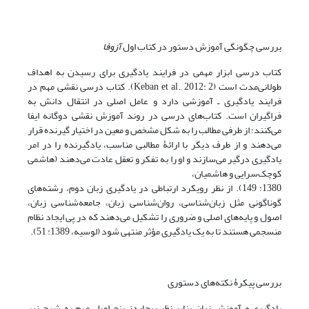
بررسی چگونگی آموزش دستور در کتاب اول
آزوفا
کتاب درسی ابزار مهمی در فرایند یادگیری برای رسیدن به اهداف
طولانی‌مدت است (Keban et al., 2012: 2). کتاب درسی نقشی مهم در
فرایند یادگیری ـ آموزشی دارد و عامل اصلی در انتقال دانش به
فراگیران است. کتاب‌های درسی در روند آموزش نقشی دوگانه ایفا
می‌کنند؛ از طرفی مطالب را به شکل مشخص و معین در اختیار گیرنده قرار
می‌دهند و از طرف دیگر با ارائۀ مطالبی مناسب، یادگیرنده را در امر
یادگیری درگیر می‌سازند و او را به تفکر و تعقل عادت می‌دهند (هاشمی
کوچک‌سرایی و هاشمیان،
1380: 149). از نظر رویکرد ارتباطی در یادگیری زبان دوم، رشته‌های
گوناگونی مثل زبان‌شناسی، روان‌شناسی زبان، جامعه‌شناسی زبان،
اصول و پایه‌های اصلی و ضروری را تشکیل می‌دهند که در پی ایجاد نظام
منسجمی هستند تا به یک یادگیری مؤثر منتهی شود (لوسیه، 1389: 51).
بررسی پیکرۀ نکته‌های دستوری
یادگیری و آموزش زبان بنابر نظر ریچاردز پنج اصل مهم به شرح زیر