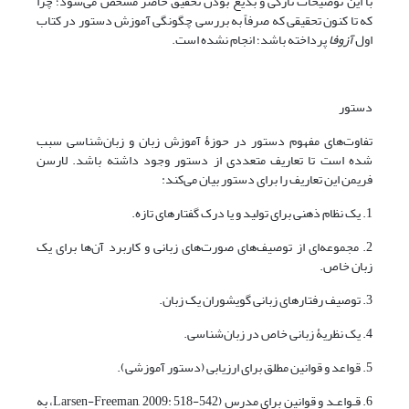
با این توضیحات تازگی و بدیع بودن تحقیق حاضر مشخص می‌شود؛ چرا
که تا کنون تحقیقی که صرفاً به بررسی چگونگی آموزش دستور در کتاب
اول
آزوفا
پرداخته باشد؛ انجام نشده است.
دستور
تفاوت‌های مفهوم دستور در حوزۀ آموزش زبان و زبان‌شناسی سبب
شده است تا تعاریف متعددی از دستور وجود داشته باشد. لارسن
فریمن این تعاریف را برای دستور بیان می‌کند:
1. یک نظام ذهنی برای تولید و یا درک گفتارهای تازه.
2. مجموعه‌ای از توصیف‌های صورت‌های زبانی و کاربرد آن‌ها برای یک
زبان خاص.
3. توصیف رفتارهای زبانی گویشوران یک زبان.
4. یک نظریۀ زبانی خاص در زبان‌شناسی.
5. قواعد و قوانین مطلق برای ارزیابی (دستور آموزشی).
6. قـواعـد و قوانین برای مدرس (Larsen-Freeman, 2009: 518-542، به