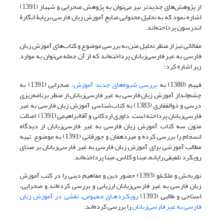
از پژوهش‌های جدیدتر نیز می‌توان به پژوهش صحرایی و شهباز (1391)
اشاره نمود که به تحلیل محتوایی منابع آموزش زبان فارسی برپایۀ انگارۀ
اندرسون پرداخته‌اند.
مقالاتی نیز از منظر تحلیل متن به بررسی موضوع و کتاب‌های آموزش زبان
فارسی به غیر فارسی‌زبانان پرداخته‌اند که از آن جمله می‌توان به موارد
زیر اشاره کرد:
فهیم (1380) به
بررسی شیوه‌های جدید آموزش،
صحرایی (1391) به
چشم‌انداز آموزش زبان فارسی به غیر فارسی‌زبانان از منظر برنامه‌ریزی
درسی و ذوالفقاری (1383) به کتاب‌شناسی آموزش زبان فارسی به غیر
فارسی‌زبانان پرداخته است. داوری اردکانی و آقاابراهیمی (1391) اصالت
متون سه کتاب آموزش زبان فارسی به غیر فارسی‌زبانان از دیدگاه
انسجام را بررسی کرده‌ و میردهقان و جورقانی (1391) به موضوع تهیه
مطالب آموزشی برای آموزش زبان فارسی به غیر فارسی‌زبانان بر مبنای
رویکرد تلفیقی رایانه‌ـ‌ مبنا و کلاس‌ـ‌ مبنا پرداخته‌اند.
نوربخش و ملک‌لو (1393) حضور دین و مفاهیم دینی را در کتب آموزش
زبان فارسی به غیر فارسی‌زبانان ارزیابی و بررسی کرده‌اند و صحرایی،
استاجی و طالبی (1393)
رویکـردهـای مـفهومی‌‌‌ـ‌ نقشی در آموزش زبان
فارسی به غیر فارسی‌زبانان
را بررسی کرده‌اند.