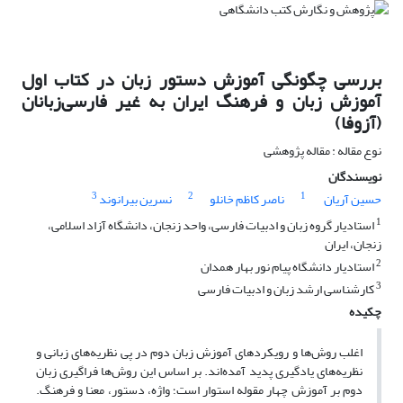
بررسی چگونگی آموزش دستور زبان در کتاب اول
آموزش زبان و فرهنگ ایران به غیر فارسی‌زبانان
(آزوفا)
نوع مقاله : مقاله پژوهشی
نویسندگان
3
2
1
حسین آریان
ناصر کاظم خانلو
نسرین بیرانوند
1
استادیار گروه زبان و ادبیات فارسی، واحد زنجان، دانشگاه آزاد اسلامی،
زنجان، ایران
2
استادیار دانشگاه پیام نور بهار همدان
3
کارشناسی ارشد زبان و ادبیات فارسی
چکیده
اغلب روش‌ها و رویکردهای آموزش زبان دوم در پی نظریه‌های زبانی و
نظریه‌های یادگیری پدید آمده‌اند. بر اساس این روش‌ها فراگیری زبان
دوم بر آموزش چهار مقوله استوار است؛ واژه، دستور، معنا و فرهنگ.