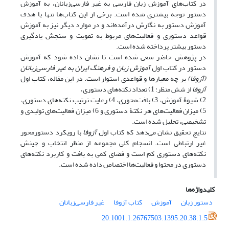
در کتاب‌های آموزش زبان فارسی به غیر فارسی‌زبانان، به آموزش
دستور توجه بیشتری شده است. برخی از این کتاب‌ها تنها با هدف
آموزش دستور به نگارش درآمده‌اند و در موارد دیگر نیز به آموزش
قواعد دستوری و فعالیت‌های مربوط به تقویت و سنجش یادگیری
دستور بیشتر پرداخته شده است.
در پژوهش حاضر سعی شده است تا نشان داده شود که آموزش
دستور در کتاب اول
آموزش زبان و فرهنگ ایران به غیر فارسی‌زبانان
(آزوفا)
بر چه معیارها و قواعدی استوار است. در این مقاله، کتاب اول
آزوفا
از شش منظر: 1) تعداد نکته‌های دستوری،
2) شیوۀ آموزش، 3) بافت‌محوری، 4) رعایت ترتیب نکته‌های دستوری،
5) میزان فعالیت‌های هر نکتۀ دستوری و 6) میزان فعالیت‌های تولیدی و
تشخیصی، تحلیل شده است.
نتایج تحقیق نشان می‌دهد که کتاب اول
آزوفا
با رویکرد دستورمحور
غیر ارتباطی است. انسجام کلی مجموعه از منظر انتخاب و چینش
نکته‌های دستوری کم است و فضای کمی به بافت و کاربرد نکته‌های
دستوری در محتوا و فعالیت‌ها اختصاص داده شده است.
کلیدواژه‌ها
دستور زبان
آموزش
کتاب آزوفا
غیر فارسی‌زبانان
20.1001.1.26767503.1395.20.38.1.5