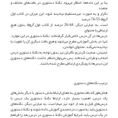
بنا بر این داده‌ها، انتظار می‌رود نکتۀ دستوری در بافت‌های مختلف و
متعدد
تکرار و به صورت غیرمستقیم نهادینه شود، این میزان در کتاب اول
آزوفا
74/55 درصد
است. به عبارتی دیگر، 26/44 درصد از کتاب اول
آزوفا
بدون هیچ
ارتباطی با محتوای
درس‌ها در آن درس خاص قرار گرفته‌اند. نکتۀ دستوری در این موارد،
تنها در بخش آموزشی مطرح می‌شود و هیچ بافت دیگری آن را تقویت یا
نهادینه نمی‌کند. محتوای خواندن،
شنیدن، صحبت کردن و نگارش نیز بدون توجه به نکتۀ دستوری درس
انتخاب و طراحی شده‌اند. پس نمی‌توان انتظار داشت، نکته‌های دستوری
این درس‌ها با رویکردی ارتباطی مطرح شده باشند.
ترتیب نکته‌های دستوری
همان‌طور که بافت‌محوری به معنای ارتباط بخش دستور با دیگر بخش‌های
یک درس، اهمیت بسیار دارد، ارتباط نکتۀ دستوری یک درس با
درس‌های قبل و بعد از خود نیز مهم است. به عبارتی دیگر، نکته‌های
دستوری باید به صورت درجه‌بندی آموزش داده شوند و نکتۀ دستوری
در یک درس باید شرایط آموزش نکتۀ دستوری در درس بعد را فراهم