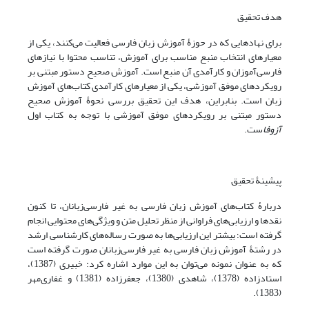
هدف تحقیق
برای نهادهایی که در حوزۀ آموزش زبان فارسی فعالیت می‌کنند، یکی از
معیارهای انتخاب منبع مناسب برای آموزش، تناسب محتوا با نیازهای
فارسی‌آموزان و کارآمدی آن منبع است. آموزش صحیح دستور مبتنی بر
رویکردهای موفق آموزشی، یکی از معیارهای کارآمدی کتاب‌های آموزش
زبان است. بنابراین، هدف این تحقیق بررسی نحوۀ آموزش صحیح
دستور مبتنی بر رویکردهای موفق آموزشی با توجه به کتاب اول
آزوفا
ست.
پیشینۀ تحقیق
دربارۀ کتاب‌های آموزش زبان فارسی به غیر فارسی‌زبانان، تا کنون
نقدها و ارزیابی‌های فراوانی از منظر تحلیل متن و ویژگی‌های محتوایی انجام
گرفته است؛ بیشتر این ارزیابی‌ها به صورت رساله‌های کارشناسی ارشد
در رشتۀ آموزش زبان فارسی به غیر فارسی‌زبانان صورت گرفته است
که به عنوان نمونه می‌توان به این موارد اشاره کرد: خبیری (1387)،
استاد‌زاده (1378)، شاهدی (1380)، جعفرزاده (1381) و غفاری‌مهر
(1383).