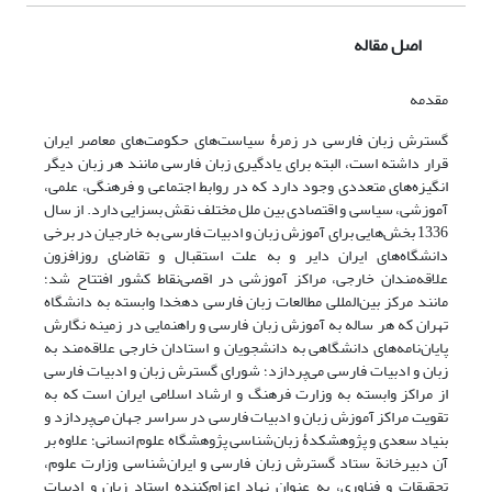
اصل مقاله
مقدمه
گسترش زبان فارسی در زمرۀ سیاست‌های حکومت‌های معاصر ایران
قرار داشته است، البته برای یادگیری زبان فارسی مانند هر زبان دیگر
انگیزه‌های متعددی وجود دارد که در روابط اجتماعی و فرهنگی، علمی،
آموزشی، سیاسی و اقتصادی بین ملل مختلف نقش بسزایی دارد. از سال
1336 بخش‌هایی برای آموزش زبان و ادبیات فارسی به خارجیان در برخی
دانشگاه‌های ایران دایر و به علت استقبال و تقاضای روزافزون
علاقه‌مندان خارجی، مراکز آموزشی در اقصی‌نقاط کشور افتتاح شد؛
مانند مرکز بین‌المللی مطالعات زبان فارسی دهخدا وابسته به دانشگاه
تهران که هر ساله به آموزش زبان فارسی و راهنمایی در زمینه نگارش
پایان‌نامه‌های دانشگاهی به دانشجویان و استادان خارجی علاقه‌مند به
زبان و ادبیات فارسی می‌پردازد؛ شورای گسترش زبان و ادبیات فارسی
از مراکز وابسته به وزارت فرهنگ و ارشاد اسلامی ایران است که به
تقویت مراکز آموزش زبان و ادبیات فارسی در سراسر جهان می‌پردازد و
بنیاد سعدی و پژوهشکدۀ زبان‌شناسی پژوهشگاه علوم انسانی؛ علاوه بر
آن دبیرخانة ستاد گسترش زبان فارسی و ایران‌شناسی وزارت علوم،
تحقیقات و فناوری، به عنوان نهاد اعزام‌کننده استاد زبان و ادبیات