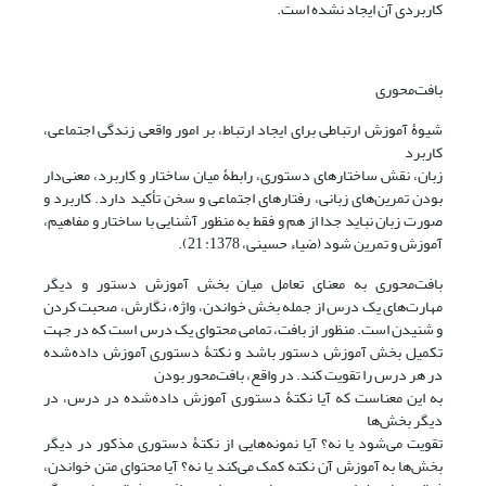
کاربردی آن ایجاد نشده است.
بافت‌محوری
شیوۀ آموزش ارتباطی برای ایجاد ارتباط، بر امور واقعی زندگی اجتماعی،
کاربرد
زبان، نقش ساختارهای دستوری، رابطۀ میان ساختار و کاربرد، معنی‌دار
بودن تمرین‌های زبانی، رفتارهای اجتماعی و سخن تأکید دارد. کاربرد و
صورت زبان نباید جدا از هم و فقط به منظور آشنایی با ساختار و مفاهیم،
آموزش و تمرین شود (ضیاء حسینی، 1378: 21).
بافت‌محوری به معنای تعامل میان بخش آموزش دستور و دیگر
مهارت‌های یک درس از جمله بخش خواندن، واژه، نگارش، صحبت کردن
و شنیدن است. منظور از بافت، تمامی محتوای یک درس است که در جهت
تکمیل بخش آموزش دستور باشد و نکتۀ دستوری آموزش داده‌شده
در هر درس را تقویت کند. در واقع، بافت‌محور بودن
به این معناست که آیا نکتۀ دستوری آموزش داده‌شده در درس، در
دیگر بخش‌ها
تقویت می‌شود یا نه؟ آیا نمونه‌هایی از نکتۀ دستوری مذکور در دیگر
بخش‌ها به آموزش آن نکته کمک می‌کند یا نه؟ آیا محتوای متن خواندن،