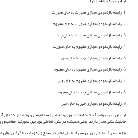
از آن­ها بهره خواهیم گرفت:
1. ‌رابطۀ بازنمودی مجازی صورت به ‏جای صورت؛
2. رابطۀ بازنمودی مجازی صورت به‏ جای مفهوم؛
3. رابطۀ بازنمودی مجازی صورت به‏ جای چیز؛
4. رابطۀ بازنمودی مجازی مفهوم به ‏جای صورت؛
5. رابطۀ بازنمودی مجازی چیز به‏ جای صورت؛
6. رابطۀ بازنمودی مجازی مفهوم به‏ جای مفهوم؛
7. رابطۀ بازنمودی مجازی مفهوم به ‏جای چیز؛
8. رابطۀ بازنمودی مجازی چیز به ‏جای مفهوم؛
9. رابطۀ بازنمودی مجازی چیز به ‏جای چیز.
از میان این‏ها، روابط 1 تا 5 به ابعاد صوری و معنایی انسجام متنی توجه دارند؛ حال آنکه روابط 6 تا 9 با پیوستگی متنی مرتبط‌اند. ماهیت تعاملی این روابط حکایت از
قابلیت متنی مجاز دارند؛ یعنی همیشه در متن، تعاملی پویا بین صورت‏ها، مفاهیم و 
وجه اشتراک تمامی این بررسی‏ها، تحلیل مجاز در سطح واژه و نادیده ‏گرفتن توان