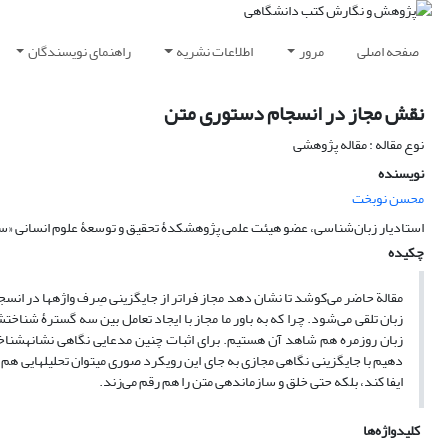
صفحه اصلی
مرور
اطلاعات نشریه
راهنمای نویسندگان
نقش مجاز در انسجام دستوری متن
نوع مقاله : مقاله پژوهشی
نویسنده
محسن نوبخت
استادیار زبان‌شناسی، عضو هیئت علمی پژوهشکدۀ تحقیق و توسعۀ علوم انسانی «
چکیده
مقالة حاضر می‌کوشد تا نشان دهد مجاز فراتر از جایگزینی صِرف واژه‏ها در انسجام
زبان تلقی می‌شود. چرا که به باور ما مجاز با ایجاد تعامل بین سه گسترۀ شناخت
دهیم با جایگزینی نگاهی مجازی به جای این رویکرد صوری می‏توان تحلیل‏هایی هم فر
ایفا کند، بلکه حتی خلق و سازماندهی متن را هم رقم می‌زند.
کلیدواژه‌ها