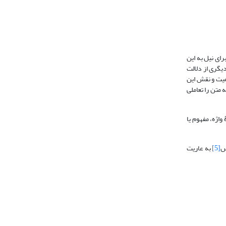
ای نیل به این
دیگری از دلالت
اهیت و نقش این
 متن را تعاملی
واژه، مفهوم یا
س
[5]
به عاریت