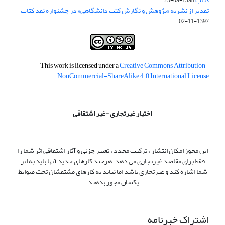
1398-09-25
تقدیر از نشریه «پژوهش و نگارش کتب دانشگاهی» در جشنواره نقد کتاب
1397-11-02
This work is licensed under a
Creative Commons Attribution-
NonCommercial-ShareAlike 4.0 International License
اختیار غیرتجاری -غیر اشتقاقی
این مجوز امکان انتشار ، ترکیب مجدد ، تغییر جزئی و آثار اشتقاقی اثر شما را
فقط برای مقاصد غیرتجاری می دهد. هرچند کارهای جدید آنها باید به اثر
شما اشاره کند و غیرتجاری باشد اما نباید به کارهای مشتقشان تحت ضوابط
یکسان مجوز بدهند.
اشتراک خبرنامه