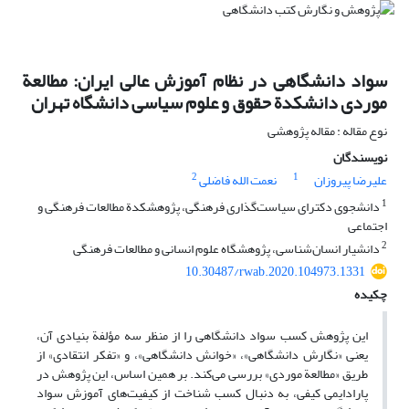
سواد دانشگاهی در نظام آموزش عالی ایران: مطالعة
موردی دانشکدة حقوق و علوم سیاسی دانشگاه تهران
نوع مقاله : مقاله پژوهشی
نویسندگان
2
1
علیرضا پیروزان
نعمت الله فاضلی
1
دانشجوی دکترای سیاست‌گذاری فرهنگی، پژوهشکدة مطالعات فرهنگی و
اجتماعی
2
دانشیار انسان‌شناسی، پژوهشگاه علوم انسانی و مطالعات فرهنگی
10.30487/rwab.2020.104973.1331
چکیده
این پژوهش کسب سواد دانشگاهی را از منظر سه مؤلفة بنیادی آن،
یعنی «نگارش دانشگاهی»، «خوانش دانشگاهی»، و «تفکر انتقادی» از
طریق «مطالعة موردی» بررسی می‌کند. بر همین اساس، این پژوهش در
پارادایمی کیفی، به دنبال کسب شناخت از کیفیت‌های آموزش سواد