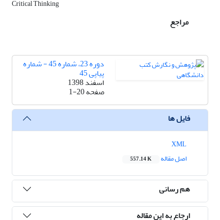
Critical Thinking
مراجع
دوره 23، شماره 45 - شماره
پیاپی 45
اسفند 1398
صفحه
1-20
فایل ها
XML
اصل مقاله
557.14 K
هم رسانی
ارجاع به این مقاله