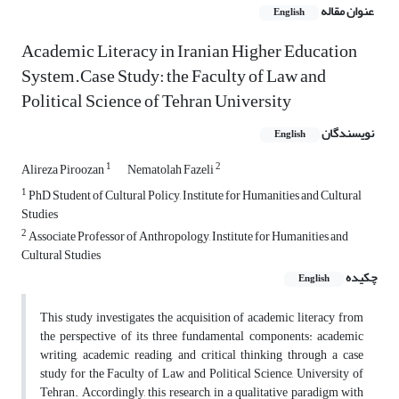
عنوان مقاله
English
Academic Literacy in Iranian Higher Education
System.Case Study: the Faculty of Law and
Political Science of Tehran University
نویسندگان
English
1
2
Alireza Piroozan
Nematolah Fazeli
1
PhD Student of Cultural Policy, Institute for Humanities and Cultural
Studies
2
Associate Professor of Anthropology, Institute for Humanities and
Cultural Studies
چکیده
English
This study investigates the acquisition of academic literacy from
the perspective of its three fundamental components: academic
writing, academic reading, and critical thinking through a case
study for the Faculty of Law and Political Science, University of
Tehran. Accordingly, this research, in a qualitative paradigm with