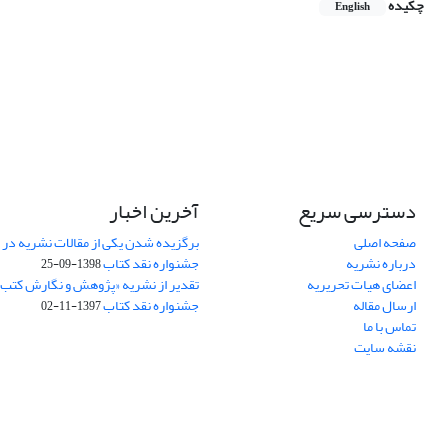
چکیده
English
دسترسی سریع
آخرین اخبار
صفحه اصلی
برگزیده شدن یکی از مقالات نشریه در
درباره نشریه
جشنواره نقد کتاب
1398-09-25
اعضای هیات تحریریه
تقدیر از نشریه «پژوهش و نگارش کتب
ارسال مقاله
جشنواره نقد کتاب
1397-11-02
تماس با ما
نقشه سایت