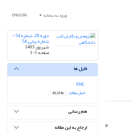
ورود به سامانه
ENGLISH
دوره 28، شماره 54 -
شماره پیاپی 54
شهریور 1403
صفحه
1-1
فایل ها
XML
اصل مقاله
45.53 K
هم رسانی
a
ارجاع به این مقاله