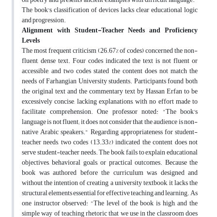
The book's classification of devices lacks clear educational logic
and progression.
Alignment with Student-Teacher Needs and Proficiency
Levels
The most frequent criticism (26.67% of codes) concerned the non-
fluent, dense text. Four codes indicated the text is not fluent or
accessible, and two codes stated the content does not match the
needs of Farhangian University students. Participants found both
the original text and the commentary text by Hassan Erfan to be
excessively concise, lacking explanations, with no effort made to
facilitate comprehension. One professor noted: "The book's
language is not fluent; it does not consider that the audience is non-
native Arabic speakers." Regarding appropriateness for student-
teacher needs, two codes (13.33%) indicated the content does not
serve student-teacher needs. The book fails to explain educational
objectives, behavioral goals, or practical outcomes. Because the
book was authored before the curriculum was designed and
without the intention of creating a university textbook, it lacks the
structural elements essential for effective teaching and learning. As
one instructor observed: "The level of the book is high, and the
simple way of teaching rhetoric that we use in the classroom does