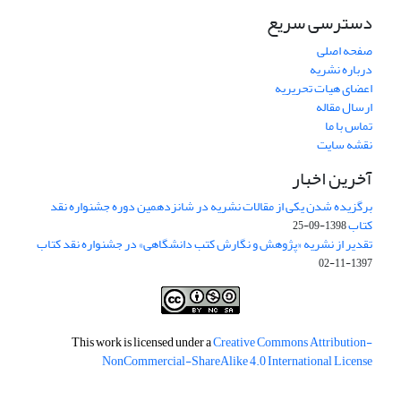
دسترسی سریع
صفحه اصلی
درباره نشریه
اعضای هیات تحریریه
ارسال مقاله
تماس با ما
نقشه سایت
آخرین اخبار
برگزیده شدن یکی از مقالات نشریه در شانزدهمین دوره جشنواره نقد
کتاب
1398-09-25
تقدیر از نشریه «پژوهش و نگارش کتب دانشگاهی» در جشنواره نقد کتاب
1397-11-02
This work is licensed under a
Creative Commons Attribution-
NonCommercial-ShareAlike 4.0 International License