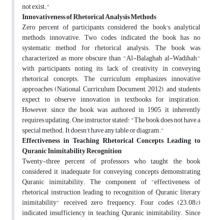
not exist."
Innovativeness of Rhetorical Analysis Methods
Zero percent of participants considered the book's analytical
methods innovative. Two codes indicated the book has no
systematic method for rhetorical analysis. The book was
characterized as more obscure than "Al-Balaghah al-Wadihah,"
with participants noting its lack of creativity in conveying
rhetorical concepts. The curriculum emphasizes innovative
approaches (National Curriculum Document, 2012), and students
expect to observe innovation in textbooks for inspiration.
However, since the book was authored in 1905, it inherently
requires updating. One instructor stated: "The book does not have a
special method. It doesn't have any table or diagram."
Effectiveness in Teaching Rhetorical Concepts Leading to
Quranic Inimitability Recognition
Twenty-three percent of professors who taught the book
considered it inadequate for conveying concepts demonstrating
Quranic inimitability. The component of "effectiveness of
rhetorical instruction leading to recognition of Quranic literary
inimitability" received zero frequency. Four codes (23.08%)
indicated insufficiency in teaching Quranic inimitability. Since