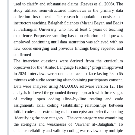
used to clarify and substantiate claims (Reeves et al., 2008). The
study utilized semi-structured interviews as the primary data
collection instrument. The research population consisted of
instructors teaching Balaghah Sciences (Ma'ani, Bayan, and Badi')
at Farhangian University who had at least 5 years of teaching
experience. Purposive sampling based on criterion technique was
employed, continuing until data saturation was achieved, with no
new codes emerging and previous findings being repeated and
confirmed.
The interview questions were derived from the curriculum
objectives for the "Arabic Language Teaching" program approved
in 2024. Interviews were conducted face-to-face, lasting 25 to 65
minutes, with audio recording after obtaining participants' consent.
Data were analyzed using MAXQDA software version 12. The
analysis followed the grounded theory approach with three stages
of coding: open coding (line-by-line reading and code
assignment), axial coding (establishing relationships between
initial codes and extracting main concepts), and selective coding
(identifying the core category). The core category was examining
the strengths and weaknesses of "Jawaher al-Balaghah." To
enhance reliability and validity, coding was reviewed by multiple