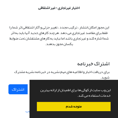
اختیار غیرتجاری -غیر اشتقاقی
این مجوز امکان انتشار ، ترکیب مجدد ، تغییر جزئی و آثار اشتقاقی اثر شما را
فقط برای مقاصد غیرتجاری می دهد. هرچند کارهای جدید آنها باید به اثر
شما اشاره کند و غیرتجاری باشد اما نباید به کارهای مشتقشان تحت ضوابط
یکسان مجوز بدهند.
اشتراک خبرنامه
برای دریافت اخبار و اطلاعیه های مهم نشریه در خبرنامه نشریه مشترک
شوید.
اشتراک
این وب سایت از کوکی ها برای اطمینان از ارائه بهترین
خدمات استفاده می کند.
متوجه شدم
سامانه مدیریت نشریات علمی.
طراحی و پیاده سازی از
سیناوب