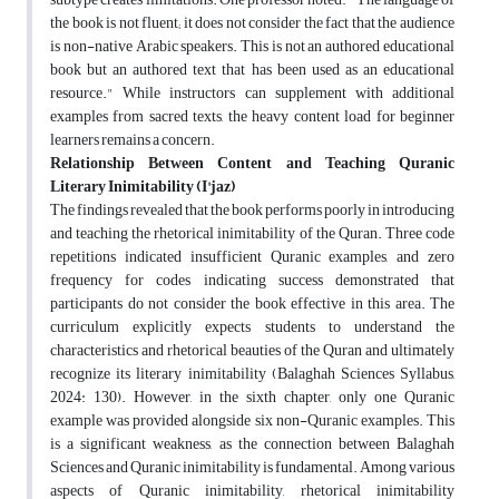
the book is not fluent; it does not consider the fact that the audience
is non-native Arabic speakers. This is not an authored educational
book but an authored text that has been used as an educational
resource." While instructors can supplement with additional
examples from sacred texts, the heavy content load for beginner
learners remains a concern.
Relationship Between Content and Teaching Quranic
Literary Inimitability (I'jaz)
The findings revealed that the book performs poorly in introducing
and teaching the rhetorical inimitability of the Quran. Three code
repetitions indicated insufficient Quranic examples, and zero
frequency for codes indicating success demonstrated that
participants do not consider the book effective in this area. The
curriculum explicitly expects students to understand the
characteristics and rhetorical beauties of the Quran and ultimately
recognize its literary inimitability (Balaghah Sciences Syllabus,
2024: 130). However, in the sixth chapter, only one Quranic
example was provided alongside six non-Quranic examples. This
is a significant weakness, as the connection between Balaghah
Sciences and Quranic inimitability is fundamental. Among various
aspects of Quranic inimitability, rhetorical inimitability