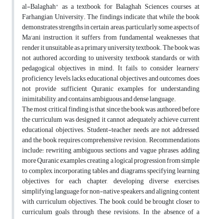
al-Balaghah" as a textbook for Balaghah Sciences courses at
Farhangian University. The findings indicate that while the book
demonstrates strengths in certain areas, particularly some aspects of
Ma'ani instruction, it suffers from fundamental weaknesses that
render it unsuitable as a primary university textbook. The book was
not authored according to university textbook standards or with
pedagogical objectives in mind. It fails to consider learners'
proficiency levels, lacks educational objectives and outcomes, does
not provide sufficient Quranic examples for understanding
inimitability, and contains ambiguous and dense language.
The most critical finding is that since the book was authored before
the curriculum was designed, it cannot adequately achieve current
educational objectives. Student-teacher needs are not addressed,
and the book requires comprehensive revision. Recommendations
include: rewriting ambiguous sections and vague phrases, adding
more Quranic examples, creating a logical progression from simple
to complex, incorporating tables and diagrams, specifying learning
objectives for each chapter, developing diverse exercises,
simplifying language for non-native speakers, and aligning content
with curriculum objectives. The book could be brought closer to
curriculum goals through these revisions. In the absence of a