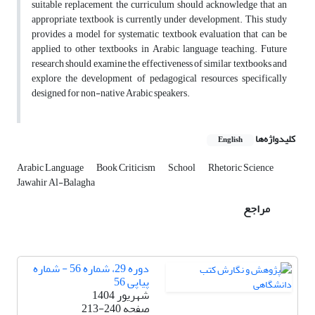
suitable replacement, the curriculum should acknowledge that an
appropriate textbook is currently under development. This study
provides a model for systematic textbook evaluation that can be
applied to other textbooks in Arabic language teaching. Future
research should examine the effectiveness of similar textbooks and
explore the development of pedagogical resources specifically
designed for non-native Arabic speakers.
کلیدواژه‌ها
English
Arabic Language
Book Criticism
School
Rhetoric Science
Jawahir Al-Balagha
مراجع
دوره 29، شماره 56 - شماره
پیاپی 56
شهریور 1404
صفحه
213-240