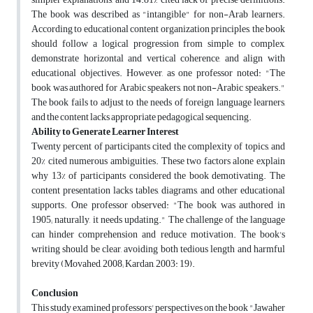
The book was described as "intangible" for non-Arab learners.
According to educational content organization principles, the book
should follow a logical progression from simple to complex,
demonstrate horizontal and vertical coherence, and align with
educational objectives. However, as one professor noted: "The
book was authored for Arabic speakers, not non-Arabic speakers."
The book fails to adjust to the needs of foreign language learners,
and the content lacks appropriate pedagogical sequencing.
Ability to Generate Learner Interest
Twenty percent of participants cited the complexity of topics, and
20% cited numerous ambiguities. These two factors alone explain
why 13% of participants considered the book demotivating. The
content presentation lacks tables, diagrams, and other educational
supports. One professor observed: "The book was authored in
1905; naturally, it needs updating." The challenge of the language
can hinder comprehension and reduce motivation. The book's
writing should be clear, avoiding both tedious length and harmful
brevity (Movahed, 2008; Kardan, 2003: 19).
Conclusion
This study examined professors' perspectives on the book "Jawaher