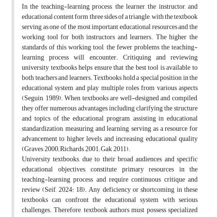
In the teaching-learning process, the learner, the instructor, and
educational content form three sides of a triangle, with the textbook
serving as one of the most important educational resources and the
working tool for both instructors and learners. The higher the
standards of this working tool, the fewer problems the teaching-
learning process will encounter. Critiquing and reviewing
university textbooks helps ensure that the best tool is available to
both teachers and learners. Textbooks hold a special position in the
educational system and play multiple roles from various aspects
(Seguin, 1989). When textbooks are well-designed and compiled,
they offer numerous advantages, including clarifying the structure
and topics of the educational program, assisting in educational
standardization, measuring and learning, serving as a resource for
advancement to higher levels, and increasing educational quality
(Graves, 2000; Richards, 2001; Gak, 2011).
University textbooks, due to their broad audiences and specific
educational objectives, constitute primary resources in the
teaching-learning process and require continuous critique and
review (Seif, 2024: 18). Any deficiency or shortcoming in these
textbooks can confront the educational system with serious
challenges. Therefore, textbook authors must possess specialized