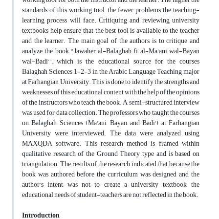
standards of this working tool, the fewer problems the teaching-
learning process will face. Critiquing and reviewing university
textbooks help ensure that the best tool is available to the teacher
and the learner. The main goal of the authors is to critique and
analyze the book "Jawaher al-Balaghah fi al-Ma'ani wal-Bayan
wal-Badi'", which is the educational source for the courses
Balaghah Sciences 1-2-3 in the Arabic Language Teaching major
at Farhangian University. This is done to identify the strengths and
weaknesses of this educational content with the help of the opinions
of the instructors who teach the book. A semi-structured interview
was used for data collection. The professors who taught the courses
on Balaghah Sciences (Ma'ani, Bayan, and Badi') at Farhangian
University were interviewed. The data were analyzed using
MAXQDA software. This research method is framed within
qualitative research of the Ground Theory type and is based on
triangulation. The results of the research indicated that because the
book was authored before the curriculum was designed and the
author's intent was not to create a university textbook, the
educational needs of student-teachers are not reflected in the book.
Introduction