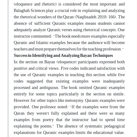
(eloquence and rhetoric) is considered the most important, and
Balaghah Sciences play a crucial role in explaining and analyzing
the rhetorical wonders of the Quran (Naqibzadeh, 2010: 166). The
absence of sufficient Quranic examples means students cannot
adequately analyze Quranic verses using rhetorical concepts. One
instructor commented: "The book needs more examples, especially
Quranic and Islamic examples, because the audience will become
teachers and must prepare themselves for the teaching profession."
Success in Identifying and Analyzing Bayan Techniques
In the section on Bayan (eloquence), participants expressed both
positive and critical views. Five codes indicated satisfaction with
the use of Quranic examples in teaching this section, while five
codes suggested that existing examples were inadequately
processed and ambiguous. The book omitted Quranic examples
entirely for some topics, particularly in the section on simile.
However, for other topics like metonymy, Quranic examples were
provided. One professor noted: "If the examples were from the
Quran, they weren't fully explained, and there were so many
examples from poetry that the instructor had to spend time
explaining the poems." The absence of systematic pedagogical
explanations for Quranic examples limits the educational value.