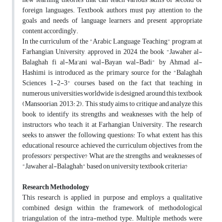
foreign languages. Textbook authors must pay attention to the
goals and needs of language learners and present appropriate
content accordingly.
In the curriculum of the "Arabic Language Teaching" program at
Farhangian University, approved in 2024, the book "Jawaher al-
Balaghah fi al-Ma'ani wal-Bayan wal-Badi" by Ahmad al-
Hashimi is introduced as the primary source for the "Balaghah
Sciences 1-2-3" courses, based on the fact that teaching in
numerous universities worldwide is designed around this textbook
(Mansoorian, 2013: 2). This study aims to critique and analyze this
book to identify its strengths and weaknesses with the help of
instructors who teach it at Farhangian University. The research
seeks to answer the following questions: To what extent has this
educational resource achieved the curriculum objectives from the
professors' perspective? What are the strengths and weaknesses of
"Jawaher al-Balaghah" based on university textbook criteria?
Research Methodology
This research is applied in purpose and employs a qualitative
combined design within the framework of methodological
triangulation of the intra-method type. Multiple methods were