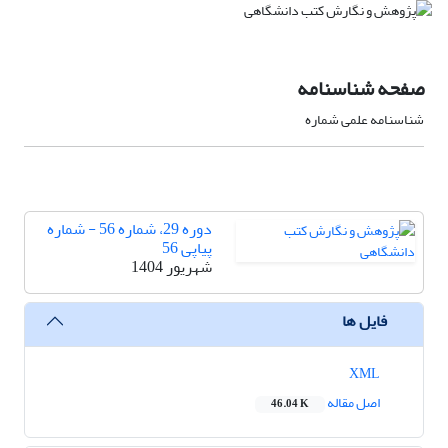
صفحه شناسنامه
شناسنامه علمی شماره
دوره 29، شماره 56 - شماره
پیاپی 56
شهریور 1404
فایل ها
XML
اصل مقاله
46.04 K