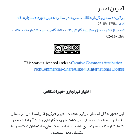
آخرین اخبار
برگزیده شدن یکی از مقالات نشریه در شانزدهمین دوره جشنواره نقد
کتاب
1398-09-25
تقدیر از نشریه «پژوهش و نگارش کتب دانشگاهی» در جشنواره نقد کتاب
1397-11-02
This work is licensed under a
Creative Commons Attribution-
NonCommercial-ShareAlike 4.0 International License
اختیار غیرتجاری -غیر اشتقاقی
این مجوز امکان انتشار ، ترکیب مجدد ، تغییر جزئی و آثار اشتقاقی اثر شما را
فقط برای مقاصد غیرتجاری می دهد. هرچند کارهای جدید آنها باید به اثر
شما اشاره کند و غیرتجاری باشد اما نباید به کارهای مشتقشان تحت ضوابط
یکسان مجوز بدهند.