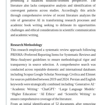
presenting a balanced, solution-oriented perspective. The
literature also lacks comparative analysis and identification of
convergent patterns across studies. Accordingly, this article,
through comprehensive review of recent literature, analyzes the
role of generative AI in transforming research processes and
academic book writing, seeking to delineate its opportunities,
challenges, and ethical considerations in scientific communication
and academic writing
.
Research Methodology
This research employed a systematic review approach following
PRISMA (Preferred Reporting Items for Systematic Reviews and
Meta-Analyses) guidelines to ensure methodological rigor and
transparency in source selection. A comprehensive search was
conducted across reputable domestic and international databases,
including Scopus, Google Scholar, Noormags, Civilica, and Elmnet,
for sources published between 2019 and 2024. Persian and English
keywords were strategically combined, including "Generative AI,"
"Academic Writing," "ChatGPT," "Large Language Models,"
"Higher Education," "AI Ethics," and "Scientific Writing," to
ensure comprehensive coverage of the literature
.
From an initial identification of 52 documents, after removing