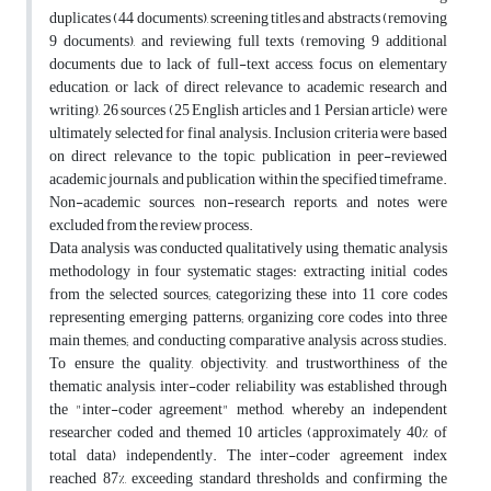
duplicates (44 documents), screening titles and abstracts (removing
9 documents), and reviewing full texts (removing 9 additional
documents due to lack of full-text access, focus on elementary
education, or lack of direct relevance to academic research and
writing), 26 sources (25 English articles and 1 Persian article) were
ultimately selected for final analysis. Inclusion criteria were based
on direct relevance to the topic, publication in peer-reviewed
academic journals, and publication within the specified timeframe.
Non-academic sources, non-research reports, and notes were
excluded from the review process
.
Data analysis was conducted qualitatively using thematic analysis
methodology in four systematic stages: extracting initial codes
from the selected sources; categorizing these into 11 core codes
representing emerging patterns; organizing core codes into three
main themes; and conducting comparative analysis across studies.
To ensure the quality, objectivity, and trustworthiness of the
thematic analysis, inter-coder reliability was established through
the "inter-coder agreement" method, whereby an independent
researcher coded and themed 10 articles (approximately 40% of
total data) independently. The inter-coder agreement index
reached 87%, exceeding standard thresholds and confirming the