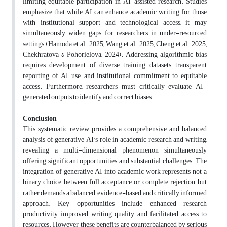
limiting equitable participation in AI-assisted research. Studies
emphasize that while AI can enhance academic writing for those
with institutional support and technological access, it may
simultaneously widen gaps for researchers in under-resourced
settings (Hamoda et al., 2025; Wang et al., 2025; Cheng et al., 2025;
Chekhratova & Pohorielova, 2024). Addressing algorithmic bias
requires development of diverse training datasets, transparent
reporting of AI use, and institutional commitment to equitable
access. Furthermore, researchers must critically evaluate AI-
generated outputs to identify and correct biases
.
Conclusion
This systematic review provides a comprehensive and balanced
analysis of generative AI's role in academic research and writing,
revealing a multi-dimensional phenomenon simultaneously
offering significant opportunities and substantial challenges. The
integration of generative AI into academic work represents not a
binary choice between full acceptance or complete rejection, but
rather demands a balanced, evidence-based, and critically informed
approach. Key opportunities include enhanced research
productivity, improved writing quality, and facilitated access to
resources. However, these benefits are counterbalanced by serious