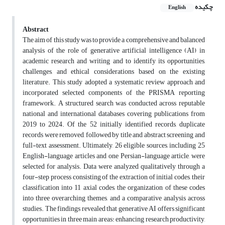
چکیده
English
Abstract
The aim of this study was to provide a comprehensive and balanced
analysis of the role of generative artificial intelligence (AI) in
academic research and writing and to identify its opportunities,
challenges, and ethical considerations based on the existing
literature. This study adopted a systematic review approach and
incorporated selected components of the PRISMA reporting
framework. A structured search was conducted across reputable
national and international databases covering publications from
2019 to 2024. Of the 52 initially identified records, duplicate
records were removed, followed by title and abstract screening and
full-text assessment. Ultimately, 26 eligible sources, including 25
English-language articles and one Persian-language article, were
selected for analysis. Data were analyzed qualitatively through a
four-step process consisting of the extraction of initial codes, their
classification into 11 axial codes, the organization of these codes
into three overarching themes, and a comparative analysis across
studies. The findings revealed that generative AI offers significant
opportunities in three main areas: enhancing research productivity,