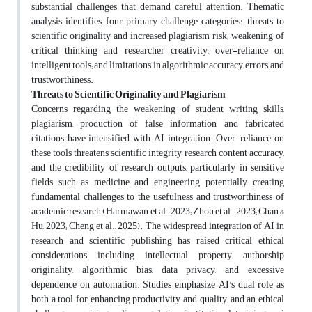
substantial challenges that demand careful attention. Thematic
analysis identifies four primary challenge categories: threats to
scientific originality and increased plagiarism risk; weakening of
critical thinking and researcher creativity; over-reliance on
intelligent tools; and limitations in algorithmic accuracy, errors, and
trustworthiness
.
Threats to Scientific Originality and Plagiarism
Concerns regarding the weakening of student writing skills,
plagiarism, production of false information, and fabricated
citations have intensified with AI integration. Over-reliance on
these tools threatens scientific integrity, research content accuracy,
and the credibility of research outputs, particularly in sensitive
fields such as medicine and engineering, potentially creating
fundamental challenges to the usefulness and trustworthiness of
academic research (Harmawan et al., 2023; Zhou et al., 2023; Chan &
Hu, 2023; Cheng et al., 2025). The widespread integration of AI in
research and scientific publishing has raised critical ethical
considerations including intellectual property, authorship
originality, algorithmic bias, data privacy, and excessive
dependence on automation. Studies emphasize AI's dual role as
both a tool for enhancing productivity and quality, and an ethical