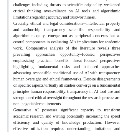
challenges including threats to scientific originality, weakened
critical thinking, over-reliance on AI tools, and algorithmic
limitations regarding accuracy and trustworthiness
.
Crucially, ethical and legal considerations—intellectual property
and authorship, transparency, scientific responsibility, and
algorithmic equity—emerge not as peripheral concerns but as
central components in evaluating AI's implications for academic
work. Comparative analysis of the literature reveals three
prevailing approaches: opportunity-focused perspectives
emphasizing practical benefits; threat-focused perspectives
highlighting fundamental risks; and balanced approaches
advocating responsible, conditional use of AI with transparency,
human oversight, and ethical frameworks. Despite disagreements
on specific aspects, virtually all studies converge on a fundamental
principle: human responsibility, transparency in AI tool use, and
strengthened ethical oversight throughout the research process are
non-negotiable requirements
.
Generative AI possesses significant capacity to transform
academic research and writing, potentially increasing the speed,
efficiency, and quality of knowledge production. However,
effective utilization requires understanding limitations and