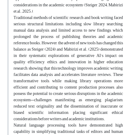
considerations in the academic ecosystem (Steiger, 2024; Mabirizi
et al., 2025
).
Traditional methods of scientific research and book writing faced
serious structural limitations, including slow library searching,
manual data analysis, and limited access to new findings, which
prolonged the process of publishing theories and academic
reference books. However, the advent of new tools has changed this
balance, as Steiger (2024) and Mabirizi et al. (2025) demonstrated
in their systematic explorations of generative AI's impact on
quality, efficiency, ethics, and innovation in higher education
research, showing that this technology improves academic writing,
facilitates data analysis, and accelerates literature reviews. These
transformative tools, while making library operations more
efficient and contributing to content production processes, also
possess the potential to create serious disruptions in the academic
ecosystem—challenges manifesting as emerging plagiarism,
reduced text originality, and the dissemination of inaccurate or
biased scientific information, placing significant ethical
considerations before writers and academic institutions
.
Natural language processing tools have demonstrated high
capability in simplifying traditional tasks of editors and human