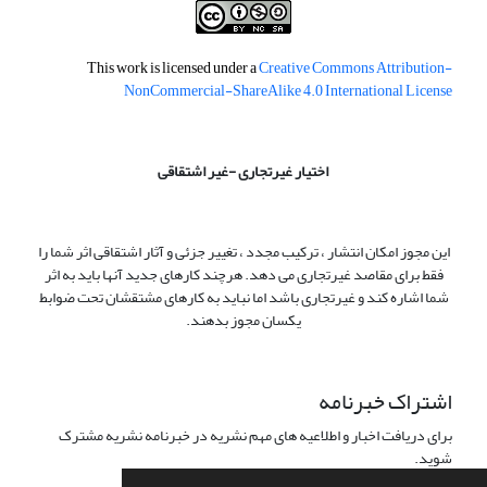
This work is licensed under a
Creative Commons Attribution-
NonCommercial-ShareAlike 4.0 International License
اختیار غیرتجاری -غیر اشتقاقی
این مجوز امکان انتشار ، ترکیب مجدد ، تغییر جزئی و آثار اشتقاقی اثر شما را
فقط برای مقاصد غیرتجاری می دهد. هرچند کارهای جدید آنها باید به اثر
شما اشاره کند و غیرتجاری باشد اما نباید به کارهای مشتقشان تحت ضوابط
یکسان مجوز بدهند.
اشتراک خبرنامه
برای دریافت اخبار و اطلاعیه های مهم نشریه در خبرنامه نشریه مشترک
شوید.