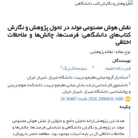
نقش هوش مصنوعی مولد در تحول پژوهش و نگارش
کتاب‌های دانشگاهی: فرصت‌ها، چالش‌ها و ملاحظات
اخلاقی
نوع مقاله : مقاله پژوهشی
نویسندگان
2
1
قدرت اله خلیفه
سلیمه لک زنگ
1
استادیار گروه مبانی تعلیم و تربیت، دانشگاه شیراز، شیراز، ایران
2
دانشجوی کارشناسی ارشد بخش مبانی تعلیم و تربیت، دانشکده علوم تربیتی
و روانشناسی، دانشگاه شیراز، شیراز، ایران.
10.30487/rwab.2026.2086816.1680
چکیده
هدف این پژوهش ارائه تحلیلی جامع و متوازن از نقش هوش مصنوعی
مولد در پژوهش و نگارش دانشگاهی و شناسایی فرصت‌ها، چالش‌ها و
ملاحظات اخلاقی آن بر پایه ادبیات موجود بود. مطالعه حاضر با رویکرد