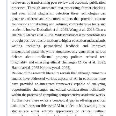
reviewers by transforming peer review and academic publication
processes. Through automated text processing, format checking,
and even initial plagiarism detection, these technologies can
generate coherent and structured outputs that provide accurate
foundations for drafting and refining comprehensive texts and
academic books (Doskaliuk et al., 2025; Wang et al., 2025; Chan &
Hu, 2023; Ateriya et al., 2025). Widespread access to these tools has
brought positive transformations to higher education and academic
writing, including personalized feedback and improved
instructional materials, while simultaneously generating serious
debates about intellectual property policies, reduced text
originality, and emerging ethical challenges (Zhou et al., 2023;
Hamoda et al., 2025; Kobrossy et al., 2025).
Review of the research literature reveals that although numerous
studies have addressed various aspects of AI in education, none
have provided an integrated framework capable of analyzing
opportunities, challenges, and ethical considerations holistically
within the process of compiling comprehensive academic works.
Furthermore, there exists a conceptual gap in offering practical
solutions for responsible use of AI in academic book writing; most
studies are either entirely appreciative or critical, without