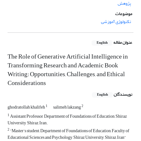
پژوهش
موضوعات
تکنولوژی آموزشی
عنوان مقاله
English
The Role of Generative Artificial Intelligence in
Transforming Research and Academic Book
Writing: Opportunities, Challenges, and Ethical
Considerations
نویسندگان
English
1
2
ghodratollah khalifeh
salimeh lakzang
1
Assistant Professor, Department of Foundations of Education, Shiraz
University, Shiraz, Iran.
2
“Master’s student, Department of Foundations of Education, Faculty of
Educational Sciences and Psychology, Shiraz University, Shiraz, Iran”