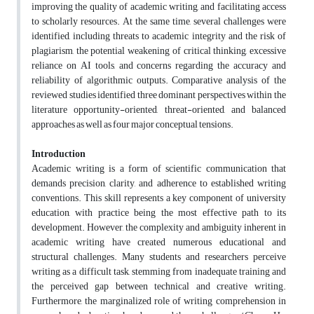
improving the quality of academic writing, and facilitating access
to scholarly resources. At the same time, several challenges were
identified, including threats to academic integrity and the risk of
plagiarism, the potential weakening of critical thinking, excessive
reliance on AI tools, and concerns regarding the accuracy and
reliability of algorithmic outputs. Comparative analysis of the
reviewed studies identified three dominant perspectives within the
literature opportunity-oriented, threat-oriented, and balanced
approaches as well as four major conceptual tensions.
Introduction
Academic writing is a form of scientific communication that
demands precision, clarity, and adherence to established writing
conventions. This skill represents a key component of university
education, with practice being the most effective path to its
development. However, the complexity and ambiguity inherent in
academic writing have created numerous educational and
structural challenges. Many students and researchers perceive
writing as a difficult task, stemming from inadequate training and
the perceived gap between technical and creative writing.
Furthermore, the marginalized role of writing comprehension in