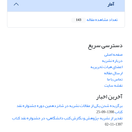
آمار
تعداد مشاهده مقاله
143
دسترسی سریع
صفحه اصلی
درباره نشریه
اعضای هیات تحریریه
ارسال مقاله
تماس با ما
نقشه سایت
آخرین اخبار
برگزیده شدن یکی از مقالات نشریه در شانزدهمین دوره جشنواره نقد
کتاب
1398-09-25
تقدیر از نشریه «پژوهش و نگارش کتب دانشگاهی» در جشنواره نقد کتاب
1397-11-02