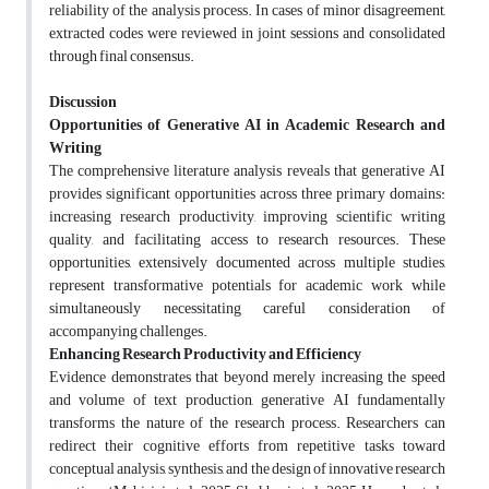
reliability of the analysis process. In cases of minor disagreement,
extracted codes were reviewed in joint sessions and consolidated
through final consensus
.
Discussion
Opportunities of Generative AI in Academic Research and
Writing
The comprehensive literature analysis reveals that generative AI
provides significant opportunities across three primary domains:
increasing research productivity, improving scientific writing
quality, and facilitating access to research resources. These
opportunities, extensively documented across multiple studies,
represent transformative potentials for academic work while
simultaneously necessitating careful consideration of
accompanying challenges
.
Enhancing Research Productivity and Efficiency
Evidence demonstrates that beyond merely increasing the speed
and volume of text production, generative AI fundamentally
transforms the nature of the research process. Researchers can
redirect their cognitive efforts from repetitive tasks toward
conceptual analysis, synthesis, and the design of innovative research