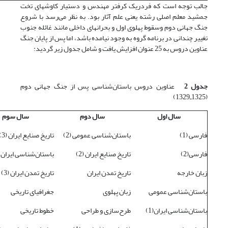
جالب توجه است که فردریک کرفتر مهندس و دستیار کاوشهای تخت
جمشید معلم اصلی رشته یعنی علم آثار بود. به نظر می‌رسد با شروع
جنگ جهانی دوم وسقوط پهلوی اول و بحرانهای داخلی مانند غائله جنوب
تغییر چندانی در برنامه گروه به وجود نیامده باشد، اما پس از پایان جنگ
عناوین دروس به 25 عنوان افزایش یافت و شامل جدول زیر گردید:
جدول 2
عناوین دروس باستان‌شناسی پس از جنگ جهانی دوم
(1325ـ1329)
سال اول
سال دوم
سال سوم
فارسی (1)
باستان‌شناسی عمومی (2)
تاریخ صنایع ایران (3)
فارسی(2)
تاریخ صنایع ایران (2)
باستان‌شناسی ایران (2)
زبان خارجه
تاریخ تمدن ایران
تاریخ تمدن ایران (3)
باستان‌شناسی عمومی
زبان پهلوی
جغرافیای تاریخی
باستان‌شناسی ایران(1)
طرح‌سازی و طراحی
خطوط تاریخی