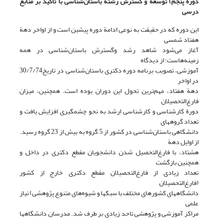
دورة پنجم) توسعه و گسترش رشته باستان‌شناسی با تأکید بر منابع
درسی
این دوره که در حقیقت به نوعی ادامة دوره پیشین است و از اواخر دهة
هفتاد شمسی
آغاز می‌شود شاهد رشد وگسترش باستان‌شناسی در همه
زمینه‌هاست؛ از دیدگاه
آموزشی، تصویب برنامه دوره دکتری باستان‌شناسی در تاریخ30/7/74
در اواخر
دهة هفتاد، مهم‌ترین تحول این دوران بوده است. همچنین، میزان
فارغ‌التحصیلان
دورة کارشناسی و کارشناسی ارشد به نحو چشمگیری افزایش یافت و
تعداد گروههای
دانشگاهی باستان‌شناسی در کشور از 5 گروه به بیش از 23 گروه رسید.
از اوایل دهة
هشتاد، با فارغ‌التحصیل شدن دانشجویان مقطع دکتری در داخل و
همچنین بازگشت
تعداد زیادی از فارغ‌التحصیلان مقطع دکتری خارج از کشور
(فارغ‌التحصیلان
دانشگاههای کشورهای مختلف با سبکها و شیوه‌های متنوع پژوهشی) نیاز
علمی
مراکز آموزشی و پژوهشی تاحد زیادی بر طرف شد. مدرسان دانشگاهها