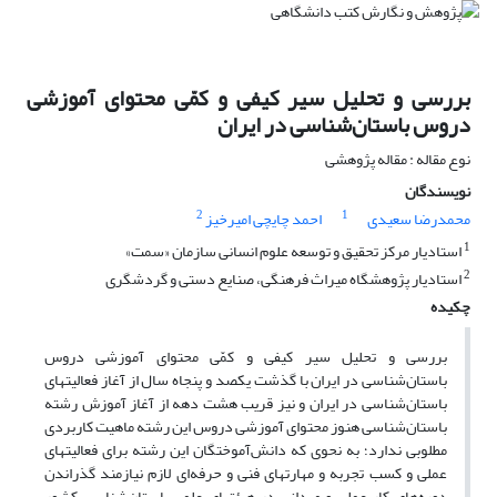
بررسی و تحلیل سیر کیفی و کمّی محتوای آموزشی
دروس باستان‌شناسی در ایران
نوع مقاله : مقاله پژوهشی
نویسندگان
2
1
محمدرضا سعیدی
احمد چایچی امیرخیز
1
استادیار مرکز تحقیق و توسعه علوم انسانی سازمان «سمت»
2
استادیار پژوهشگاه میراث فرهنگی، صنایع دستی و گردشگری
چکیده
بررسی و تحلیل سیر کیفی و کمّی محتوای آموزشی دروس
باستان‌شناسی در ایران با گذشت یکصد و پنجاه سال از آغاز فعالیتهای
باستان‌شناسی در ایران و نیز قریب هشت دهه از آغاز آموزش رشته
باستان‌شناسی هنوز محتوای آموزشی دروس این رشته ماهیت کاربردی
مطلوبی ندارد؛ به نحوی که دانش‌آموختگان این رشته برای فعالیتهای
عملی و کسب تجربه و مهارتهای فنی و حرفه‌ای لازم نیازمند گذراندن
دوره‌های کار عملی و میدانی در هیئتهای علمی باستان‌شناسی کشور