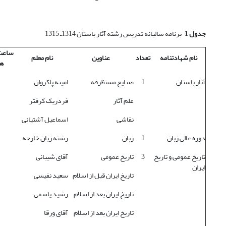
جدول 1
برنامه سالیانه تدریس رشته آثار باستان 1314ـ 1315
ساعت 
نام شهادتنامه
تعداد
عناوین
نام معلم
ه
آثار باستان
1
صنایع مستظرفه
امینه پاکروان
علم آثار
فردریک کرفتر
نقاشی
اسماعیل آشتیانی
دوره عالی زبان
1
زبان
رشته زبان خارجه
تاریخ عمومی و تاریخ
3
تاریخ عمومی
آقای شیبانی
ایران
تاریخ ایران قبل از اسلام
سعید نفیسی
تاریخ ایران بعد از اسلام
رشید یاسمی
تاریخ ایران بعد از اسلام
آقای ورقا