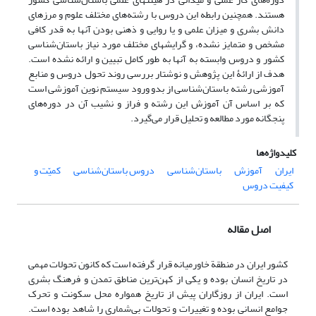
هستند. همچنین رابطه این دروس با رشته‌های مختلف علوم و مرزهای
دانش بشری و میزان علمی و یا روایی و ذهنی بودن آنها به قدر کافی
مشخص و متمایز نشده، و گرایشهای مختلف مورد نیاز باستان‌شناسی
کشور و دروس وابسته به آنها به طور کامل تبیین و ارائه نشده است‌.
هدف از ارائۀ این پژوهش و نوشتار بررسی روند تحول دروس و منابع
آموزشی رشته باستان‌شناسی از بدو ورود سیستم نوین آموزشی است
که بر اساس آن آموزش این رشته و فراز و نشیب آن در دوره‌های
پنجگانه مورد مطالعه و تحلیل قرار می‌گیرد.
کلیدواژه‌ها
ایران
آموزش
باستان‌شناسی
دروس باستان‌شناسی
کمیّت و
کیفیت دروس
اصل مقاله
کشور ایران در منطقة خاورمیانه قرار گرفته است که کانون تحولات مهمی
در تاریخ انسان بوده و یکی از کهن‌ترین مناطق تمدن و فرهنگ بشری
است. ایران از روزگاران پیش از تاریخ همواره محل سکونت و تحرک
جوامع انسانی بوده و تغییرات و تحولات بی‌شماری را شاهد بوده است.