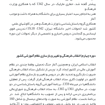
پیشتر گفته شد، حفاری مارلیک در سال 1342 که با همکاری وزارت
فرهنگ و
هنر به انجام رسید اعتبار بسیاری برای دانشگاه به همراه داشت و موجب
آغاز
همکاری گروه باستان‌شناسی با وزارت فرهنگ و هنر در کاوشهای علمی
کشور شد (تحولات اخیر دانشگاه تهران، 1342: 18ـ19).تدریس فوق‌
لیسانس و گنجاندن دروس اجباری و تخصصی از دیگر تحولات این دوره
محسوب می‌شود.
دوره چهارم) انقلاب فرهنگی و تغییر و بازسازی نظام آموزشی کشور
انقلاب اسلامی ایران، و همچنین آغاز جنگ تحمیلی، وقفة چندی در نظام
آموزش عالی در کشور ایجاد کرد؛ و پس از تشکیل ستاد انقلاب فرهنگی
ضرورت بازنگری و تجدید نظر در دروس و تغییر و بازسازی نظام آموزشی
کشور در اولویت کاری ستاد انقلاب فرهنگی قرار گرفت. پس از تعطیلی
دانشگاهها در مهرماه 1359، برنامة آموزشی گروه باستان‌شناسی در دو
نوبت، در سالهای 1361 و 1365، به ستاد انقلاب فرهنگی و شورای‌عالی
برنامه‌ریزی درسی ارائه و پس از تصویب به دانشگاهها ابلاغ شد. در
برنامة نخست، نظام آموزشی به صورت واحدهای نیمسال و شامل 160
واحد درسی در دو بخش دروس عمومی و اختصاصی بود؛ و 21 واحد