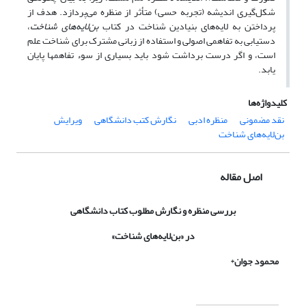
شکل‌گیری اندیشه (تجربه حسی) متأثر از منظره می‌پردازد. هدف از
پرداختن به ‌لایه‌های بنیادین شناخت در کتاب
بن‌لایه‌های شناخت
،
دستیابی به تفاهمی اصولی و استفاده از زبانی مشترک برای شناخت علم
است، و اگر درست برداشت شود باید بسیاری از سوء تفاهمها پایان
یابد.
کلیدواژه‌ها
نقد مضمونی
منظره ادبی
نگارش کتب دانشگاهی
ویرایش
بن‌لایه‌های شناخت
اصل مقاله
بررسی منظره و نگارش
مطلوب
کتاب دانشگاهی
در «بن‌لایه‌های شناخت»
محمود جوان
*