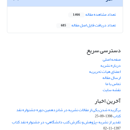
تعداد مشاهده مقاله
1,466
تعداد دریافت فایل اصل مقاله
685
دسترسی سریع
صفحه اصلی
درباره نشریه
اعضای هیات تحریریه
ارسال مقاله
تماس با ما
نقشه سایت
آخرین اخبار
برگزیده شدن یکی از مقالات نشریه در شانزدهمین دوره جشنواره نقد
کتاب
1398-09-25
تقدیر از نشریه «پژوهش و نگارش کتب دانشگاهی» در جشنواره نقد کتاب
1397-11-02