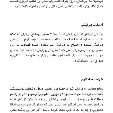
می‌کنیم که، بی‌گمان، باری، بارها گفته‌ایم، تذکر این مطلب ضروری است،
که از نگاه برتر مؤلف در تعامل با من خلاق و نوشتار ایشان حکایت دارد.
4. نکات ویرایشی
آیا متن گزینش‌شده ویرایش شده است؟به ضرس قاطع می‌توان گفت که
با توجه به ارتباط تنگاتنگ من خلاق نویسنده با نوشتارش این متن
ویرایش نشده و احتیاج به ویرایش نیز ندارد. البته قضاوت در این
خصوص بخصوص برای کسی که دستی در ویرایش داشته باشد چندان
دور از ذهن نیست. برای تأیید این مطلب می‌توان به شواهد ساختاری و
صوری زیر استناد کرد.
شواهد ساختاری
تمام محاسن و مزایایی که درخصوص رعایت اصول و قواعد نویسندگی
گفته شد ازجمله سبک سنجیده و موزون، خلق واژگان نو، و ذکر عبارات و
جملات فنی و پرهیز از ساده‌نویسی نشان می‌دهد که متن گزینش‌شده
ویرایش نشده است (منظور ویرایشی است که به ارتقاء متن چه به لحاظ
محتوایی و چه به لحاظ ادبی کمک کرده باشد. اگر جز این باشد نقض