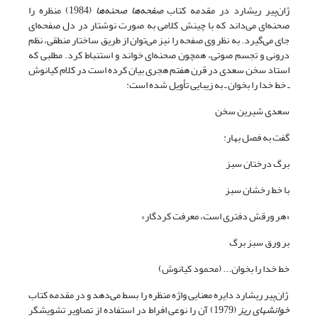
ژان‌پیر ریشارد در مقدمه کتاب
صفحه‌ها صحنه‌ها
(1984) منظره را
صحنه‌ای می‌داند که با چینش کلامی به صورت نوشتار در دل صفحه‌ای
جای می‌گیرد. به نظر وی صفحه‌ را نیز می‌توان از طریق ساختار منطقی، نظم
درونی و تجسم صوتی، همچون صحنه‌ای خواند و استنباط کرد. مطلبی که
استاد سخن سعدی در قرن هفتم هجری بیان کرده است در کلام کیانوش
ـ خط خدا را بخوان ـ به زیبایی تأویل شده است:
سعدی شیرین سخن
گفت به فصل بهار:
برگ درختان سبز
با خط رخشان سبز
«هر ورقش دفتری است، معرفت کردگار»
بر ورق سبز برگ
خط خدا را بخوان... (محمود کیانوش)
ژان‌پیر ریشارد دایره معنایی واژه منظره را بسط می‌دهد و در مقدمه کتاب
خوانشهای ریز
(1979) آن را نوعی افراط در استفاده از تصاویر تشویشگر