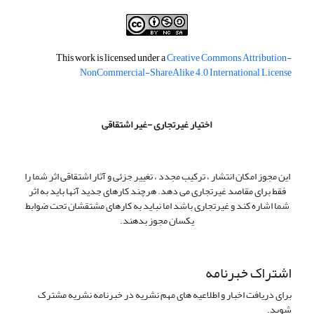
This work is licensed under a
Creative Commons Attribution-
NonCommercial-ShareAlike 4.0 International License
اختیار غیرتجاری -غیر اشتقاقی
این مجوز امکان انتشار ، ترکیب مجدد ، تغییر جزئی و آثار اشتقاقی اثر شما را
فقط برای مقاصد غیرتجاری می دهد. هرچند کارهای جدید آنها باید به اثر
شما اشاره کند و غیرتجاری باشد اما نباید به کارهای مشتقشان تحت ضوابط
یکسان مجوز بدهند.
اشتراک خبرنامه
برای دریافت اخبار و اطلاعیه های مهم نشریه در خبرنامه نشریه مشترک
شوید.