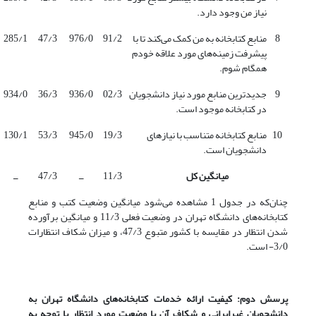
نیاز من وجود دارد.
8
منابع کتابخانه به من کمک می‌کند تا با
91/2
976/0
47/3
285/1
پیشرفت زمینه‌های مورد علاقه خودم
همگام شوم.
9
جدیدترین منابع مورد نیاز دانشجویان
02/3
936/0
36/3
934/0
در کتابخانه موجود است.
10
منابع کتابخانه متناسب با نیازهای
19/3
945/0
53/3
130/1
دانشجویان است.
میانگین کل
11/3
ــ
47/3
ــ
چنان‌که در جدول 1 مشاهده می‌شود میانگین وضعیت کتب و منابع
کتابخانه‌های دانشگاه تهران در وضعیت فعلی 11/3 و میانگین برآورده
شدن انتظار در مقایسه با کشور متبوع 47/3، و میزان شکاف انتظارات
3/0- است.
پرسش دوم:
کیفیت ارائه خدمات کتابخانه‌های دانشگاه تهران به
دانشجویان غیرایرانی و شکاف آن با وضعیت مورد انتظار با توجه به