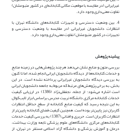
غیرایرانی (در مقایسه با موقعیت مکانی کتابخانه‌ای در کشور متبوعشان)
تفاوت معنی‌داری وجود دارد.
4. بین وضعیت دسترسی و تجهیزات کتابخانه‌های دانشگاه تهران با
انتظارات دانشجویان غیرایرانی (در مقایسه با وضعیت دسترسی و
تجهیزات در کشور متبوعشان) تفاوت معنی‌داری وجود دارد.
پیشینه‌ پژوهش
بررسی متون و منابع نشان می‌دهد هرچند پژوهش‌هایی در زمینه منابع
و خدمات کتابخانه‌ها از دیدگاه دانشجویان ایرانی انجام شده، اما تا کنون
به بررسی دیدگاه دانشجویان غیرایرانی پرداخته نشده است. در این
بخش، به برخی پژوهش‌های مرتبط که مربوط به جامعه دانشجویان ایرانی
است اشاره می‌شود؛ از جمله، نجفقلی‌نژاد (1386) در ارزیابی کیفیت
خدمات کتابخانه مرکزی دانشگاه تربیت مدرس براساس ابزار لایب‌کوال
به این نتیجه رسید که کیفیت منابع کتابخانه از سطح حداقل انتظارات
کاربران نیز پایین‌تر بوده است. همچنین کیفیت فضای کتابخانه پایین‌تر از
انتظارات کاربران است. حریری و افنانی (1387) به بررسی کیفیت خدمات
کتابخانه‌های مرکزی دانشگاه‌های علوم پزشکی تابعه وزارت بهداشت،
درمان و آموزش پزشکی و دانشگاه آزاد اسلامی مستقر در تهران، از