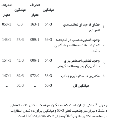
انحراف
انحراف
میانگین
میانگین
معیار
معیار
فضای آرام برای فعالیت‌های
64/3
163/1
6/3
058/1
1
انفرادی
وجود فضایی مناسب در کتابخانه
59/3
099/1
57/3
148/1
2
که ترغیب‌کننده مطالعه و یادگیری
باشد.
وجود فضایی اجتماعی برای
64/3
006/1
43/3
154/1
3
یادگیری گروهی و مطالعه گروهی
4
مکانی راحت، دلپذیر و جذاب
53/3
972/0
39/3
147/1
میانگین کل
60/3
ــ
50/3
ــ
جدول 3 حاکی از آن است که میانگین موقعیت مکانی کتابخانه‌های
دانشگاه تهران در وضعیت فعلی 60/3 و میانگین برآورده شدن انتظارات
در مقایسه با کشور متبوع 50/3 و میزان شکاف انتظارات 11/0 است.