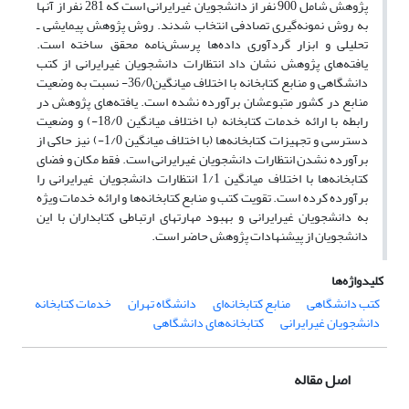
پژوهش شامل 900 نفر از دانشجویان غیرایرانی است که 281 نفر از آنها
به روش نمونه‌گیری تصادفی انتخاب شدند. روش پژوهش پیمایشی ـ
تحلیلی و ابزار گردآوری داده‌ها پرسش‌نامه محقق ساخته است.
یافته‌های پژوهش نشان داد انتظارات دانشجویان غیرایرانی از کتب
دانشگاهی و منابع کتابخانه با اختلاف میانگین36/0- نسبت به وضعیت
منابع در کشور متبوعشان برآورده نشده است. یافته‌های پژوهش در
رابطه با ارائه خدمات کتابخانه (با اختلاف میانگین 18/0-) و وضعیت
دسترسی و تجهیزات کتابخانه‌ها (با اختلاف میانگین 1/0-) نیز حاکی از
برآورده نشدن انتظارات دانشجویان غیرایرانی است. فقط مکان و فضای
کتابخانه‌ها با اختلاف میانگین 1/1 انتظارات دانشجویان غیرایرانی را
برآورده کرده است. تقویت کتب و منابع کتابخانه‌ها و ارائه خدمات ویژه
به دانشجویان غیرایرانی و بهبود مهارتهای ارتباطی کتابداران با این
دانشجویان از پیشنهادات پژوهش حاضر است.
کلیدواژه‌ها
کتب دانشگاهی
منابع کتابخانه‌ای
دانشگاه تهران
خدمات کتابخانه
دانشجویان غیرایرانی
کتابخانه‌های دانشگاهی
اصل مقاله