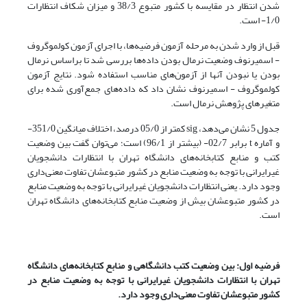
شدن انتظار در مقایسه با کشور متبوع 38/3 و میزان شکاف انتظارات
1/0- است.
قبل از وارد شدن به مرحله آزمون فرضیه‌ها، با اجرای آزمون کولموگروف
- اسمیرنوف وضعیت نرمال بودن داده‌ها بررسی شد تا براساس نرمال
بودن یا نبودن آنها از آزمون‌های مناسب استفاده شود. نتایج آزمون
کولموگروف - اسمیرنوف نشان داد که داده‌های جمع‌آوری شده برای
متغیرهای پژوهش نرمال است.
جدول 5 نشان می‌دهد، sig کمتر از 05/0 درصد، اختلاف میانگین 351/0-
و آماره t برابر 02/7- (بیشتر از 96/1) است؛ می‌توان گفت بین وضعیت
کتب و منابع کتابخانه‌های دانشگاه تهران با انتظارات دانشجویان
غیرایرانی با توجه به وضعیت منابع در کشور متبوعشان تفاوت معنی‌داری
وجود دارد. یعنی انتظارات دانشجویان غیرایرانی با توجه به وضعیت منابع
در کشور متبوعشان بیش‌ از وضعیت منابع کتابخانه‌های دانشگاه تهران
است.
فرضیه اول: بین وضعیت کتب دانشگاهی و منابع کتابخانه‌های دانشگاه
تهران با انتظارات دانشجویان غیرایرانی با توجه به وضعیت منابع در
کشور متبوعشان تفاوت معنی‌داری وجود دارد.