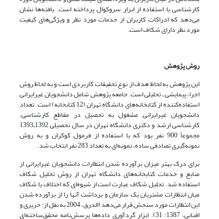
کارشناسی با استفاده از ابزار سروکوال پرداخته است. یافته‌ها نشان
می‌دهد که ادراکات کاربران از خدمات مورد نظر و ویژگی‌های کیفیت
مورد نظر دارای شکاف است.
روش‌ پژوهش
این پژوهش به لحاظ هدف از نوع تحقیقات کاربردی است و به ‌لحاظ روش
اجرا، پیمایشی ـ تحلیلی است. جامعه پژوهش شامل دانشجویان غیرایرانی
استفاده‌کننده از کتابخانه‌های دانشگاه تهران (12 کتابخانه) است. تعداد
دانشجویان غیرایرانی مشغول به تحصیل در مقاطع کارشناسی،
کارشناسی ارشد و دکتری دانشگاه تهران در سال تحصیلی 1392ـ1393
مجموعاً 900 نفر بود که با استفاده از فرمول کوکران و به روش
نمونه‌گیری تصادفی ساده، نمونه‌ای به تعداد 283 نفر انتخاب شد.
برای درک بهتر میزان برآورده شدن انتظارات دانشجویان غیرایرانی از
منابع و خدمات کتابخانه‌های دانشگاه تهران از روش تحلیل شکاف
استفاده شد. تحلیل شکاف عبارت است از شیوه‌ای که اختلاف یا شکاف
میان انتظارات مشتریان یک سازمان و برداشت آنها را از برآورده شدن
این انتظارات مورد سنجش قرار می‌دهد (الدرق، 2004 به نقل از: حریری و
افنانی، 1387: 31). ابزار گردآوری داده‌ها پرسش‌نامه محقق‌ساخته‌ای