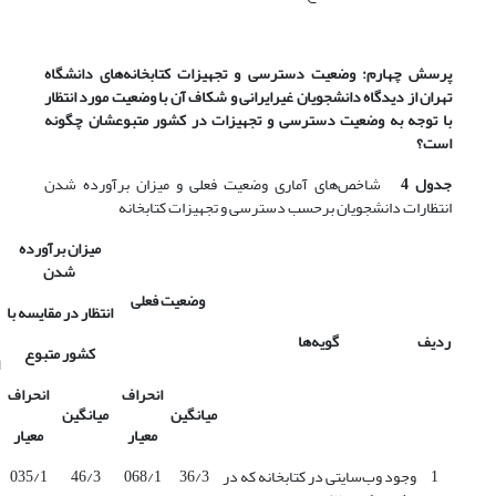
پرسش چهارم:
وضعیت دسترسی و تجهیزات کتابخانه‌های دانشگاه
تهران از دیدگاه دانشجویان غیرایرانی و شکاف آن با وضعیت مورد انتظار
با توجه به وضعیت دسترسی و تجهیزات در کشور متبوعشان چگونه
است؟
جدول 4
شاخص‌های آماری وضعیت فعلی و میزان برآورده شدن
انتظارات دانشجویان برحسب دسترسی و تجهیزات کتابخانه
میزان برآورده
شدن
وضعیت فعلی
انتظار در مقایسه با
ردیف
گویه‌ها
کشور متبوع
انحراف
انحراف
میانگین
میانگین
معیار
معیار
1
وجود وب‌سایتی در کتابخانه که در
36/3
068/1
46/3
035/1