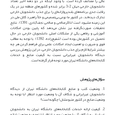
عالی را مضاعف کرده است. با وجود اینکه در دو دهه اخیر تعداد
دانشجویان خارجی جهان 3/2 برابر شده و کشورهای منطقه نیز در یک
رقابت جدی برنامه‌های بلندپروازانه‌ای را برای جذب دانشجویان خارجی
تدارک دیده‌اند، در کشور ما نوعی بی‌تصمیمی و خلأ راهبرد کلان ملی در
این زمینه مشهود است (ذاکرصالحی و صالحی نجف‌آبادی، 1391). نتایج
تحقیقات صورت‌گرفته نیز نشان می‌دهد که پایین بودن امکانات
آموزشی و رفاهی یکی از مشکلات اصلی دانشجویان خارجی در حال
تحصیل در کشورمان بوده است (شفیع‌زاده، 1392). با توجه به مطالب
فوق و ضرورت و اهمیت ایجاد امکانات علمی برای فراهم کردن هر چه
بیشتر شرایط لازم برای جذب دانشجویان خارجی، در این پژوهش بررسی
دیدگاه دانشجویان غیرایرانی نسبت به کیفیت منابع و خدمات
کتابخانه‌های دانشگاه تهران مورد توجه قرار گرفته است.
سؤال‌های پژوهش
1. وضعیت کتب و منابع کتابخانه‌های دانشگاه تهران از دیدگاه
دانشجویان غیرایرانی و شکاف آن با وضعیت مورد انتظار (با توجه به
وضعیت منابع در کشور متبوعشان) چگونه است؟
2. کیفیت ارائه خدمات کتابخانه‌های دانشگاه تهران به دانشجویان
غیرایرانی و شکاف آن با وضعیت مورد انتظار (با توجه به وضعیت ارائه