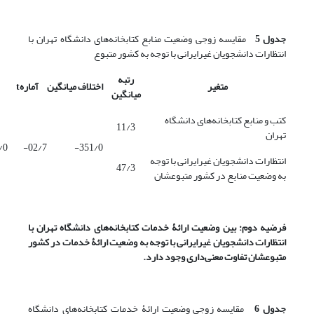
جدول 5
مقایسه زوجی وضعیت منابع کتابخانه‌های دانشگاه تهران با
انتظارات دانشجویان غیرایرانی با توجه به کشور متبوع
رتبه
متغیر
اختلاف میانگین
آماره
t
میانگین
کتب و منابع کتابخانه‌های دانشگاه
11/3
تهران
/0
02/7-
351/0-
انتظارات دانشجویان غیرایرانی با توجه
47/3
به وضعیت منابع در کشور متبوعشان
فرضیه دوم: بین وضعیت ارائۀ خدمات کتابخانه‌های دانشگاه تهران با
انتظارات دانشجویان غیرایرانی با توجه به وضعیت ارائۀ خدمات در کشور
متبوعشان تفاوت معنی‌داری وجود دارد.
جدول 6
مقایسه زوجی وضعیت ارائۀ خدمات کتابخانه‌های دانشگاه