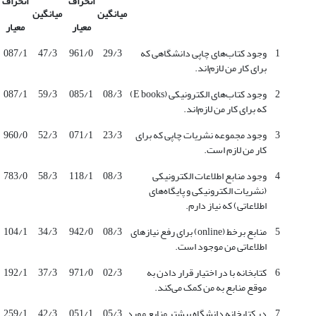
انحراف
انحراف
میانگین
میانگین
معیار
معیار
1
وجود کتاب‌های چاپی دانشگاهی که
29/3
961/0
47/3
087/1
برای کار من لازم‌اند.
2
وجود کتاب‌های الکترونیکی (E books)
08/3
085/1
59/3
087/1
که برای کار من لازم‌اند.
3
وجود مجموعه نشریات چاپی که برای
23/3
071/1
52/3
960/0
کار من لازم است.
4
وجود منابع اطلاعات الکترونیکی
08/3
118/1
58/3
783/0
(نشریات الکترونیکی و پایگاه‌های
اطلاعاتی) که نیاز دارم.
5
منابع برخط (online) برای رفع نیازهای
08/3
942/0
34/3
104/1
اطلاعاتی من موجود است.
6
کتابخانه با در اختیار قرار دادن به
02/3
971/0
37/3
192/1
موقع منابع به من کمک می‌کند.
7
در کتابخانه دانشگاه بیشتر منابع مورد
05/3
051/1
42/3
259/1