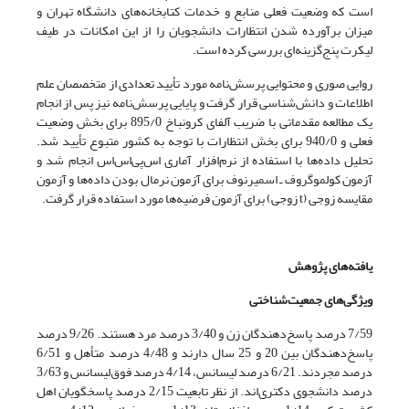
است که وضعیت فعلی منابع و خدمات کتابخانه‌های دانشگاه تهران و
میزان برآورده شدن انتظارات دانشجویان را از این امکانات در طیف
لیکرت پنج‌گزینه‌ای بررسی کرده است.
روایی صوری و محتوایی پرسش‌نامه مورد تأیید تعدادی از متخصصان علم
اطلاعات و دانش‌شناسی قرار گرفت و پایایی پرسش‌نامه نیز پس از انجام
یک مطالعه مقدماتی با ضریب آلفای کرونباخ 895/0 برای بخش وضعیت
فعلی و 940/0 برای بخش انتظارات با توجه به کشور متبوع تأیید شد.
تحلیل داده‌ها با استفاده از نرم‌افزار آماری اس‌پی‌اس‌اس انجام شد و
آزمون کولموگروف ـ اسمیرنوف برای آزمون نرمال بودن داده‌ها و آزمون
مقایسه زوجی (t زوجی) برای آزمون فرضیه‌ها مورد استفاده قرار گرفت.
یافته‌های پژوهش
ویژگی‌های جمعیت‌شناختی
7/59 درصد پاسخ‌دهندگان زن و 3/40 درصد مرد هستند. 9/26 درصد
پاسخ‌دهندگان بین 20 و 25 سال دارند و 4/48 درصد متأهل و 6/51
درصد مجردند. 6/21 درصد لیسانس، 4/14 درصد فوق‌لیسانس و 3/63
درصد دانشجوی دکتری‌اند. از نظر تابعیت 2/15 درصد پاسخگویان اهل