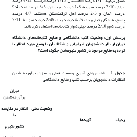
کشور ترکیه، 1/14 درصد افغانستان، 1/13 درصد فرانسه، 4/12 درصد
عراق، 2/10 درصد سوریه، 1/8 درصد عربستان، 3/5 درصد هند، 9/4
درصد آلمان و 2/3 درصد اهل ترکمنستان هستند. 4/7 درصد
پاسخ‌دهندگان خیلی ‌زیاد، 4/25 درصد زیاد، 2/45 درصد متوسط، 7/11
درصد کم و 2/10 درصد خیلی‌ کم از کتابخانه‌ها استفاده کرده‌اند.
پرسش اول: وضعیت کتب دانشگاهی و منابع کتابخانه‌های دانشگاه
تهران از نظر دانشجویان غیرایرانی و شکاف آن با وضع مورد انتظار با
توجه به منابع موجود در کشور متبوعشان چگونه است؟
جدول 1
شاخص‌های آماری وضعیت فعلی و میزان برآورده شدن
انتظارات دانشجویان برحسب کتب و منابع دانشگاهی
میزان
برآورده‌شدن
وضعیت فعلی
انتظار در مقایسه
با
ردیف
گویه‌ها
کشور متبوع