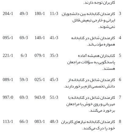
کاربران توجه دارند.
3
کارمندان کتابخانه بین دانشجویان
11/3
180/1
49/3
204/1
ایرانی و خارجی تبعیض قائل
نمی‌شوند.
4
کارمندان شاغل در کتابخانه
41/3
140/1
69/3
095/1
همواره مؤدب‌اند.
5
کتابداران همیشه آماده
35/3
079/1
6/3
221/1
پاسخگویی به سؤالات مراجعان
هستند.
6
کارمندان شاغل در کتابخانه از
45/3
025/1
59/3
089/1
دانش تخصصی لازم برخوردارند.
7
کارمندان شاغل در کتابخانه با
51/3
943/0
69/3
997/0
مهربانی و روی خوش با مراجعان
برخورد می‌کنند.
8
کارمندان کتابخانه نیازهای کاربران
48/3
083/1
66/3
113/1
خود را درک می‌کنند.