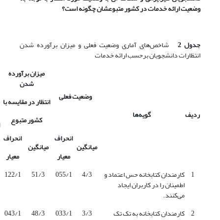
وضعیت ارائه خدمات در کشور متبوعشان چگونه است؟
جدول 2
شاخص‌های آماری وضعیت فعلی و میزان برآورده شدن
انتظارات دانشجویان برحسب ارائه خدمات
میزان برآورده
شدن
وضعیت فعلی
انتظار در مقایسه با
ردیف
گویه‌ها
کشور متبوع
انحراف
انحراف
میانگین
میانگین
معیار
معیار
1
کارمندان کتابخانه حس اعتماد و
4/3
055/1
51/3
122/1
اطمینان را در کاربران ایجاد
می‌کنند.
2
کارمندان کتابخانه به تک تک
3/3
033/1
48/3
043/1