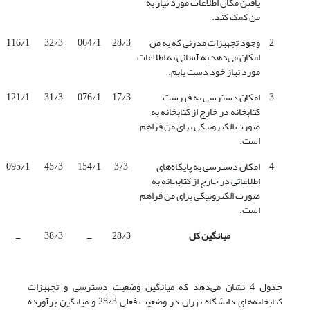
یافتن مکان اطلاعات مورد نیاز به
من کمک کند.
2
وجود تجهیزات مدرنی که به من
28/3
064/1
32/3
116/1
امکان می‌دهد به آسانی به اطلاعات
مورد نیاز خود دست یابم.
3
امکان دسترسی به فهرست
17/3
076/1
31/3
121/1
کتابخانه در خارج از کتابخانه به
صورت الکترونیکی برای من فراهم
است.
4
امکان دسترسی به پایگاه‌های
3/3
154/1
45/3
095/1
اطلاعاتی در خارج از کتابخانه به
صورت الکترونیکی برای من فراهم
است.
میانگین کل
28/3
ــ
38/3
ــ
جدول 4 نشان می‌دهد که میانگین وضعیت دسترسی و تجهیزات
کتابخانه‌های دانشگاه تهران در وضعیت فعلی 28/3 و میانگین برآورده