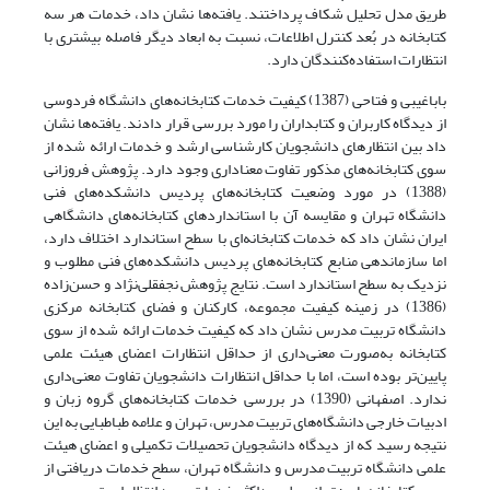
طریق مدل تحلیل شکاف پرداختند. یافته‌ها نشان داد، خدمات هر سه
کتابخانه در بُعد کنترل اطلاعات، نسبت به ابعاد دیگر فاصله بیشتری با
انتظارات استفاده‌کنندگان دارد.
بابا‌غیبی و فتاحی (1387) کیفیت خدمات کتابخانه‌های دانشگاه فردوسی
از دیدگاه کاربران و کتابداران را مورد بررسی قرار دادند. یافته‌ها نشان
داد بین انتظارهای دانشجویان کارشناسی ارشد و خدمات ارائه شده از
سوی کتابخانه‌های مذکور تفاوت معناداری وجود دارد. پژوهش فروزانی
(1388) در مورد وضعیت کتابخانه‌های پردیس دانشکده‌های فنی
دانشگاه تهران و مقایسه آن با استانداردهای کتابخانه‌های دانشگاهی
ایران نشان داد که خدمات کتابخانه‌ای با سطح استاندارد اختلاف دارد،
اما سازماندهی منابع کتابخانه‌های پردیس دانشکده‌های فنی مطلوب و
نزدیک به سطح استاندارد است. نتایج پژوهش نجفقلی‌نژاد و حسن‌زاده
(1386) در زمینه کیفیت مجموعه، کارکنان و فضای کتابخانه مرکزی
دانشگاه تربیت مدرس نشان داد که کیفیت خدمات ارائه شده از سوی
کتابخانه به‌صورت معنی‌داری از حداقل انتظارات اعضای هیئت علمی
پایین‌تر بوده است، اما با حداقل انتظارات دانشجویان تفاوت معنی‌داری
ندارد. اصفهانی (1390) در بررسی خدمات کتابخانه‌های گروه زبان و
ادبیات خارجی دانشگاه‌های تربیت مدرس، تهران و علامه طباطبایی به این
نتیجه رسید که از دیدگاه دانشجویان تحصیلات تکمیلی و اعضای هیئت
علمی دانشگاه تربیت مدرس و دانشگاه تهران، سطح خدمات دریافتی از