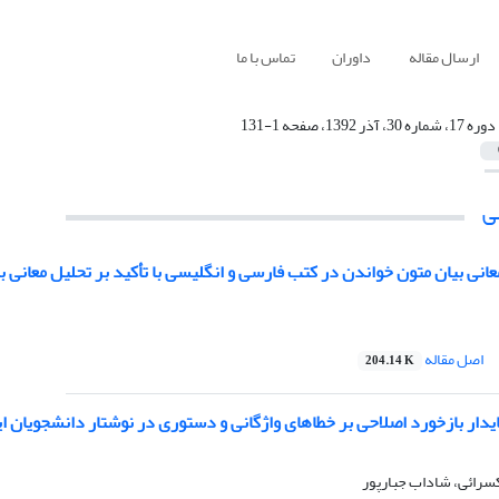
ارسال مقاله
داوران
تماس با ما
دوره 17، شماره 30، آذر 1392، صفحه 1-131
ی
انی بیان متون خواندن در کتب فارسی و انگلیسی با تأکید بر تحلیل معانی بلا
اصل مقاله
204.14 K
و پایدار بازخورد اصلاحی بر خطاهای واژگانی و دستوری در نوشتار دانشجویان
رائی، شاداب جبارپور