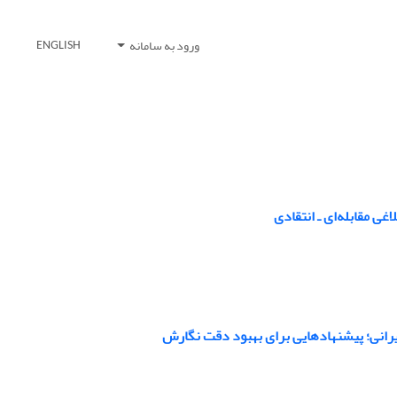
ورود به سامانه
ENGLISH
غی مقابله‌ای ـ انتقادی
 ایرانی؛ پیشنهادهایی برای بهبود دقت نگارش