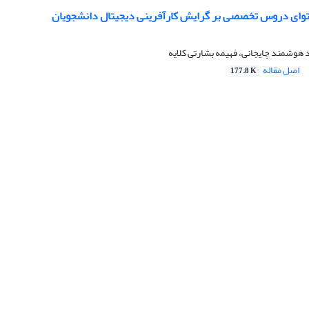
توای دروس تخصصی بر گرایش کارآفرینی دیجیتال دانشجویان
 هوشمند چایجانی، فهیمه بشارتی کلایه
اصل مقاله
177.8 K