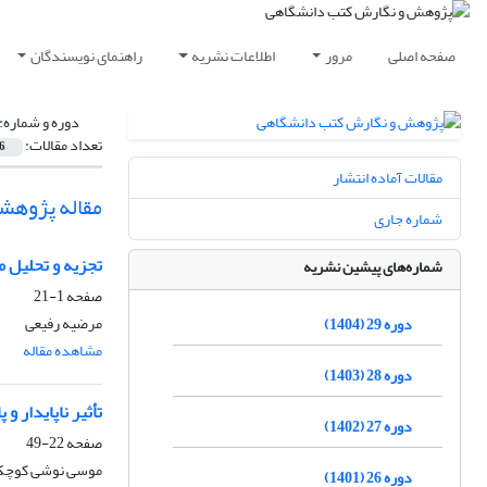
صفحه اصلی
مرور
اطلاعات نشریه
راهنمای نویسندگان
دوره و شماره:
تعداد مقالات:
6
مقالات آماده انتشار
مقاله پژوهش
شماره جاری
تجزیه و تحلیل مع
شماره‌های پیشین نشریه
صفحه
1-21
مرضیه رفیعی
دوره 29 (1404)
مشاهده مقاله
دوره 28 (1403)
تأثیر ناپایدار 
دوره 27 (1402)
صفحه
22-49
موسی نوشی کوچکس
دوره 26 (1401)