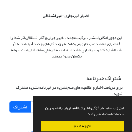
اختیار غیرتجاری -غیر اشتقاقی
این مجوز امکان انتشار ، ترکیب مجدد ، تغییر جزئی و آثار اشتقاقی اثر شما را
فقط برای مقاصد غیرتجاری می دهد. هرچند کارهای جدید آنها باید به اثر
شما اشاره کند و غیرتجاری باشد اما نباید به کارهای مشتقشان تحت ضوابط
یکسان مجوز بدهند.
اشتراک خبرنامه
برای دریافت اخبار و اطلاعیه های مهم نشریه در خبرنامه نشریه مشترک
شوید.
اشتراک
این وب سایت از کوکی ها برای اطمینان از ارائه بهترین
خدمات استفاده می کند.
متوجه شدم
سامانه مدیریت نشریات علمی.
طراحی و پیاده سازی از
سیناوب