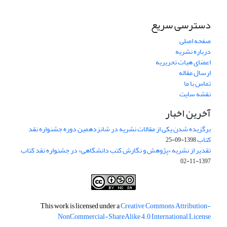
دسترسی سریع
صفحه اصلی
درباره نشریه
اعضای هیات تحریریه
ارسال مقاله
تماس با ما
نقشه سایت
آخرین اخبار
برگزیده شدن یکی از مقالات نشریه در شانزدهمین دوره جشنواره نقد
کتاب
1398-09-25
تقدیر از نشریه «پژوهش و نگارش کتب دانشگاهی» در جشنواره نقد کتاب
1397-11-02
This work is licensed under a
Creative Commons Attribution-
NonCommercial-ShareAlike 4.0 International License