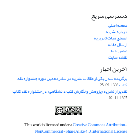
دسترسی سریع
صفحه اصلی
درباره نشریه
اعضای هیات تحریریه
ارسال مقاله
تماس با ما
نقشه سایت
آخرین اخبار
برگزیده شدن یکی از مقالات نشریه در شانزدهمین دوره جشنواره نقد
کتاب
1398-09-25
تقدیر از نشریه «پژوهش و نگارش کتب دانشگاهی» در جشنواره نقد کتاب
1397-11-02
This work is licensed under a
Creative Commons Attribution-
NonCommercial-ShareAlike 4.0 International License