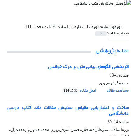
دوره و شماره:
دوره 17، شماره 31، اسفند 1392، صفحه 1-111
تعداد مقالات:
6
مقاله پژوهشی
اثربخشی الگوهای بیانی متن بر درک خواندن
صفحه
1-13
عاطفه فردوسی پور
مشاهده مقاله
اصل مقاله
124.15 K
ساخت و اعتباریابی مقیاس سنجش مقالات نقد کتاب درسی
دانشگاهی
صفحه
14-30
نیره‌السادات سلیمانزاده نجفی، حسن اشرفی ریزی، محمدحسین یارمحمدیان،
لیلا شهرزادی