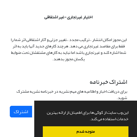
اختیار غیرتجاری -غیر اشتقاقی
این مجوز امکان انتشار ، ترکیب مجدد ، تغییر جزئی و آثار اشتقاقی اثر شما را
فقط برای مقاصد غیرتجاری می دهد. هرچند کارهای جدید آنها باید به اثر
شما اشاره کند و غیرتجاری باشد اما نباید به کارهای مشتقشان تحت ضوابط
یکسان مجوز بدهند.
اشتراک خبرنامه
برای دریافت اخبار و اطلاعیه های مهم نشریه در خبرنامه نشریه مشترک
شوید.
اشتراک
این وب سایت از کوکی ها برای اطمینان از ارائه بهترین
خدمات استفاده می کند.
متوجه شدم
سامانه مدیریت نشریات علمی.
طراحی و پیاده سازی از
سیناوب