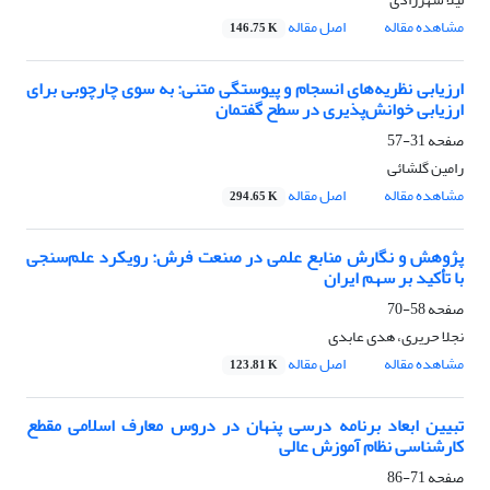
مشاهده مقاله
اصل مقاله
146.75 K
ارزیابی نظریه‌های انسجام و پیوستگی متنی: به ‌سوی چارچوبی برای
ارزیابی خوانش‌پذیری در سطح گفتمان
صفحه
31-57
رامین گلشائی
مشاهده مقاله
اصل مقاله
294.65 K
پژوهش و نگارش منابع علمی در صنعت فرش: رویکرد علم‌سنجی
با تأکید بر سهم ایران
صفحه
58-70
نجلا حریری، هدی عابدی
مشاهده مقاله
اصل مقاله
123.81 K
تبیین ابعاد برنامه درسی پنهان در دروس معارف اسلامی مقطع
کارشناسی نظام آموزش عالی
صفحه
71-86