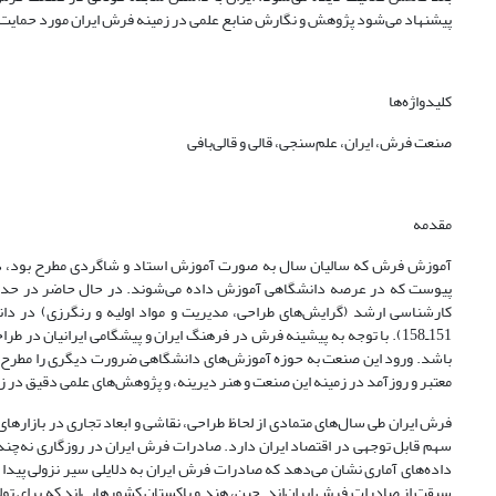
پیشنهاد می‌شود پژوهش و نگارش منابع علمی در زمینه فرش ایران مورد حمایت و
کلیدواژه‌ها
صنعت فرش، ایران، علم‌سنجی، قالی و قالی‌بافی
مقدمه
آموزش فرش که سالیان سال به صورت آموزش استاد و شاگردی مطرح بود، در دو 
151ـ158). با توجه به پیشینه فرش در فرهنگ ایران و پیشگامی ایرانیان 
باشد. ورود این صنعت به حوزه آموزش‌های دانشگاهی ضرورت دیگری را مطرح می‌
معتبر و روزآمد در زمینه این صنعت و هنر دیرینه، و پژوهش‌های علمی دقیق در ز
فرش ایران طی سال‌های متمادی از لحاظ طراحی، نقاشی و ابعاد تجاری در بازارهای 
سهم قابل توجهی در اقتصاد ایران دارد. صادرات فرش ایران در روزگاری نه‌چندان
داده‌های آماری نشان می‌دهد که صادرات فرش ایران به دلایلی سیر نزولی پیدا 
سبقت از صادرات فرش ایران‌اند. چین، هند و پاکستان کشورهایی‌اند که برای تول