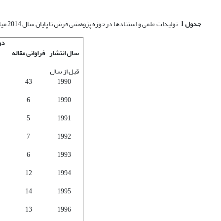
جدول 1
تولیدات علمی و استنادها درحوزه پژوهشی فرش تا پایان سال 2014 میلادی
در
سال انتشار
فراوانی مقاله
قبل از سال
43
1990
6
1990
5
1991
7
1992
6
1993
12
1994
14
1995
13
1996