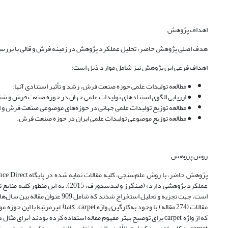
اهداف پژوهش
هدف اصلی پژوهش حاضر، تحلیل عملکرد پژوهش در زمینه فرش و قالی با بررسی تولیدات علمی 
اهداف فرعی این پژوهش نیز شامل موارد ذیل است:
● مطالعه تولیدات علمی حوزه صنعت فرش، رشد و تأثیر استنادی آنها؛
● ارزیابی الگوی استنادهای تولیدات علمی جهان در حوزه صنعت فرش و شنا
● مطالعه توزیع تولیدات علمی جهانی در حوزه‌های موضوعی صنعت فرش و اولویت‌های تعیین شده 
● مطالعه توزیع موضوعی تولیدات علمی ایران در حوزه صنعت فرش.
روش پژوهش