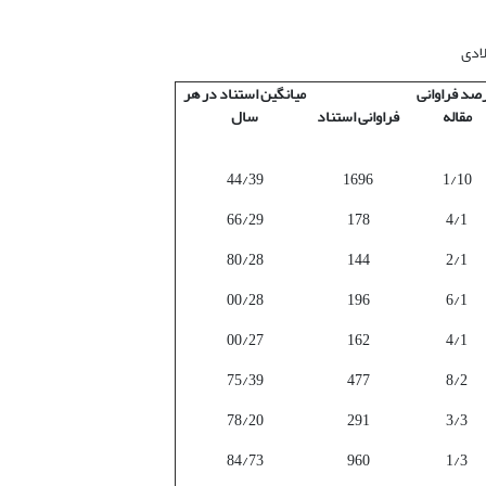
صد فراوانی
میانگین استناد در هر
مقاله
فراوانی استناد
سال
44/39
1696
1/10
66/29
178
4/1
80/28
144
2/1
00/28
196
6/1
00/27
162
4/1
75/39
477
8/2
78/20
291
3/3
84/73
960
1/3