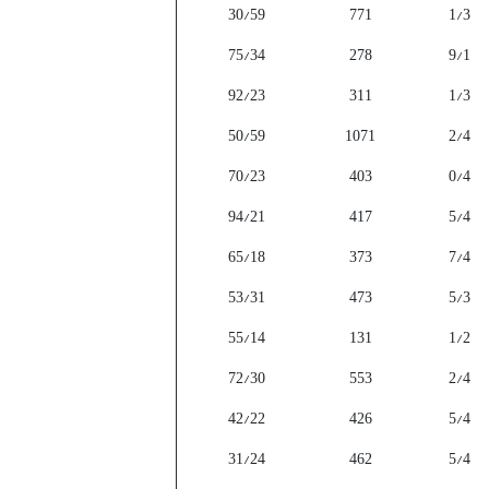
30/59
771
1/3
75/34
278
9/1
92/23
311
1/3
50/59
1071
2/4
70/23
403
0/4
94/21
417
5/4
65/18
373
7/4
53/31
473
5/3
55/14
131
1/2
72/30
553
2/4
42/22
426
5/4
31/24
462
5/4