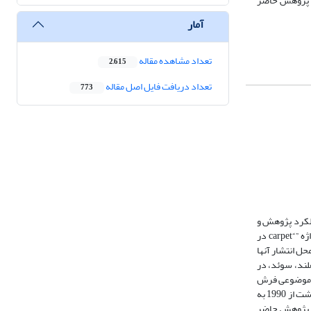
ای پژوهش حاضر
آمار
تعداد مشاهده مقاله
2,615
تعداد دریافت فایل اصل مقاله
773
ملکرد پژوهش و
نگارش در زمینه فرش و قالی با بررسی تولیدات علمی منتشر و نمایه شده در پایگاه Science Direct است. کلیه منابع نمایه شده در پایگاه Science Direct که کلیدواژه ”“carpet در
ه تفکیک کشورهای محل انتشار آنها
، هند، هلند، سوئد، در
ارد. شاخص فعالیت در حوزه موضوعی فرش
نشان می‌دهد که فعالیت پژوهشی در حوزه قالی‌بافان و سلامت آنها روند افزایشی داشته است، در حالی‌که در حوزه موضوعی قالی و قالی‌بافی - نگهداری و شستشو و بهداشت از 1990 به
ای پژوهش حاضر