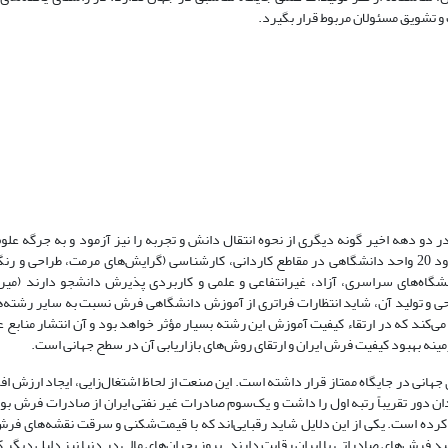
 تشویق مسئولان مربوط قرار بگیرد.
دهه اخیر گونه دیگری از نحوه انتقال دانش و تجربه را نیز آزمود و به جرگه علوم
پیوست که در عرصه دانشگاهی آموزش داده می‌شوند. در حال حاضر در حدود 20 واحد دانشگاهی در مقاطع کاردانی، کارشناسی (گرایش‌های مرمت، ط
در طراحی و تولید آن، شاید انتظارات فراتری از آموزش دانشگاهی فرش نسبت به سایر رشته
کند که در ارتقاء کیفیت آموزش این رشته بسیار مؤثر خواهد بود و آن انتشار منابع 
مینه بهبود کیفیت فرش ایران و ارتقای روش‌های بازاریابی آن در سطح جهانی است.
جهانی در جایگاه ممتاز قرار داشته است. این صنعت از لحاظ اشتغال‌زایی، ایجاد ارزش اف
 دور تقریباً رتبه اول را داشت و یک‌سوم صادرات غیر نفتی ایران از صادرات فرش بود؛
کرده است. یکی از این دلایل شاید رقبایی‌اند که با قیمت‌شکنی و سرقت نقشه‌های فرش
ید فرش‌های صادراتی با ایران رقابت دارند. بروز بحران‌های مالی در دنیا نیز دلیل دیگ