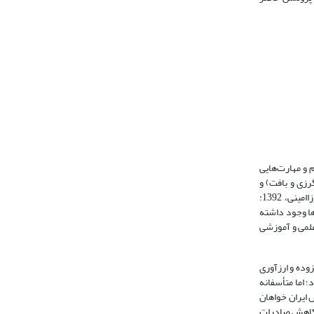
 و مهارت‌هایی
راحی و رنگرزی و بافت) و
کارشناسی ارشد (گرایش‌های طراحی، مدیریت و مواد اولیه و رنگرزی) در دانشگاه‌های سراسری، آزاد، غیرانتفاعی و علمی و کاربردی پذیرش دانشجو دارند (میرزاامینی، 1392:
‌ها وجود داشته
علمی و آموزشی
زوده و ارزآوری
 اما متأسفانه
 ایران خواهان
ر کاهش صادرات