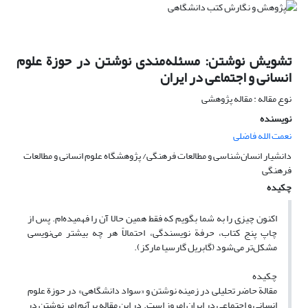
تشویش نوشتن: مسئله‌مندی نوشتن در حوزة علوم
انسانی و اجتماعی در ایران
نوع مقاله : مقاله پژوهشی
نویسنده
نعمت الله فاضلی
دانشیار انسان‌شناسی و مطالعات فرهنگی/ پژوهشگاه علوم انسانی و مطالعات
فرهنگی
چکیده
اکنون چیزی را به شما بگویم که فقط همین حالا آن را فهمیده‌ام. پس از
چاپ پنج کتاب، حرفة نویسندگی، احتمالاً هر چه بیشتر می‌نویسی
مشکل‌تر می‌شود (گابریل گارسیا مارکز).
چکیده
مقالة حاضر تحلیلی در زمینه نوشتن و «سواد دانشگاهی» در حوزة علوم
انسانی و اجتماعی در ایران امروز است. در این مقاله برآنم امر نوشتن در