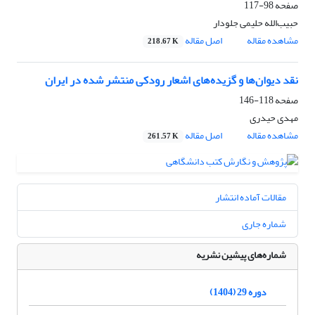
صفحه
98-117
حبیب‌الله حلیمی جلودار
مشاهده مقاله
اصل مقاله
218.67 K
نقد دیوان‌ها و گزیده‌های اشعار رودکی منتشر شده در ایران
صفحه
118-146
مهدی حیدری
مشاهده مقاله
اصل مقاله
261.57 K
مقالات آماده انتشار
شماره جاری
شماره‌های پیشین نشریه
دوره 29 (1404)