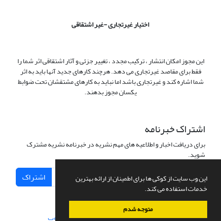
اختیار غیرتجاری -غیر اشتقاقی
این مجوز امکان انتشار ، ترکیب مجدد ، تغییر جزئی و آثار اشتقاقی اثر شما را
فقط برای مقاصد غیرتجاری می دهد. هرچند کارهای جدید آنها باید به اثر
شما اشاره کند و غیرتجاری باشد اما نباید به کارهای مشتقشان تحت ضوابط
یکسان مجوز بدهند.
اشتراک خبرنامه
برای دریافت اخبار و اطلاعیه های مهم نشریه در خبرنامه نشریه مشترک
شوید.
اشتراک
این وب سایت از کوکی ها برای اطمینان از ارائه بهترین
خدمات استفاده می کند.
متوجه شدم
سامانه مدیریت نشریات علمی.
طراحی و پیاده سازی از
سیناوب