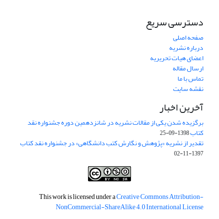
دسترسی سریع
صفحه اصلی
درباره نشریه
اعضای هیات تحریریه
ارسال مقاله
تماس با ما
نقشه سایت
آخرین اخبار
برگزیده شدن یکی از مقالات نشریه در شانزدهمین دوره جشنواره نقد
کتاب
1398-09-25
تقدیر از نشریه «پژوهش و نگارش کتب دانشگاهی» در جشنواره نقد کتاب
1397-11-02
This work is licensed under a
Creative Commons Attribution-
NonCommercial-ShareAlike 4.0 International License