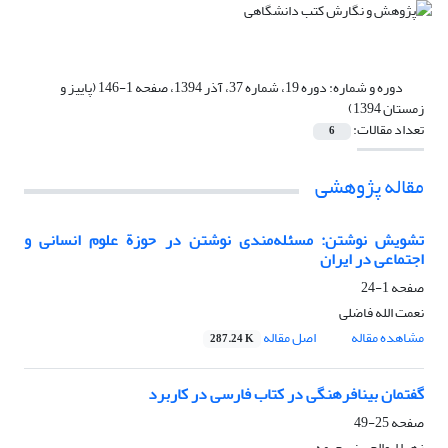
دوره و شماره:
دوره 19، شماره 37، آذر 1394، صفحه 1-146 (پاییز و
زمستان 1394)
تعداد مقالات:
6
مقاله پژوهشی
تشویش نوشتن: مسئله‌مندی نوشتن در حوزة علوم انسانی و
اجتماعی در ایران
صفحه
1-24
نعمت الله فاضلی
مشاهده مقاله
اصل مقاله
287.24 K
گفتمان بینافرهنگی در کتاب فارسی در کاربرد
صفحه
25-49
زهرا ابوالحسنی چیمه