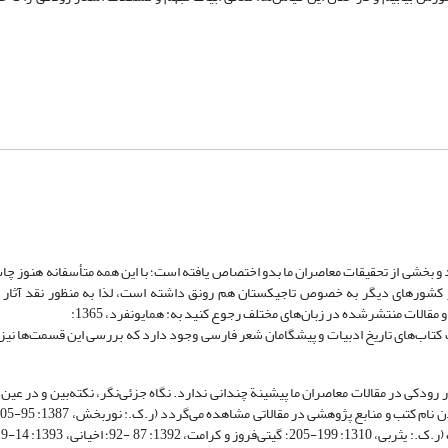
بخشی از تحقیقات معاصران ما بدو اختصاص یافته است؛ با این همه متأسفانه هنوز چاپ
ن در کشورهای دیگر به خصوص تاجیکستان هم رونق داشته است، لذا به منظور نقد آثا
مقالات منتشرشده در زبان‌های مختلف رجوع کنید به: همایونفرد، 1365:
 مختص به رودکی در اغلب کتاب‌های تاریخ ادبیات و پیشگامان شعر فارسی وجود دارد که بررسی این قسمت‌ها ن
کی در مقالات معاصران ما پیشینة چندانی ندارد. نگاه جزئی‌نگر، نکته‌بین و در عین 