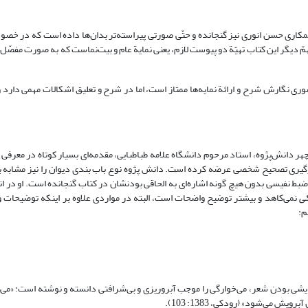
ری حسن انوری نیز گنجانده و حتّی صورتی پیراسته‌تر بدان‌ها داده است که در خصو
 دیگر این کتاب تهیّة دو پیوست لازم، یعنی نمایة عام و بیت‌نماست که به صورت مفصّل د
ارش شرح و ارائة نمایه‌ها ممتاز است، اما در شرح و تعلیق اشکالات مهمی دارد و 
این کتاب منوچهر دانش‌پژوه، استاد مرحوم دانشگاه علامه طباطبایی، مقدمه‌ای بسیار کوتاه در معرف
‌کارگیری تصحیح شخصی عرضه کرده است. دانش پژوه نوع باب بندی دیوان را نیز مشابه 
کی
نمی‌کاهد و بیشتر توضیح واضحات است، البته در مواردی علاوه بر اینکه توضیحات و
م:
ی بودن شعر، می‌خوارگی را موجب آبروریزی و بی‌شرافتی دانسته و نوشته است: «می 
می‌شود» (رودکی، 1383: 103).