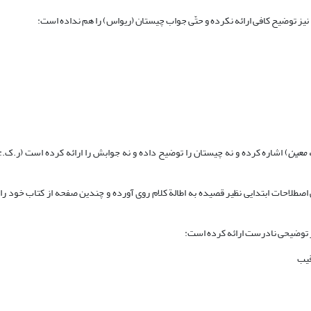
یز توضیح کافی ارائه نکرده و حتّی جواب چیستان (ریواس) را هم نداده است:
معین
لاحات ابتدایی نظیر قصیده به اطالة کلام روی آورده و چندین صفحه از کتاب خود ر
 توضیحی نادرست ارائه کرده است:
قیب