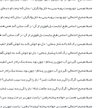
ضبط نفیسی: چو پوست روبه بینی به خان واتگران / بدان که تهمت او دنبه‌ای به سرکار 
ضبط صحیح احتمالی: چو پوست روبه بینی به خان واتگران / بدان که نهمت او د
ضبط نفیسی: اساس طبع ثنایست بل قوی‌تر از آن / ز آلت سخن آمد همی همه مانیذ (نفی
ضبط صحیح احتمالی: اساس طبع ببایست بل قوی‌تر از آن / ز آلت سخن آمد همی همه مان
ضبط نفیسی: رک که با اندشار بنمایی / دل تو خوش کند به خوش گفتار (نفیسی، 1341: 1
ضبط صحیح احتمالی: رگ که با پیشیار بنمایی / دل تو خوش کند به خوش گفتار (رودکی،
ضبط نفیسی: گیردی آب جوی رز پندام / چون بود بسته بنک راه ز خس (نفیسی، 1341: 03
ضبط صحیح احتمالی: گیردی آب جوی رز پندام / چون بود بسته نیک راه ز خس (رودکی، 
ضبط نفیسی: گرگ را کی رسد صلابت شیر؟ / باز را کی رسد نهیب شخیش؟ (نفیسی، 1341
ضبط صحیح احتمالی: گرگ را کی رسد ملامت شاة / باز را کی رسد نهیب شخیش (شعار و انوری، 1389: 01
ضبط نفیسی: هست بر خواجه پیخته زفتن / راست چون بر درخت پیچد سن (نفیسی، 1341
ضبط صحیح احتمالی: هست بر خواجه پیخته (پیچده) رفتن / راست چون بر درخت پیچد س