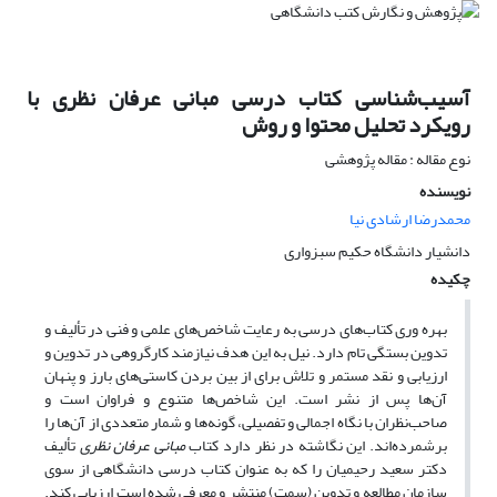
آسیب‌شناسی کتاب درسی مبانی عرفان نظری با
رویکرد تحلیل محتوا و روش
نوع مقاله : مقاله پژوهشی
نویسنده
محمدرضا ارشادی نیا
دانشیار دانشگاه حکیم سبزواری
چکیده
بهره‌ وری کتاب‌های درسی به رعایت شاخص‌های علمی و فنی در تألیف و
تدوین بستگی تام دارد. نیل به این هدف نیازمند کارگروهی در تدوین و
ارزیابی و نقد مستمر و تلاش برای از بین بردن کاستی‌های بارز و پنهان
آن‌ها پس از نشر است. این شاخص‌ها متنوع و فراوان است و
صاحب‌نظران با نگاه اجمالی و تفصیلی، گونه‌ها و شمار متعددی از آن‌ها را
برشمرده‌اند. این نگاشته در نظر دارد کتاب
مبانی عرفان نظری
تألیف
دکتر سعید رحیمیان را که به عنوان کتاب درسی دانشگاهی از سوی
سازمان مطالعه و تدوین (سمت) منتشر و معرفی شده است ارزیابی کند.