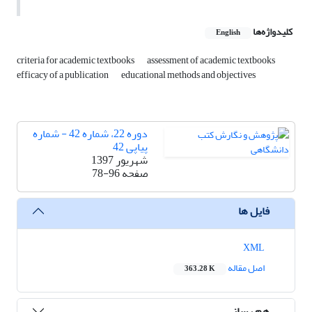
کلیدواژه‌ها
English
criteria for academic textbooks
assessment of academic textbooks
efficacy of a publication
educational methods and objectives
دوره 22، شماره 42 - شماره
پیاپی 42
شهریور 1397
صفحه
78-96
فایل ها
XML
اصل مقاله
363.28 K
هم رسانی