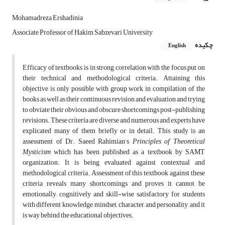
Mohamadreza Ershadinia
Associate Professor of Hakim Sabzevari University
چکیده
English
Efficacy of textbooks is in strong correlation with the focus put on
their technical and methodological criteria. Attaining this
objective is only possible with group work in compilation of the
books as well as their continuous revision and evaluation and trying
to obviate their obvious and obscure shortcomings post-publishing
revisions. These criteria are diverse and numerous and experts have
explicated many of them briefly or in detail. This study is an
assessment of Dr. Saeed Rahimian’s
Principles of Theoretical
Mysticism
which has been published as a textbook by SAMT
organization. It is being evaluated against contextual and
methodological criteria. Assessment of this textbook against these
criteria reveals many shortcomings and proves it cannot be
emotionally, cognitively and skill-wise satisfactory for students
with different knowledge, mindset, character, and personality, and it
is way behind the educational objectives.