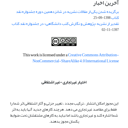
آخرین اخبار
برگزیده شدن یکی از مقالات نشریه در شانزدهمین دوره جشنواره نقد
کتاب
1398-09-25
تقدیر از نشریه «پژوهش و نگارش کتب دانشگاهی» در جشنواره نقد کتاب
1397-11-02
This work is licensed under a
Creative Commons Attribution-
NonCommercial-ShareAlike 4.0 International License
اختیار غیرتجاری -غیر اشتقاقی
این مجوز امکان انتشار ، ترکیب مجدد ، تغییر جزئی و آثار اشتقاقی اثر شما را
فقط برای مقاصد غیرتجاری می دهد. هرچند کارهای جدید آنها باید به اثر
شما اشاره کند و غیرتجاری باشد اما نباید به کارهای مشتقشان تحت ضوابط
یکسان مجوز بدهند.