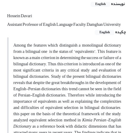
نویسنده
English
Hossei‎n Davari
Assistant Professor of English Language Faculty, Damghan University
چکیده
English
Among the features which distinguish a monolingual dictionary
from a bilingual one is the status of “equivalents”. This feature is
known as a main criterion in determining the success or failure of a
bilingual dictionary. Thus, this criterion is introduced as one of the
most significant criteria in any critical study and evaluation of
bilingual dictionaries. Study of the present bilingual dictionaries
reveals that despite the great breakthroughs in the development of
English-Persian dictionaries, this trend cannot be seen in the field
of Persian-English dictionaries. Therefore, while introducing the
importance of equivalents as well as explaining the complexities
and difficulties of equivalent selection in bilingual dictionaries,
this paper on the basis of the theoretical framework of the study,
analyzed equivalent selection method in
Kimia Persian-English
Dictionary
as a reference book with didactic dimensions that has
attracted many users in recent years. The findings indicate that in