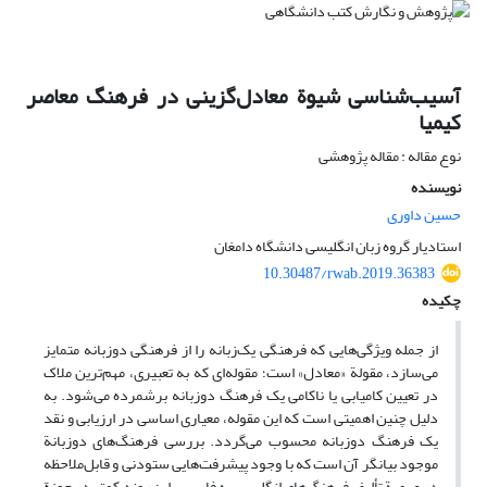
آسیب‌‌شناسی شیوة معادل‌‌گزینی در فرهنگ معاصر
کیمیا
نوع مقاله : مقاله پژوهشی
نویسنده
حسین داوری
استادیار گروه زبان انگلیسی دانشگاه دامغان
10.30487/rwab.2019.36383
چکیده
از جمله ویژگی‌‌هایی که فرهنگی یک‌‌زبانه را از فرهنگی دوزبانه متمایز
می‌‌‌‌سازد، مقولة «معادل» است؛ مقوله‌‌ای که به تعبیری، مهم‌ترین ملاک
در تعیین کامیابی یا ناکامی یک فرهنگ دوزبانه برشمرده می
شود. به
دلیل چنین اهمیتی است که این مقوله، معیاری اساسی در ارزیابی و نقد
یک فرهنگ دوزبانه محسوب می‌‌گردد. بررسی فرهنگ‌های دوزبانة
موجود بیانگر آن است که با وجود پیشرفت‌‌هایی ستودنی و قابل‌‌ملاحظه
در عرصة تألیف فرهنگ‌‌های انگلیسی به فارسی، این روند کمتر در حوزة