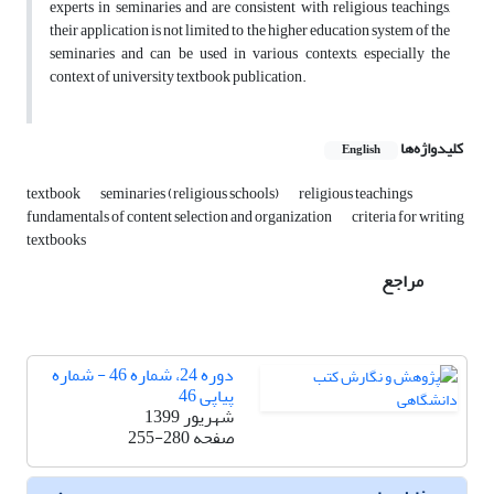
experts in ‎seminaries and are ‎consistent with religious teachings,
their application is not ‎limited to the higher education system of the
‎seminaries and can be used in various ‎contexts, especially the
context of university textbook publication.‎
کلیدواژه‌ها
English
textbook
seminaries (religious schools)
religious teachings
fundamentals of content selection and organization
criteria for writing
textbooks
مراجع
دوره 24، شماره 46 - شماره
پیاپی 46
شهریور 1399
صفحه
255-280