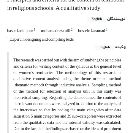
in religious schools: A qualitative study
نویسندگان
English
1
2
3
hasan fanidpour
mohamadreza nili
hossein karamad
1
Expert in designing and compiling texts
چکیده
English
The research was carried out with the aim of studying the principles
and criteria for writing content of the syllabus at the general level
of women’s seminaries. The methodology of this research is
qualitative content analysis, using the theme-oriented method
‎(thematic method)‎ through inductive analysis. Sampling method
or the method for selection of analysis unit in this study was
theoretical sampling. Regarding the data obtained, the contents of
the relevant documents were analyzed in addition to the analysis of
the interviews‎, so that by coding the main categories after data
saturation, 5 main categories and 39 sub-categories were extracted
from the qualitative data, and the internal validity was calculated.
Due to the fact that the findings are based on the ideas of prominent