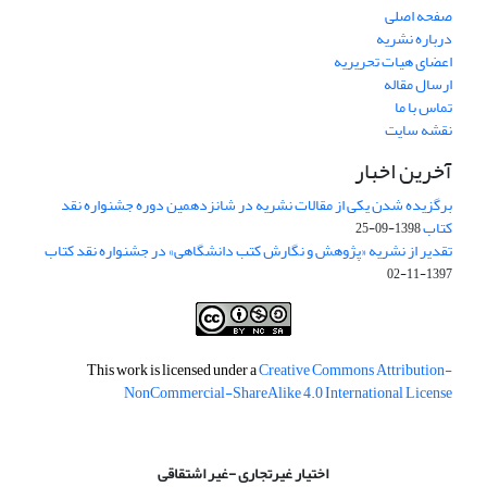
صفحه اصلی
درباره نشریه
اعضای هیات تحریریه
ارسال مقاله
تماس با ما
نقشه سایت
آخرین اخبار
برگزیده شدن یکی از مقالات نشریه در شانزدهمین دوره جشنواره نقد
کتاب
1398-09-25
تقدیر از نشریه «پژوهش و نگارش کتب دانشگاهی» در جشنواره نقد کتاب
1397-11-02
This work is licensed under a
Creative Commons Attribution-
NonCommercial-ShareAlike 4.0 International License
اختیار غیرتجاری -غیر اشتقاقی