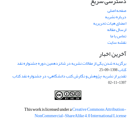
دسترسی سریع
صفحه اصلی
درباره نشریه
اعضای هیات تحریریه
ارسال مقاله
تماس با ما
نقشه سایت
آخرین اخبار
برگزیده شدن یکی از مقالات نشریه در شانزدهمین دوره جشنواره نقد
کتاب
1398-09-25
تقدیر از نشریه «پژوهش و نگارش کتب دانشگاهی» در جشنواره نقد کتاب
1397-11-02
This work is licensed under a
Creative Commons Attribution-
NonCommercial-ShareAlike 4.0 International License