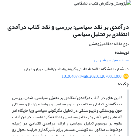
درآمدی بر نقد سیاسی: بررسی و نقد کتاب درآمدی
انتقادی بر تحلیل سیاسی
نوع مقاله : مقاله پژوهشی
نویسنده
سید حسن میرفخرایی
دانشیار، دانشگاه علامه طباطبائی، گروه روابط بین‌الملل، تهران، ایران
10.30487/rwab.2020.120708.1380
چکیده
کالین‌ های در کتاب
درآمدی انتقادی بر تحلیل سیاسی
، ضمن بررسی
دیدگاه‌های تحلیلی مختلف در علوم سیاسی و روابط بین‌الملل، مسائلی
چون پیوستگی و ناپیوستگی در تحلیل دگرگونی سیاسی و یا جایگاه امر
گفتمانی و امر ذهنی در تحلیل سیاسی را مطالعه کرده است. در این کتاب
علاوه بر موضوع تحلیل سیاسی و ارائة درآمدی انتقادی در زمینة
موضوعات مذکور، به کوشش مستمر برای تأثیرگذاری فرایند تحول رو
به رشد در علم سیاست و روابط بین‌الملل توجه شده است. در نقد