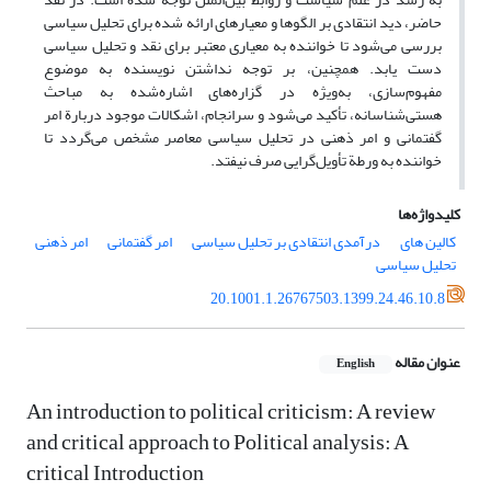
حاضر، دید انتقادی بر الگوها و معیارهای ارائه شده برای تحلیل سیاسی
بررسی می‌شود تا خواننده به معیاری معتبر برای نقد و تحلیل سیاسی
دست یابد. همچنین، بر توجه نداشتن نویسنده به موضوع
مفهوم‌سازی، به‌ویژه در گزاره‌های اشاره‌شده به مباحث
هستی‌شناسانه، تأکید می‌شود و سرانجام، اشکالات موجود دربارة امر
گفتمانی و امر ذهنی در تحلیل سیاسی معاصر مشخص می‌گردد تا
خواننده به ورطة تأویل‌گرایی صرف نیفتد.
کلیدواژه‌ها
کالین ‌های
درآمدی انتقادی بر تحلیل سیاسی
امر گفتمانی
امر ذهنی
تحلیل سیاسی
20.1001.1.26767503.1399.24.46.10.8
عنوان مقاله
English
An introduction to political criticism: A review
and critical approach to Political analysis: A
critical Introduction