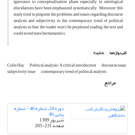
ignorance to conceptualization phase especially in ontological
elucidations have been emphasized systematically. Moreover, this
study tried to pinpoint the problems and issues regarding discourse
analysis and subjectivity in the contemporary trend of political
analysis so that the reader won’t be perplexed reading the text and
could avoid mere hermeneutics.
کلیدواژه‌ها
English
Colin Hay
Political analysis: A critical introduction
discourse issue
subjectivity issue
contemporary trend of political analysis
مراجع
دوره 24، شماره 46 - شماره
پیاپی 46
شهریور 1399
صفحه
205-231