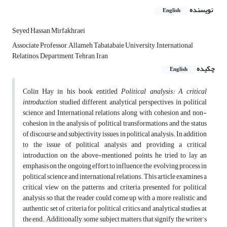
نویسنده
English
Seyed Hassan Mirfakhraei
Associate Professor, Allameh Tabatabaie University, International
Relatinos, Department, Tehran, Iran
چکیده
English
Colin Hay in his book entitled
Political analysis: A critical
introduction
studied different analytical perspectives in political
science and International relations along with cohesion and non-
cohesion in the analysis of political transformations and the status
of discourse and subjectivity issues in political analysis. In addition
to the issue of political analysis and providing a critical
‎introduction on the above-mentioned points, he tried to lay an
emphasis on the ongoing ‎effort to influence the evolving process in
political science and international ‎relations‎. This article examines a
critical view on the patterns and criteria presented for political
analysis so that the reader could come up with a more realistic and
authentic set of criteria for political critics and analytical studies at
the end. Additionally, some subject matters that signify the writer’s