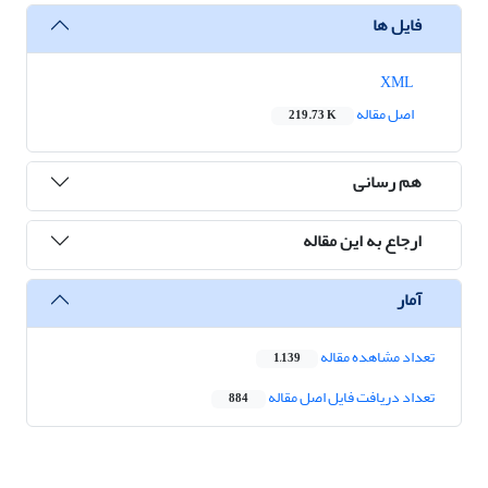
فایل ها
XML
اصل مقاله
219.73 K
هم رسانی
ارجاع به این مقاله
آمار
تعداد مشاهده مقاله
1,139
تعداد دریافت فایل اصل مقاله
884