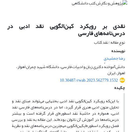
نقدی بر رویکرد کهن‌الگویی نقد ادبی در
درس‌نامه‌های فارسی
نوع مقاله : نقد کتاب
نویسنده
رضا جمشیدی
دانش‌آموختهٔ دکتری زبان و ادبیات فارسی، دانشگاه شهید چمران اهواز،
اهواز، ایران
10.30487/rwab.2023.562779.1532
چکیده
با این‌که رویکرد کهن‌الگویی نقد ادبی به‌تنهایی می‌تواند مبنای نقد و
تحلیل متون ادبی­ هنری قرار گیرد، اما در درس‌نامه‌های فارسی نقد
ادبی، همواره در حاشیة نقد اسطوره‌ای قرار گرفته است و بیشتر
درس‌نامه‌ها در آموزش آن ناتوان بوده‌اند. این مقاله به نقد و بررسی
فصل رویکرد اسطوره‌ای­کهن‌الگویی مهم‌ترین درس‌نامه‌های نقد و نظریة
ادبی که در رشتة ادبیات فارسی دانشگاه‌های گوناگون ایرانی تدریس