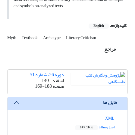
and symbols on analyzed texts.
کلیدواژه‌ها
English
Myth
Textbook
Archetype
Literary Criticism
مراجع
دوره 26، شماره 51
اسفند 1401
صفحه
169-188
فایل ها
XML
اصل مقاله
847.16 K