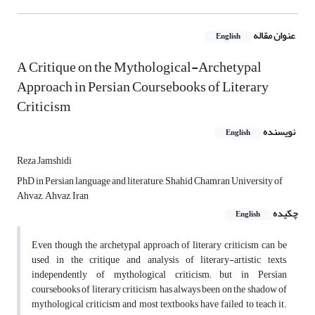
عنوان مقاله
English
A Critique on the Mythological-Archetypal
Approach in Persian Coursebooks of Literary
Criticism
نویسنده
English
Reza Jamshidi
PhD in Persian language and literature, Shahid Chamran University of
Ahvaz,, Ahvaz, Iran
چکیده
English
Even though the archetypal approach of literary criticism can be
used in the critique and analysis of literary-artistic texts,
independently of mythological criticism; but in Persian
coursebooks of literary criticism, has always been on the shadow of
mythological criticism and most textbooks have failed to teach it.