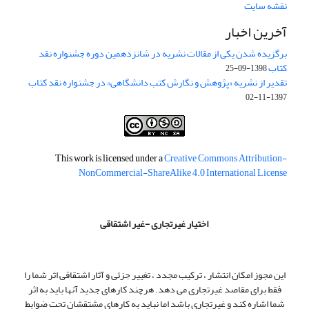
نقشه سایت
آخرین اخبار
برگزیده شدن یکی از مقالات نشریه در شانزدهمین دوره جشنواره نقد
کتاب
1398-09-25
تقدیر از نشریه «پژوهش و نگارش کتب دانشگاهی» در جشنواره نقد کتاب
1397-11-02
This work is licensed under a
Creative Commons Attribution-
NonCommercial-ShareAlike 4.0 International License
اختیار غیرتجاری -غیر اشتقاقی
این مجوز امکان انتشار ، ترکیب مجدد ، تغییر جزئی و آثار اشتقاقی اثر شما را
فقط برای مقاصد غیرتجاری می دهد. هرچند کارهای جدید آنها باید به اثر
شما اشاره کند و غیرتجاری باشد اما نباید به کارهای مشتقشان تحت ضوابط