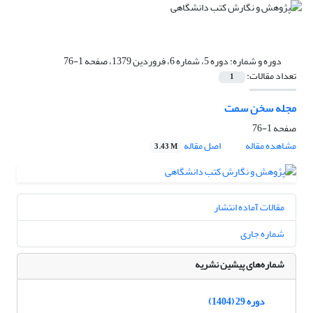
دوره و شماره:
دوره 5، شماره 6، فروردین 1379، صفحه 1-76
تعداد مقالات:
1
مجله سخن سمت
صفحه
1-76
مشاهده مقاله
اصل مقاله
3.43 M
مقالات آماده انتشار
شماره جاری
شماره‌های پیشین نشریه
دوره 29 (1404)