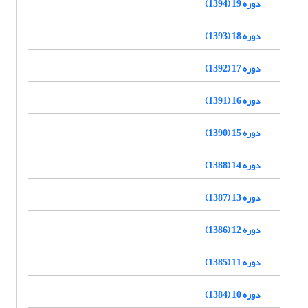
دوره 19 (1394)
دوره 18 (1393)
دوره 17 (1392)
دوره 16 (1391)
دوره 15 (1390)
دوره 14 (1388)
دوره 13 (1387)
دوره 12 (1386)
دوره 11 (1385)
دوره 10 (1384)