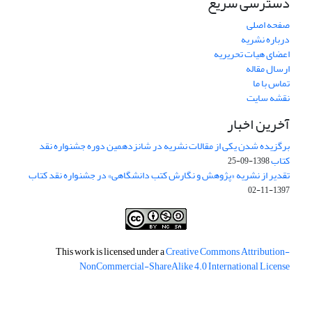
دسترسی سریع
صفحه اصلی
درباره نشریه
اعضای هیات تحریریه
ارسال مقاله
تماس با ما
نقشه سایت
آخرین اخبار
برگزیده شدن یکی از مقالات نشریه در شانزدهمین دوره جشنواره نقد
کتاب
1398-09-25
تقدیر از نشریه «پژوهش و نگارش کتب دانشگاهی» در جشنواره نقد کتاب
1397-11-02
This work is licensed under a
Creative Commons Attribution-
NonCommercial-ShareAlike 4.0 International License