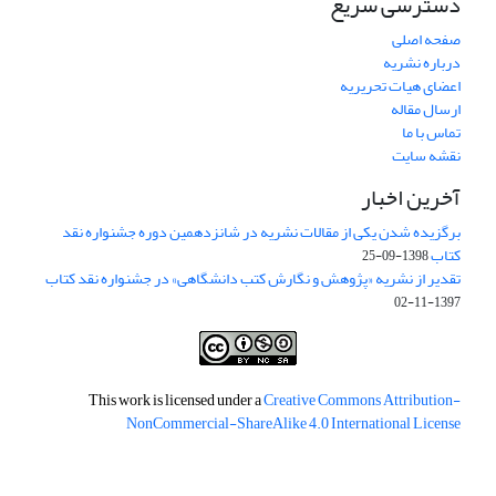
دسترسی سریع
صفحه اصلی
درباره نشریه
اعضای هیات تحریریه
ارسال مقاله
تماس با ما
نقشه سایت
آخرین اخبار
برگزیده شدن یکی از مقالات نشریه در شانزدهمین دوره جشنواره نقد
کتاب
1398-09-25
تقدیر از نشریه «پژوهش و نگارش کتب دانشگاهی» در جشنواره نقد کتاب
1397-11-02
This work is licensed under a
Creative Commons Attribution-
NonCommercial-ShareAlike 4.0 International License