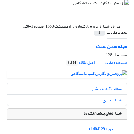
دوره و شماره:
دوره 6، شماره 7، اردیبهشت 1380، صفحه 1-128
تعداد مقالات:
1
مجله سخن سمت
صفحه
1-128
مشاهده مقاله
اصل مقاله
3.3 M
مقالات آماده انتشار
شماره جاری
شماره‌های پیشین نشریه
دوره 29 (1404)