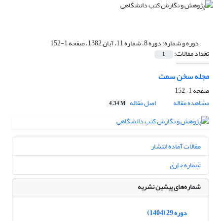
دوره و شماره:
دوره 8، شماره 11، آبان 1382، صفحه 1-152
تعداد مقالات:
1
مجله سخن سمت
صفحه
1-152
مشاهده مقاله
اصل مقاله
4.34 M
مقالات آماده انتشار
شماره جاری
شماره‌های پیشین نشریه
دوره 29 (1404)