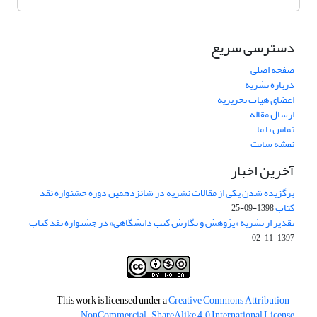
دسترسی سریع
صفحه اصلی
درباره نشریه
اعضای هیات تحریریه
ارسال مقاله
تماس با ما
نقشه سایت
آخرین اخبار
برگزیده شدن یکی از مقالات نشریه در شانزدهمین دوره جشنواره نقد
کتاب
1398-09-25
تقدیر از نشریه «پژوهش و نگارش کتب دانشگاهی» در جشنواره نقد کتاب
1397-11-02
This work is licensed under a
Creative Commons Attribution-
NonCommercial-ShareAlike 4.0 International License