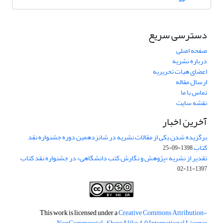
دسترسی سریع
صفحه اصلی
درباره نشریه
اعضای هیات تحریریه
ارسال مقاله
تماس با ما
نقشه سایت
آخرین اخبار
برگزیده شدن یکی از مقالات نشریه در شانزدهمین دوره جشنواره نقد
کتاب
1398-09-25
تقدیر از نشریه «پژوهش و نگارش کتب دانشگاهی» در جشنواره نقد کتاب
1397-11-02
This work is licensed under a
Creative Commons Attribution-