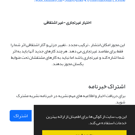
NonCommercial-ShareAlike 4.0 International License
اختیار غیرتجاری -غیر اشتقاقی
این مجوز امکان انتشار ، ترکیب مجدد ، تغییر جزئی و آثار اشتقاقی اثر شما را
فقط برای مقاصد غیرتجاری می دهد. هرچند کارهای جدید آنها باید به اثر
شما اشاره کند و غیرتجاری باشد اما نباید به کارهای مشتقشان تحت ضوابط
یکسان مجوز بدهند.
اشتراک خبرنامه
برای دریافت اخبار و اطلاعیه های مهم نشریه در خبرنامه نشریه مشترک
شوید.
اشتراک
این وب سایت از کوکی ها برای اطمینان از ارائه بهترین
خدمات استفاده می کند.