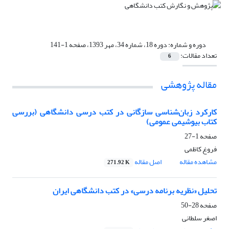
دوره و شماره:
دوره 18، شماره 34، مهر 1393، صفحه 1-141
تعداد مقالات:
6
مقاله پژوهشی
کارکرد زبان‌شناسی سازگانی در کتب درسی دانشگاهی (بررسی
کتاب بیوشیمی عمومی)
صفحه
1-27
فروغ کاظمی
مشاهده مقاله
اصل مقاله
271.92 K
تحلیل «نظریه برنامه ‌درسی» در کتب دانشگاهی ایران
صفحه
28-50
اصغر سلطانی