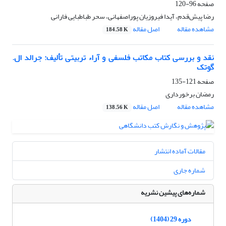
صفحه
96-120
رضا پیش‌قدم، آیدا فیروزیان پوراصفهانی، سحر طباطبایی فارانی
مشاهده مقاله
اصل مقاله
184.58 K
نقد و بررسی کتاب مکاتب فلسفی و آراء تربیتی تألیف: جرالد ال.
گوتک
صفحه
121-135
رمضان برخورداری
مشاهده مقاله
اصل مقاله
138.56 K
مقالات آماده انتشار
شماره جاری
شماره‌های پیشین نشریه
دوره 29 (1404)